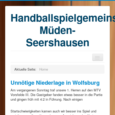
Handballspielgemein
Müden-
Seershausen
Home
Aktuelle Seite:
Home
Teams
Unnötige Niederlage in Wolfsburg
Training
Am vergangenen Sonntag traf unsere 1. Herren auf den MTV
Kontakt
Vorsfelde III. Die Gastgeber fanden etwas besser in die Partie
und gingen früh mit 4:2 in Führung. Nach einigen
Förderkreis
Sponsoren
Startschwierigkeiten kamen auch wir besser ins Spiel und