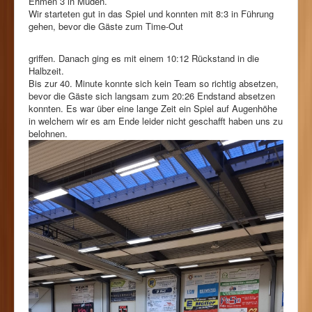
Ehmen 3 in Müden.
Wir starteten gut in das Spiel und konnten mit 8:3 in Führung
gehen, bevor die Gäste zum Time-Out
griffen. Danach ging es mit einem 10:12 Rückstand in die
Halbzeit.
Bis zur 40. Minute konnte sich kein Team so richtig absetzen,
bevor die Gäste sich langsam zum 20:26 Endstand absetzen
konnten. Es war über eine lange Zeit ein Spiel auf Augenhöhe
in welchem wir es am Ende leider nicht geschafft haben uns zu
belohnen.