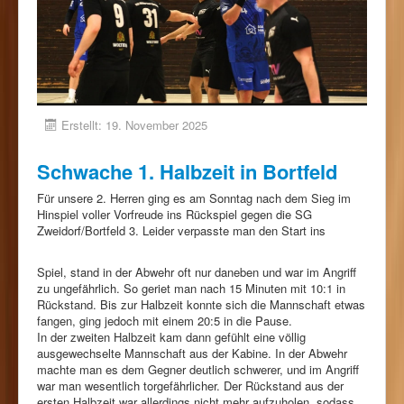
Erstellt: 19. November 2025
Schwache 1. Halbzeit in Bortfeld
Für unsere 2. Herren ging es am Sonntag nach dem Sieg im
Hinspiel voller Vorfreude ins Rückspiel gegen die SG
Zweidorf/Bortfeld 3. Leider verpasste man den Start ins
Spiel, stand in der Abwehr oft nur daneben und war im Angriff
zu ungefährlich. So geriet man nach 15 Minuten mit 10:1 in
Rückstand. Bis zur Halbzeit konnte sich die Mannschaft etwas
fangen, ging jedoch mit einem 20:5 in die Pause.
In der zweiten Halbzeit kam dann gefühlt eine völlig
ausgewechselte Mannschaft aus der Kabine. In der Abwehr
machte man es dem Gegner deutlich schwerer, und im Angriff
war man wesentlich torgefährlicher. Der Rückstand aus der
ersten Halbzeit war allerdings nicht mehr aufzuholen, sodass