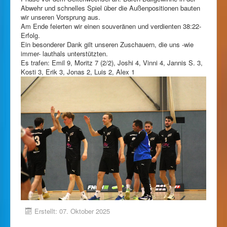
Abwehr und schnelles Spiel über die Außenpositionen bauten
wir unseren Vorsprung aus.
Am Ende feierten wir einen souveränen und verdienten 38:22-
Erfolg.
Ein besonderer Dank gilt unseren Zuschauern, die uns -wie
immer- lauthals unterstützten.
Es trafen: Emil 9, Moritz 7 (2/2), Joshi 4, Vinni 4, Jannis S. 3,
Kosti 3, Erik 3, Jonas 2, Luis 2, Alex 1
Erstellt: 07. Oktober 2025