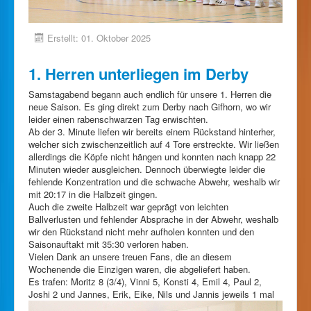
Erstellt: 01. Oktober 2025
1. Herren unterliegen im Derby
Samstagabend begann auch endlich für unsere 1. Herren die
neue Saison. Es ging direkt zum Derby nach Gifhorn, wo wir
leider einen rabenschwarzen Tag erwischten.
Ab der 3. Minute liefen wir bereits einem Rückstand hinterher,
welcher sich zwischenzeitlich auf 4 Tore erstreckte. Wir ließen
allerdings die Köpfe nicht hängen und konnten nach knapp 22
Minuten wieder ausgleichen. Dennoch überwiegte leider die
fehlende Konzentration und die schwache Abwehr, weshalb wir
mit 20:17 in die Halbzeit gingen.
Auch die zweite Halbzeit war geprägt von leichten
Ballverlusten und fehlender Absprache in der Abwehr, weshalb
wir den Rückstand nicht mehr aufholen konnten und den
Saisonauftakt mit 35:30 verloren haben.
Vielen Dank an unsere treuen Fans, die an diesem
Wochenende die Einzigen waren, die abgeliefert haben.
Es trafen: Moritz 8 (3/4), Vinni 5, Konsti 4, Emil 4, Paul 2,
Joshi 2 und Jannes, Erik, Eike, Nils und Jannis jeweils 1 mal