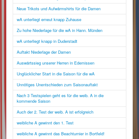
Neue Trikots und Aufwärmshirts für die Damen
wA unterliegt erneut knapp Zuhause
Zu hohe Niederlage für die wA in Hann. Münden
wA unterliegt knapp in Duderstadt
Auftakt Niederlage der Damen
Auswärtssieg unserer Herren in Edemissen
Unglücklicher Start in die Saison für die wA
Unnötiges Unentschieden zum Saisonauftakt
Nach 3 Testspielen geht es für die weib. A in die
kommende Saison
Auch der 2. Test der weib. A ist erfolgreich
weibliche A gewinnt den 1. Test
weibliche A gewinnt das Beachturnier in Bortfeld!