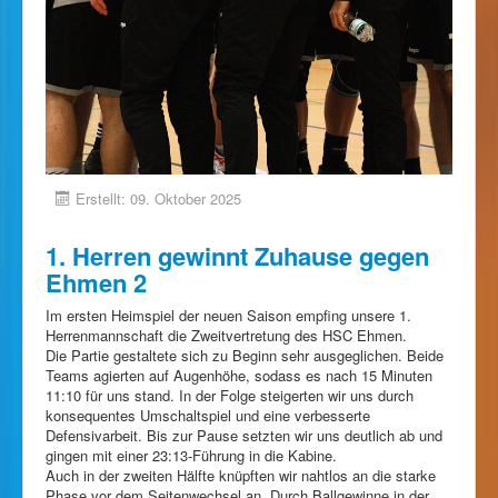
Erstellt: 09. Oktober 2025
1. Herren gewinnt Zuhause gegen
Ehmen 2
Im ersten Heimspiel der neuen Saison empfing unsere 1.
Herrenmannschaft die Zweitvertretung des HSC Ehmen.
Die Partie gestaltete sich zu Beginn sehr ausgeglichen. Beide
Teams agierten auf Augenhöhe, sodass es nach 15 Minuten
11:10 für uns stand. In der Folge steigerten wir uns durch
konsequentes Umschaltspiel und eine verbesserte
Defensivarbeit. Bis zur Pause setzten wir uns deutlich ab und
gingen mit einer 23:13-Führung in die Kabine.
Auch in der zweiten Hälfte knüpften wir nahtlos an die starke
Phase vor dem Seitenwechsel an. Durch Ballgewinne in der