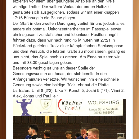
erzielten vor allem über gelungene Anspiele an den Kreis
wichtige Treffer. Der weitere Verlauf der ersten Halbzeit
gestaltete sich ausgeglichen, sodass wir mit einer knappen
17:16-Führung in die Pause gingen.
Der Start in den zweiten Durchgang verlief für uns jedoch alles
andere als optimal. Unkonzentriertheiten im Passspiel sowie
ein insgesamt zu statischer und ideenloser Positionsangriff
führten dazu, dass wir nach rund 45 Minuten mit 27:21 in
Rückstand gerieten. Trotz einer kämpferischen Schlussphase
und dem Versuch, die letzten Kräfte zu mobilisieren, gelang es
uns nicht, das Spiel noch zu drehen. Am Ende mussten wir
uns mit 33:30 geschlagen geben.
Besonders wichtig ist uns an dieser Stelle der
Genesungswunsch an Jonas, der sich bereits in den
Anfangsminuten verletzte. Wir wünschen ihm eine schnelle
Genesung sowie eine baldige Rückkehr auf die Platte.
Es trafen: Emil 8 (2/2), Eike 7, Konsti 5, Joshi 5 (1/1), Vinni 2,
Alex, Jonas und Paul je 1