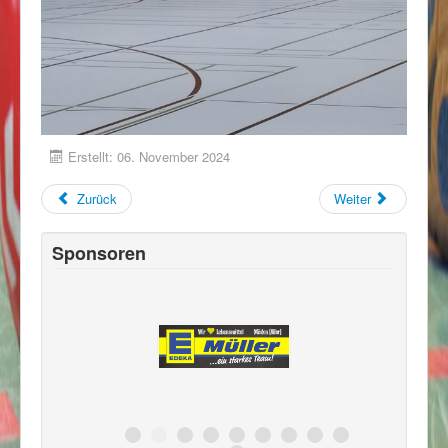
Erstellt: 06. November 2024
Zurück
Weiter
Sponsoren