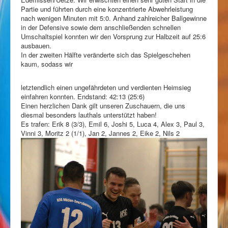
Partie und führten durch eine konzentrierte Abwehrleistung
nach wenigen Minuten mit 5:0. Anhand zahlreicher Ballgewinne
in der Defensive sowie dem anschließenden schnellen
Umschaltspiel konnten wir den Vorsprung zur Halbzeit auf 25:6
ausbauen.
In der zweiten Hälfte veränderte sich das Spielgeschehen
kaum, sodass wir
letztendlich einen ungefährdeten und verdienten Heimsieg
einfahren konnten. Endstand: 42:13 (25:6)
Einen herzlichen Dank gilt unseren Zuschauern, die uns
diesmal besonders lauthals unterstützt haben!
Es trafen: Erik 8 (3/3), Emil 6, Joshi 5, Luca 4, Alex 3, Paul 3,
Vinni 3, Moritz 2 (1/1), Jan 2, Jannes 2, Eike 2, Nils 2