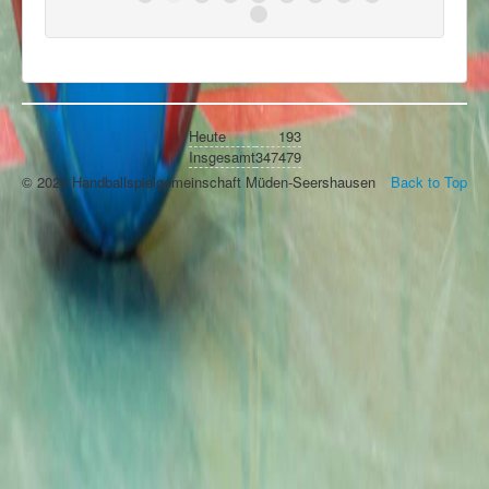
Heute
193
Insgesamt
347479
© 2026 Handballspielgemeinschaft Müden-Seershausen
Back to Top