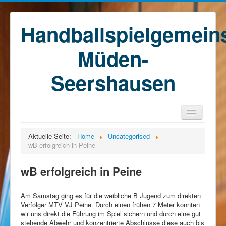
Handballspielgemein
Müden-
Seershausen
Home
Aktuelle Seite:
Home
Uncategorised
wB erfolgreich in Peine
Teams
Training
wB erfolgreich in Peine
Kontakt
Am Samstag ging es für die weibliche B Jugend zum direkten
Förderkreis
Verfolger MTV VJ Peine. Durch einen frühen 7 Meter konnten
wir uns direkt die Führung im Spiel sichern und durch eine gut
Sponsoren
stehende Abwehr und konzentrierte Abschlüsse diese auch bis