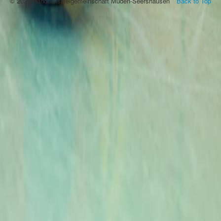
© 2026 Handballspielgemeinschaft Müden-Seershausen
Back to Top