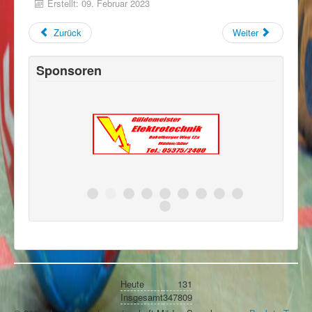
Erstellt: 09. Februar 2023
Zurück
Weiter
Sponsoren
Heute
131
Insgesamt
347809