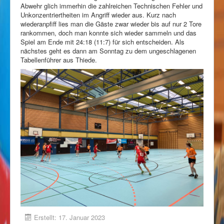
Abwehr glich immerhin die zahlreichen Technischen Fehler und
Unkonzentriertheiten im Angriff wieder aus. Kurz nach
wiederanpfiff lies man die Gäste zwar wieder bis auf nur 2 Tore
rankommen, doch man konnte sich wieder sammeln und das
Spiel am Ende mit 24:18 (11:7) für sich entscheiden. Als
nächstes geht es dann am Sonntag zu dem ungeschlagenen
Tabellenführer aus Thiede.
Erstellt: 17. Januar 2023