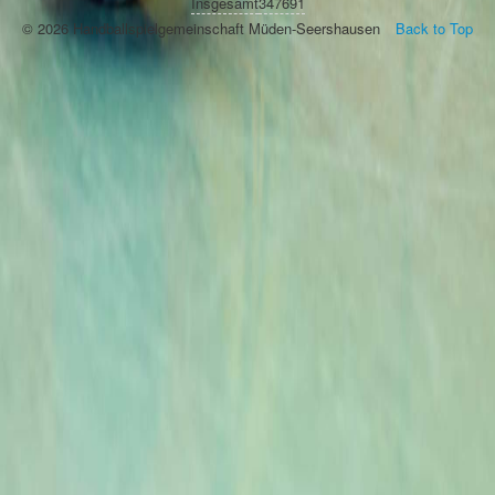
Insgesamt
347691
© 2026 Handballspielgemeinschaft Müden-Seershausen
Back to Top