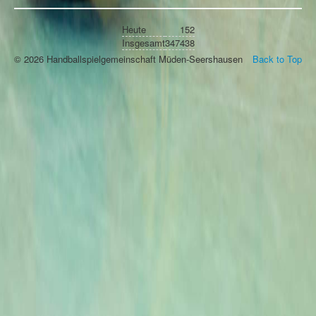
Heute
152
Insgesamt
347438
© 2026 Handballspielgemeinschaft Müden-Seershausen
Back to Top