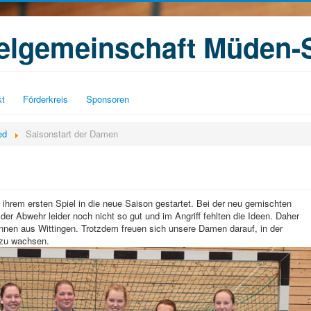
ielgemeinschaft Müden-
kt
Förderkreis
Sponsoren
ed
Saisonstart der Damen
rem ersten Spiel in die neue Saison gestartet. Bei der neu gemischten
er Abwehr leider noch nicht so gut und im Angriff fehlten die Ideen. Daher
innen aus Wittingen. Trotzdem freuen sich unsere Damen darauf, in der
zu wachsen.