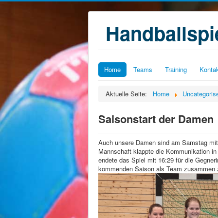
Handballsp
Home
Teams
Training
Konta
Aktuelle Seite:
Home
Uncategoris
Saisonstart der Damen
Auch unsere Damen sind am Samstag mit ih
Mannschaft klappte die Kommunikation in d
endete das Spiel mit 16:29 für die Gegner
kommenden Saison als Team zusammen 