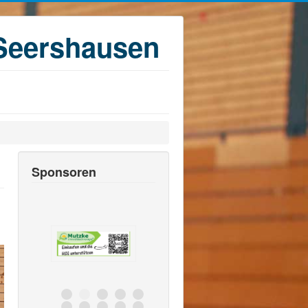
Seershausen
Sponsoren