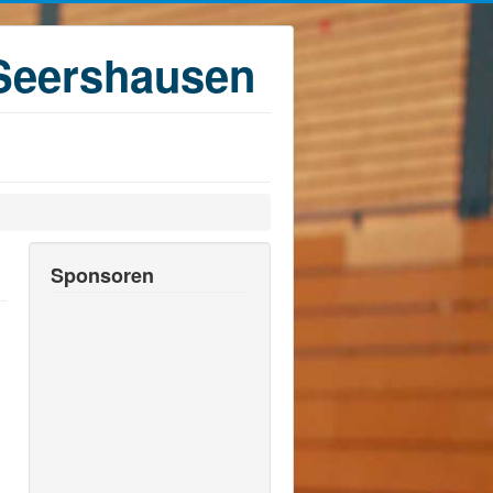
Seershausen
Sponsoren