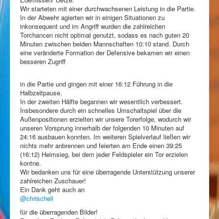
Wir starteten mit einer durchwachsenen Leistung in die Partie.
In der Abwehr agierten wir in einigen Situationen zu
inkonsequent und im Angriff wurden die zahlreichen
Torchancen nicht optimal genutzt, sodass es nach guten 20
Minuten zwischen beiden Mannschaften 10:10 stand. Durch
eine veränderte Formation der Defensive bekamen wir einen
besseren Zugriff
in die Partie und gingen mit einer 16:12 Führung in die
Halbzeitpause.
In der zweiten Hälfte begannen wir wesentlich verbessert.
Insbesondere durch ein schnelles Umschaltspiel über die
Außenpositionen erzielten wir unsere Torerfolge, wodurch wir
unseren Vorsprung innerhalb der folgenden 10 Minuten auf
24:16 ausbauen konnten. Im weiteren Spielverlauf ließen wir
nichts mehr anbrennen und feierten am Ende einen 39:25
(16:12) Heimsieg, bei dem jeder Feldspieler ein Tor erzielen
kontne.
Wir bedanken uns für eine überragende Unterstützung unserer
zahlreichen Zuschauer!
Ein Dank geht auch an
@chrischeli
für die überragenden Bilder!