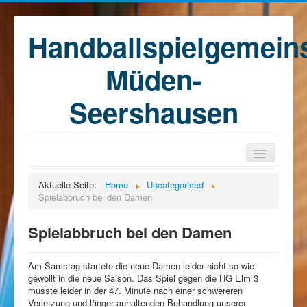
Handballspielgemein
Müden-
Seershausen
Home
Aktuelle Seite:
Home
Uncategorised
Spielabbruch bei den Damen
Teams
Training
Spielabbruch bei den Damen
Kontakt
Am Samstag startete die neue Damen leider nicht so wie
Förderkreis
gewollt in die neue Saison. Das Spiel gegen die HG Elm 3
musste leider in der 47. Minute nach einer schwereren
Sponsoren
Verletzung und länger anhaltenden Behandlung unserer