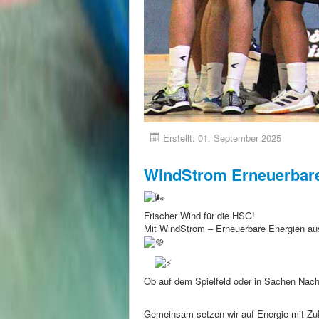
Erstellt: 01. September 2025
WindStrom Erneuerbare
Frischer Wind für die HSG!
Mit WindStrom – Erneuerbare Energien au
Ob
auf dem Spielfeld oder in Sachen Nachh
Gemeinsam setzen wir auf Energie mit Zu