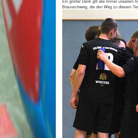
Ein großer Dank gilt wie immer unserem tr
Braunschweig, die den Weg zu diesem Te