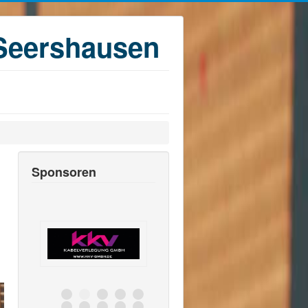
Seershausen
Sponsoren