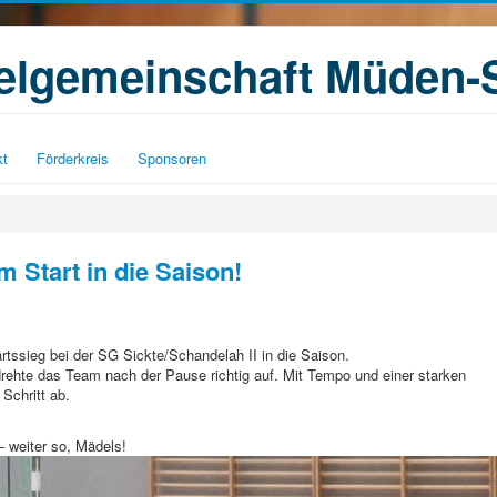
ielgemeinschaft Müden-
kt
Förderkreis
Sponsoren
 Start in die Saison!
tssieg bei der SG Sickte/Schandelah II in die Saison.
drehte das Team nach der Pause richtig auf. Mit Tempo und einer starken
 Schritt ab.
– weiter so, Mädels!