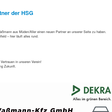
tner der HSG
 Waßmann aus Müden/Aller einen neuen Partner an unserer Seite zu haben.
ld – hier läuft alles rund.
 Vertrauen in unseren Verein!
ung Zukunft.