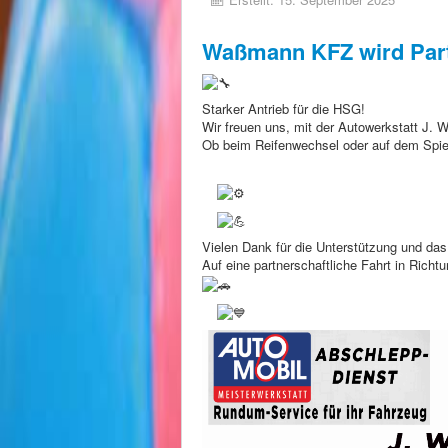
Waßmann KFZ wird Par
Starker Antrieb für die HSG!
Wir freuen uns, mit der Autowerkstatt J.
Ob
beim Reifenwechsel oder auf dem Spielfe
Vielen Dank für die Unterstützung und das
Auf eine partnerschaftliche Fahrt in Richt