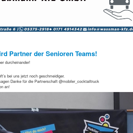
ird Partner der Senioren Teams!
er durcheinander!
ft’s bei uns jetzt noch geschmeidiger.
sagen Danke für die Partnerschaft @mobiler_cocktailtruck
on an!