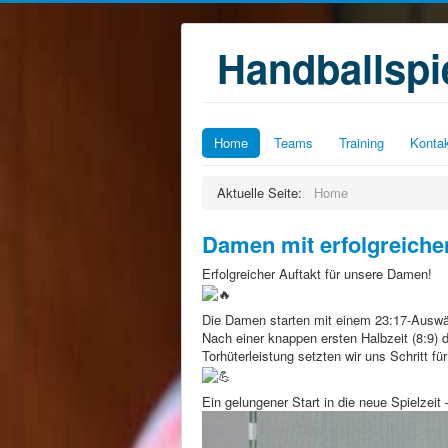
Handballsp
Home
Teams
Training
Konta
Aktuelle Seite:
Home
Damen mit erfolgreichem
Erfolgreicher Auftakt für unsere Damen!
Die Damen starten mit einem 23:17-Auswär
Nach einer knappen ersten Halbzeit (8:9) 
Torhüterleistung setzten wir uns Schritt für
Ein gelungener Start in die neue Spielzeit 