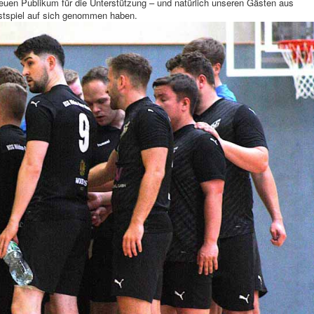
euen Publikum für die Unterstützung – und natürlich unseren Gästen aus
stspiel auf sich genommen haben.