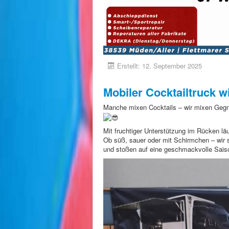
Erstellt: 12. September 2025
Mobiler Cocktailtruck w
Manche mixen Cocktails – wir mixen Gegn
Mit fruchtiger Unterstützung im Rücken läu
Ob süß, sauer oder mit Schirmchen – wir 
und stoßen auf eine geschmackvolle Sais