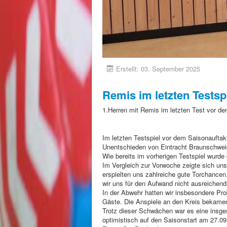
Erstellt: 03. September 2025
Remis im letzten Testsp
1.Herren mit Remis im letzten Test vor de
Im letzten Testspiel vor dem Saisonauftak
Unentschieden von Eintracht Braunschweig
Wie bereits im vorherigen Testspiel wurde
Im Vergleich zur Vorwoche zeigte sich unse
erspielten uns zahlreiche gute Torchancen
wir uns für den Aufwand nicht ausreichen
In der Abwehr hatten wir insbesondere P
Gäste. Die Anspiele an den Kreis bekamen w
Trotz dieser Schwächen war es eine insges
optimistisch auf den Saisonstart am 27.09