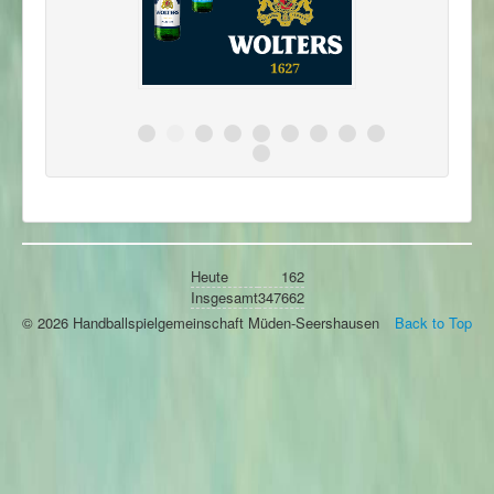
Heute
162
Insgesamt
347662
© 2026 Handballspielgemeinschaft Müden-Seershausen
Back to Top