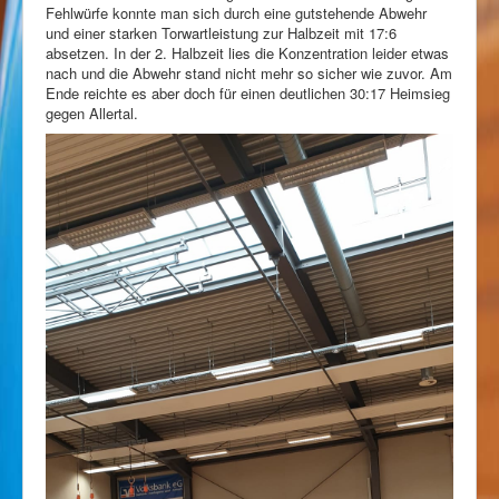
Fehlwürfe konnte man sich durch eine gutstehende Abwehr
und einer starken Torwartleistung zur Halbzeit mit 17:6
absetzen. In der 2. Halbzeit lies die Konzentration leider etwas
nach und die Abwehr stand nicht mehr so sicher wie zuvor. Am
Ende
reichte es aber doch für einen deutlichen 30:17 Heimsieg
gegen Allertal.