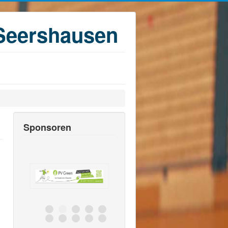
Seershausen
Sponsoren