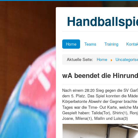
Handballsp
Home
Teams
Training
Konta
Aktuelle Seite:
Home
Uncategoris
wA beendet die Hinrund
Nach einem 28:20 Sieg gegen die SV Garße
dem 5. Platz. Das Spiel konnten die Mädel
Körperbetonte Abwehr der Gegner brachte
Tages war die Time- Out Karte, welche Mar
Gespielt haben: Talida(Tor), Shirin(1), Ronj
Joane, Milena(1), Mailin und Luisa(3)