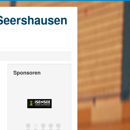
Seershausen
Sponsoren