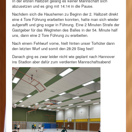
In der ersten Halbzeit gelang es keiner Mannschaft sich
abzusetzen und es ging mit 14:14 in die Pause.
Nachdem sich die Hausherren zu Beginn der 2. Halbzeit direkt
eine 4 Tore Führung erarbeiten konnten, hatte man sich wieder
aufgerafft und ging sogar in Führung. Eine 2 Minuten Strafe der
Gastgeber für das Wegtreten des Balles in der 54. Minute half
uns, dann eine 2 Tore Führung zu erarbeiten.
Nach einem Fehlwurf vorne, hielt hinten unser Torhüter dann
den letzten Wurf und somit den 28:29 Sieg fest!
Danach ging es zwar leider nicht wie geplant nach Hannover
ins Stadion aber dafür zum verdienten Mannschaftsabend