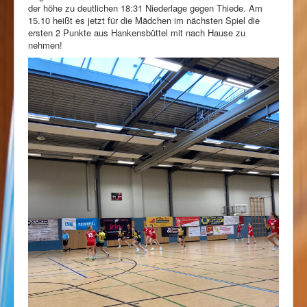
der höhe zu deutlichen 18:31 Niederlage gegen Thiede. Am
15.10 heißt es jetzt für die Mädchen im nächsten Spiel die
ersten 2 Punkte aus Hankensbüttel mit nach Hause zu
nehmen!