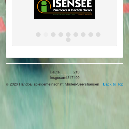
Heute
213
Insgesamt
347499
© 2026 Handballspielgemeinschaft Müden-Seershausen
Back to Top