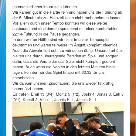
unterschiedlicher kaum sein könnten.
Wir kamen gut in die Partie rein und haben uns die Führung ab
der 5. Minute bis zur Halbzeit auch nicht mehr nehmen lassen.
Vor allem durch unser Tempo konnten wir diese weiter
ausbauen und sind dementsprechend mit einer komfortablen
22:14-Führung in die Pause gegangen.
In der zweiten Hälfte sind wir nicht in unser Tempospiel
gekommen und waren teilweise im Angriff komplett ideenlos.
Auch die Abwehr ließ sehr zu wünschen übrig. Unsere Torhüter
hielten uns durch überragende Paraden im Spiel und sorgten
dafür, dass die Vorsfelder das Spiel nicht komplett gedreht
haben. Auch wenn die Nerven in den letzten Minuten blank
lagen, konnten wir das Spiel knapp mit 33:32 für uns
entscheiden.
Wir danken unseren Zuschauern, die uns wieder tatkräftig
unterstützt haben.
Es trafen: Emil 13 (3/4), Moritz 5 (1/2), Joshi 4, Jonas 3, Erik 3
(0/1), Konsti 2, Vinni 1, Jannis F. 1, Jannis S. 1