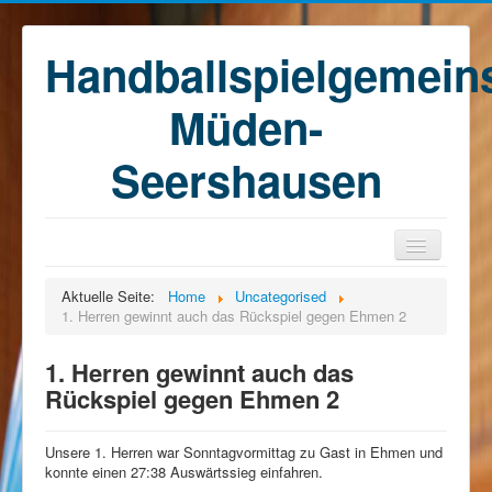
Handballspielgemein
Müden-
Seershausen
Home
Aktuelle Seite:
Home
Uncategorised
1. Herren gewinnt auch das Rückspiel gegen Ehmen 2
Teams
Training
1. Herren gewinnt auch das
Rückspiel gegen Ehmen 2
Kontakt
Förderkreis
Unsere 1. Herren war Sonntagvormittag zu Gast in Ehmen und
Sponsoren
konnte einen 27:38 Auswärtssieg einfahren.