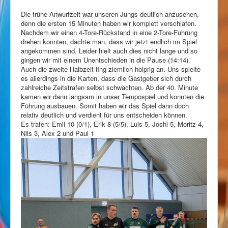
Die frühe Anwurfzeit war unseren Jungs deutlich anzusehen,
denn die ersten 15 Minuten haben wir komplett verschlafen.
Nachdem wir einen 4-Tore-Rückstand in eine 2-Tore-Führung
drehen konnten, dachte man, dass wir jetzt endlich im Spiel
angekommen sind. Leider hielt auch dies nicht lange und so
gingen wir mit einem Unentschieden in die Pause (14:14).
Auch die zweite Halbzeit fing ziemlich holprig an. Uns spielte
es allerdings in die Karten, dass die Gastgeber sich durch
zahlreiche Zeitstrafen selbst schwächten. Ab der 40. Minute
kamen wir dann langsam in unser Tempospiel und konnten die
Führung ausbauen. Somit haben wir das Spiel dann doch
relativ deutlich und verdient für uns entscheiden können.
Es trafen: Emil 10 (0/1), Erik 8 (5/5), Luis 5, Joshi 5, Moritz 4,
Nils 3, Alex 2 und Paul 1