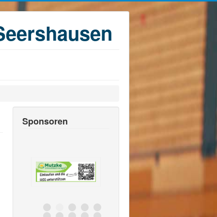
Seershausen
Sponsoren