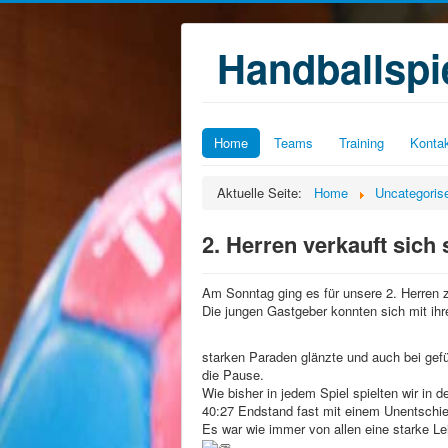
Handballsp
Home
Teams
Training
Konta
Aktuelle Seite:
Home
Uncategoris
2. Herren verkauft sich 
Am Sonntag ging es für unsere 2. Herren 
Die jungen Gastgeber konnten sich mit i
starken Paraden glänzte und auch bei gef
die Pause.
Wie bisher in jedem Spiel spielten wir in 
40:27 Endstand fast mit einem Unentschi
Es war wie immer von allen eine starke Lei