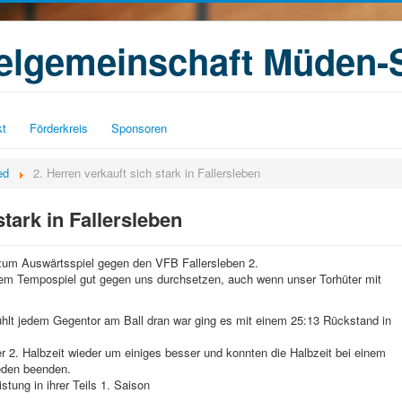
ielgemeinschaft Müden-
kt
Förderkreis
Sponsoren
ed
2. Herren verkauft sich stark in Fallersleben
stark in Fallersleben
zum Auswärtsspiel gegen den VFB Fallersleben 2.
hrem Tempospiel gut gegen uns durchsetzen,
auch wenn unser Torhüter mit
ühlt jedem Gegentor am Ball dran war ging es mit einem 25:13 Rückstand in
der 2. Halbzeit wieder um einiges besser und konnten die Halbzeit bei einem
eden beenden.
stung in ihrer Teils 1. Saison