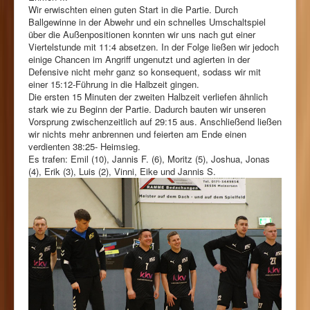
Wir erwischten einen guten Start in die Partie. Durch
Ballgewinne in der Abwehr und ein schnelles Umschaltspiel
über die Außenpositionen konnten wir uns nach gut einer
Viertelstunde mit 11:4 absetzen. In der Folge ließen wir jedoch
einige Chancen im Angriff ungenutzt und agierten in der
Defensive nicht mehr ganz so konsequent, sodass wir mit
einer 15:12-Führung in die Halbzeit gingen.
Die ersten 15 Minuten der zweiten Halbzeit verliefen ähnlich
stark wie zu Beginn der Partie. Dadurch bauten wir unseren
Vorsprung zwischenzeitlich auf 29:15 aus. Anschließend ließen
wir nichts mehr anbrennen und feierten am Ende einen
verdienten 38:25- Heimsieg.
Es trafen: Emil (10), Jannis F. (6), Moritz (5), Joshua, Jonas
(4), Erik (3), Luis (2), Vinni, Eike und Jannis S.