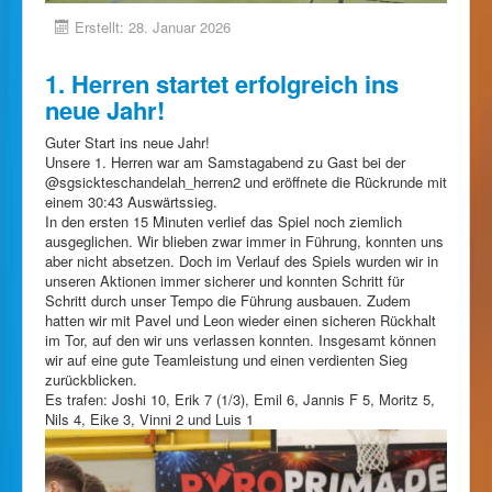
Erstellt: 28. Januar 2026
1. Herren startet erfolgreich ins
neue Jahr!
Guter Start ins neue Jahr!
Unsere 1. Herren war am Samstagabend zu Gast bei der
@sgsickteschandelah_herren2 und eröffnete die Rückrunde mit
einem 30:43 Auswärtssieg.
In den ersten 15 Minuten verlief das Spiel noch ziemlich
ausgeglichen. Wir blieben zwar immer in Führung, konnten uns
aber nicht absetzen. Doch im Verlauf des Spiels wurden wir in
unseren Aktionen immer sicherer und konnten Schritt für
Schritt durch unser Tempo die Führung ausbauen. Zudem
hatten wir mit Pavel und Leon wieder einen sicheren Rückhalt
im Tor, auf den wir uns verlassen konnten. Insgesamt können
wir auf eine gute Teamleistung und einen verdienten Sieg
zurückblicken.
Es trafen: Joshi 10, Erik 7 (1/3), Emil 6, Jannis F 5, Moritz 5,
Nils 4, Eike 3, Vinni 2 und Luis 1