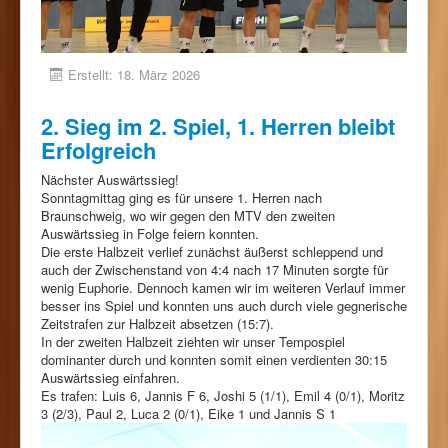
Erstellt: 18. März 2026
2. Sieg im 2. Spiel, 1. Herren bleibt
Erfolgreich
Nächster Auswärtssieg!
Sonntagmittag ging es für unsere 1. Herren nach
Braunschweig, wo wir gegen den MTV den zweiten
Auswärtssieg in Folge feiern konnten.
Die erste Halbzeit verlief zunächst äußerst schleppend und
auch der Zwischenstand von 4:4 nach 17 Minuten sorgte für
wenig Euphorie. Dennoch kamen wir im weiteren Verlauf immer
besser ins Spiel und konnten uns auch durch viele gegnerische
Zeitstrafen zur Halbzeit absetzen (15:7).
In der zweiten Halbzeit ziehten wir unser Tempospiel
dominanter durch und konnten somit einen verdienten 30:15
Auswärtssieg einfahren.
Es trafen: Luis 6, Jannis F 6, Joshi 5 (1/1), Emil 4 (0/1), Moritz
3 (2/3), Paul 2, Luca 2 (0/1), Eike 1 und Jannis S 1