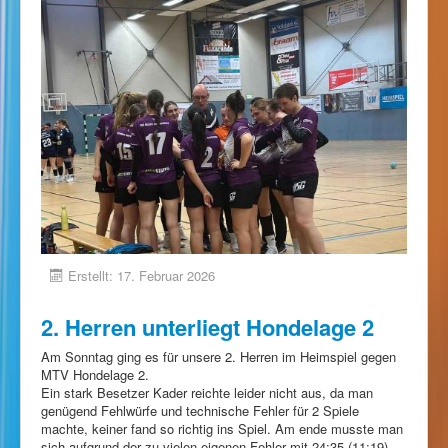
Erstellt: 17. Februar 2026
2. Herren unterliegt Hondelage 2
Am Sonntag ging es für unsere 2. Herren im Heimspiel gegen
MTV Hondelage 2.
Ein stark Besetzer Kader reichte leider nicht aus, da man
genügend Fehlwürfe und technische Fehler für 2 Spiele
machte, keiner fand so richtig ins Spiel. Am ende musste man
sich aufgrund der zu vielen eigenen Fehler mit 24:35 (11:19)