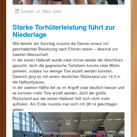
Erstellt: 10. März 2026
Starke Torhüterleistung führt zur
Niederlage
Wie bereits am Sonntag musste die Damen erneut mit
geschwächter Besetzung nach Ehmen reisen – diesmal zur
zweiten Mannschaft.
In der ersten Halbzeit wurde zwar immer wieder der Abschluss
gesucht, doch die gegnerische Torhüterin konnte viele Würfe
parieren, sodass nur wenige Tore erzielt werden konnten.
Dadurch ging es mit einem deutlichen Rückstand von 14:3 in
die Halbzeitpause.
In der zweiten Hälfte lief es im Angriff zwar deutlich besser und
es konnten mehr Tore erzielt werden, doch der große
Rückstand aus der ersten Halbzeit ließ sich nicht mehr
aufholen. Am Ende musste man sich mit 28:14 geschlagen
geben.