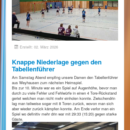
Erstellt: 02. März 2026
Knappe Niederlage gegen den
Tabellenführer
Am Samstag Abend empfing unsere Damen den Tabellenführer
aus Weyhausen zum nächsten Heimspiel.
Bis zur 10. Minute war es ein Spiel auf Augenhöhe, bevor man
durch zu viele Fehler und Fehlwürfe in einen 4 Tore-Rückstand
geriet welchen man nicht mehr einholen konnte. Zwischendrin
lag man teilweise sogar mit 8 Toren zurück, wovon man sich
aber wieder zurück kämpfen konnte. Am Ende verlor man ein
Spiel wo definitiv mehr drin war mit 29:33 (15:20) gegen starke
Gäste.