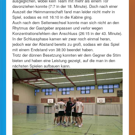
ausgeglichen, wobei kein Team mit mehr als einem Tor
davonziehen konnte (7:7 in der 18. Minute). Doch nach einer
Auszeit der Heimmannschaft fand man leider nicht mehr in
Spiel, sodass es mit 16:10 in die Kabine ging.
Auch nach dem Seitenwechsel konnte man sich nicht an den
Rhytmus der Gastgeber anpassen und verlor wegen
Konzentrationsfehlern den Anschluss (26:15 in der 43. Minute).
In der Schlussphase kamen wir zwar noch einmal heran,
jedoch war der Abstand bereits zu groß, sodass wir das Spiel
mit einem Endstand von 38:30 beendet haben.
Trotz der dünnen Besetzung konnten wir dem Gegner die Stirn
bieten und haben eine Leistung gezeigt, auf die man in den
nächsten Spielen aufbauen kann.