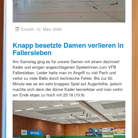
Erstellt: 10. März 2026
Knapp besetzte Damen verlieren in
Fallersleben
Am Samstag ging es für unsere Damen mit einem dezimiert
Kader und einigen angeschlagenen Spielerinnen zum VFB
Fallersleben. Leider hatte man im Angriff zu viel Pech und
verlor zu viele Bälle durch technische Fehler. Bis zur 50.
Minute war es ein sehr knappes Spiel auf Augenhöhe, jedoch
machte sich dann der dünne Kader bemerkbar und man verlor
am Ende etqas zu hoch mit 25:18 (10:9)