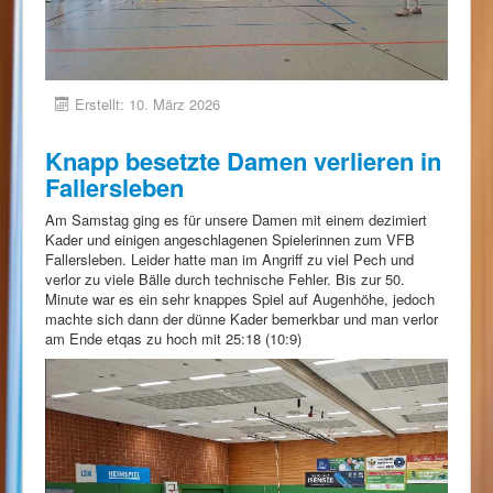
Erstellt: 10. März 2026
Knapp besetzte Damen verlieren in
Fallersleben
Am Samstag ging es für unsere Damen mit einem dezimiert
Kader und einigen angeschlagenen Spielerinnen zum VFB
Fallersleben. Leider hatte man im Angriff zu viel Pech und
verlor zu viele Bälle durch technische Fehler. Bis zur 50.
Minute war es ein sehr knappes Spiel auf Augenhöhe, jedoch
machte sich dann der dünne Kader bemerkbar und man verlor
am Ende etqas zu hoch mit 25:18 (10:9)