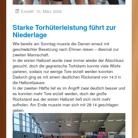
Erstellt: 10. März 2026
Starke Torhüterleistung führt zur
Niederlage
Wie bereits am Sonntag musste die Damen erneut mit
geschwächter Besetzung nach Ehmen reisen – diesmal zur
zweiten Mannschaft.
In der ersten Halbzeit wurde zwar immer wieder der Abschluss
gesucht, doch die gegnerische Torhüterin konnte viele Würfe
parieren, sodass nur wenige Tore erzielt werden konnten.
Dadurch ging es mit einem deutlichen Rückstand von 14:3 in
die Halbzeitpause.
In der zweiten Hälfte lief es im Angriff zwar deutlich besser und
es konnten mehr Tore erzielt werden, doch der große
Rückstand aus der ersten Halbzeit ließ sich nicht mehr
aufholen. Am Ende musste man sich mit 28:14 geschlagen
geben.