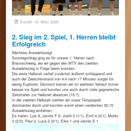
Erstellt: 18. März 2026
2. Sieg im 2. Spiel, 1. Herren bleibt
Erfolgreich
Nächster Auswärtssieg!
Sonntagmittag ging es für unsere 1. Herren nach
Braunschweig, wo wir gegen den MTV den zweiten
Auswärtssieg in Folge feiern konnten.
Die erste Halbzeit verlief zunächst äußerst schleppend und
auch der Zwischenstand von 4:4 nach 17 Minuten sorgte für
wenig Euphorie. Dennoch kamen wir im weiteren Verlauf immer
besser ins Spiel und konnten uns auch durch viele gegnerische
Zeitstrafen zur Halbzeit absetzen (15:7).
In der zweiten Halbzeit ziehten wir unser Tempospiel
dominanter durch und konnten somit einen verdienten 30:15
Auswärtssieg einfahren.
Es trafen: Luis 6, Jannis F 6, Joshi 5 (1/1), Emil 4 (0/1), Moritz
3 (2/3), Paul 2, Luca 2 (0/1), Eike 1 und Jannis S 1