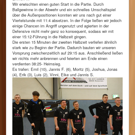
Wir erwischten einen guten Start in die Partie. Durch
Ballgewinne in der Abwehr und ein schnelles Umschaltspiel
über die Außenpositionen konnten wir uns nach gut einer
Viertelstunde mit 11:4 absetzen. In der Folge ließen wir jedoch
einige Chancen im Angriff ungenutzt und agierten in der
Defensive nicht mehr ganz so konsequent, sodass wir mit
einer 15:12-Führung in die Halbzeit gingen.
Die ersten 15 Minuten der zweiten Halbzeit verliefen ähnlich
stark wie zu Beginn der Partie. Dadurch bauten wir unseren
Vorsprung zwischenzeitlich auf 29:15 aus. Anschließend ließen
wir nichts mehr anbrennen und feierten am Ende einen
verdienten 38:25- Heimsieg.
Es trafen: Emil (10), Jannis F. (6), Moritz (5), Joshua, Jonas
(4), Erik (3), Luis (2), Vinni, Eike und Jannis S.