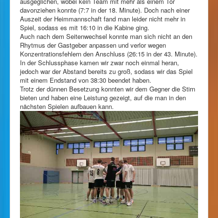
ausgeglichen, wobei kein Team mit mehr als einem Tor
davonziehen konnte (7:7 in der 18. Minute). Doch nach einer
Auszeit der Heimmannschaft fand man leider nicht mehr in
Spiel, sodass es mit 16:10 in die Kabine ging.
Auch nach dem Seitenwechsel konnte man sich nicht an den
Rhytmus der Gastgeber anpassen und verlor wegen
Konzentrationsfehlern den Anschluss (26:15 in der 43. Minute).
In der Schlussphase kamen wir zwar noch einmal heran,
jedoch war der Abstand bereits zu groß, sodass wir das Spiel
mit einem Endstand von 38:30 beendet haben.
Trotz der dünnen Besetzung konnten wir dem Gegner die Stirn
bieten und haben eine Leistung gezeigt, auf die man in den
nächsten Spielen aufbauen kann.