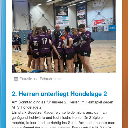
Erstellt: 17. Februar 2026
2. Herren unterliegt Hondelage 2
Am Sonntag ging es für unsere 2. Herren im Heimspiel gegen
MTV Hondelage 2.
Ein stark Besetzer Kader reichte leider nicht aus, da man
genügend Fehlwürfe und technische Fehler für 2 Spiele
machte, keiner fand so richtig ins Spiel. Am ende musste man
sich aufgrund der zu vielen eigenen Fehler mit 24:35 (11:19)