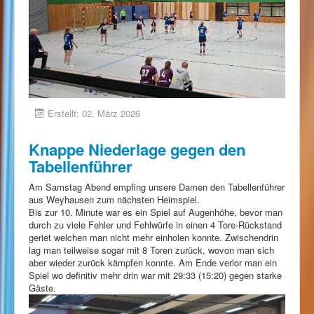
Erstellt: 02. März 2026
Knappe Niederlage gegen den
Tabellenführer
Am Samstag Abend empfing unsere Damen den Tabellenführer
aus Weyhausen zum nächsten Heimspiel.
Bis zur 10. Minute war es ein Spiel auf Augenhöhe, bevor man
durch zu viele Fehler und Fehlwürfe in einen 4 Tore-Rückstand
geriet welchen man nicht mehr einholen konnte. Zwischendrin
lag man teilweise sogar mit 8 Toren zurück, wovon man sich
aber wieder zurück kämpfen konnte. Am Ende verlor man ein
Spiel wo definitiv mehr drin war mit 29:33 (15:20) gegen starke
Gäste.