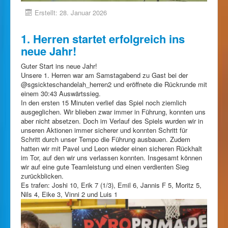
Erstellt: 28. Januar 2026
1. Herren startet erfolgreich ins
neue Jahr!
Guter Start ins neue Jahr!
Unsere 1. Herren war am Samstagabend zu Gast bei der
@sgsickteschandelah_herren2 und eröffnete die Rückrunde mit
einem 30:43 Auswärtssieg.
In den ersten 15 Minuten verlief das Spiel noch ziemlich
ausgeglichen. Wir blieben zwar immer in Führung, konnten uns
aber nicht absetzen. Doch im Verlauf des Spiels wurden wir in
unseren Aktionen immer sicherer und konnten Schritt für
Schritt durch unser Tempo die Führung ausbauen. Zudem
hatten wir mit Pavel und Leon wieder einen sicheren Rückhalt
im Tor, auf den wir uns verlassen konnten. Insgesamt können
wir auf eine gute Teamleistung und einen verdienten Sieg
zurückblicken.
Es trafen: Joshi 10, Erik 7 (1/3), Emil 6, Jannis F 5, Moritz 5,
Nils 4, Eike 3, Vinni 2 und Luis 1