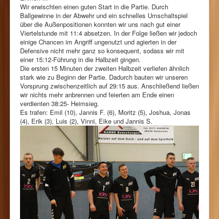
Wir erwischten einen guten Start in die Partie. Durch
Ballgewinne in der Abwehr und ein schnelles Umschaltspiel
über die Außenpositionen konnten wir uns nach gut einer
Viertelstunde mit 11:4 absetzen. In der Folge ließen wir jedoch
einige Chancen im Angriff ungenutzt und agierten in der
Defensive nicht mehr ganz so konsequent, sodass wir mit
einer 15:12-Führung in die Halbzeit gingen.
Die ersten 15 Minuten der zweiten Halbzeit verliefen ähnlich
stark wie zu Beginn der Partie. Dadurch bauten wir unseren
Vorsprung zwischenzeitlich auf 29:15 aus. Anschließend ließen
wir nichts mehr anbrennen und feierten am Ende einen
verdienten 38:25- Heimsieg.
Es trafen: Emil (10), Jannis F. (6), Moritz (5), Joshua, Jonas
(4), Erik (3), Luis (2), Vinni, Eike und Jannis S.