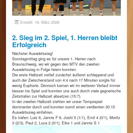
Erstellt: 18. März 2026
2. Sieg im 2. Spiel, 1. Herren bleibt
Erfolgreich
Nächster Auswärtssieg!
Sonntagmittag ging es für unsere 1. Herren nach
Braunschweig, wo wir gegen den MTV den zweiten
Auswärtssieg in Folge feiern konnten.
Die erste Halbzeit verlief zunächst äußerst schleppend und
auch der Zwischenstand von 4:4 nach 17 Minuten sorgte für
wenig Euphorie. Dennoch kamen wir im weiteren Verlauf immer
besser ins Spiel und konnten uns auch durch viele gegnerische
Zeitstrafen zur Halbzeit absetzen (15:7).
In der zweiten Halbzeit ziehten wir unser Tempospiel
dominanter durch und konnten somit einen verdienten 30:15
Auswärtssieg einfahren.
Es trafen: Luis 6, Jannis F 6, Joshi 5 (1/1), Emil 4 (0/1), Moritz
3 (2/3), Paul 2, Luca 2 (0/1), Eike 1 und Jannis S 1