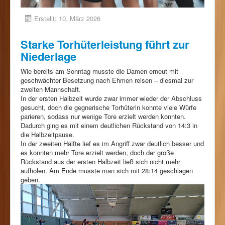
Erstellt: 10. März 2026
Starke Torhüterleistung führt zur
Niederlage
Wie bereits am Sonntag musste die Damen erneut mit
geschwächter Besetzung nach Ehmen reisen – diesmal zur
zweiten Mannschaft.
In der ersten Halbzeit wurde zwar immer wieder der Abschluss
gesucht, doch die gegnerische Torhüterin konnte viele Würfe
parieren, sodass nur wenige Tore erzielt werden konnten.
Dadurch ging es mit einem deutlichen Rückstand von 14:3 in
die Halbzeitpause.
In der zweiten Hälfte lief es im Angriff zwar deutlich besser und
es konnten mehr Tore erzielt werden, doch der große
Rückstand aus der ersten Halbzeit ließ sich nicht mehr
aufholen. Am Ende musste man sich mit 28:14 geschlagen
geben.