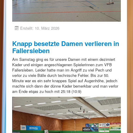
Erstellt: 10. März 2026
Knapp besetzte Damen verlieren in
Fallersleben
Am Samstag ging es für unsere Damen mit einem dezimiert
Kader und einigen angeschlagenen Spielerinnen zum VFB
Fallersleben. Leider hatte man im Angriff zu viel Pech und
verlor zu viele Bälle durch technische Fehler. Bis zur 50.
Minute war es ein sehr knappes Spiel auf Augenhöhe, jedoch
machte sich dann der dünne Kader bemerkbar und man verlor
am Ende etqas zu hoch mit 25:18 (10:9)