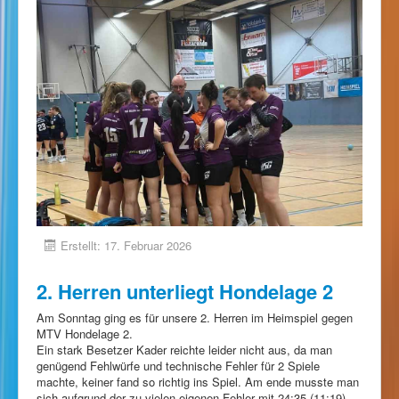
Erstellt: 17. Februar 2026
2. Herren unterliegt Hondelage 2
Am Sonntag ging es für unsere 2. Herren im Heimspiel gegen
MTV Hondelage 2.
Ein stark Besetzer Kader reichte leider nicht aus, da man
genügend Fehlwürfe und technische Fehler für 2 Spiele
machte, keiner fand so richtig ins Spiel. Am ende musste man
sich aufgrund der zu vielen eigenen Fehler mit 24:35 (11:19)