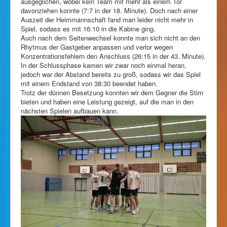
ausgeglichen, wobei kein Team mit mehr als einem Tor
davonziehen konnte (7:7 in der 18. Minute). Doch nach einer
Auszeit der Heimmannschaft fand man leider nicht mehr in
Spiel, sodass es mit 16:10 in die Kabine ging.
Auch nach dem Seitenwechsel konnte man sich nicht an den
Rhytmus der Gastgeber anpassen und verlor wegen
Konzentrationsfehlern den Anschluss (26:15 in der 43. Minute).
In der Schlussphase kamen wir zwar noch einmal heran,
jedoch war der Abstand bereits zu groß, sodass wir das Spiel
mit einem Endstand von 38:30 beendet haben.
Trotz der dünnen Besetzung konnten wir dem Gegner die Stirn
bieten und haben eine Leistung gezeigt, auf die man in den
nächsten Spielen aufbauen kann.