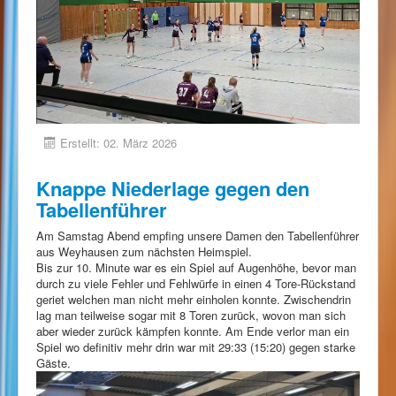
Erstellt: 02. März 2026
Knappe Niederlage gegen den
Tabellenführer
Am Samstag Abend empfing unsere Damen den Tabellenführer
aus Weyhausen zum nächsten Heimspiel.
Bis zur 10. Minute war es ein Spiel auf Augenhöhe, bevor man
durch zu viele Fehler und Fehlwürfe in einen 4 Tore-Rückstand
geriet welchen man nicht mehr einholen konnte. Zwischendrin
lag man teilweise sogar mit 8 Toren zurück, wovon man sich
aber wieder zurück kämpfen konnte. Am Ende verlor man ein
Spiel wo definitiv mehr drin war mit 29:33 (15:20) gegen starke
Gäste.