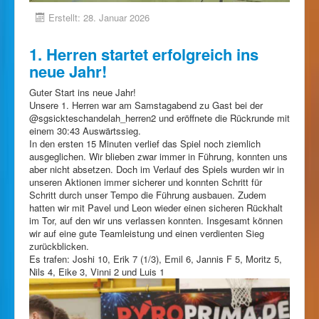
Erstellt: 28. Januar 2026
1. Herren startet erfolgreich ins
neue Jahr!
Guter Start ins neue Jahr!
Unsere 1. Herren war am Samstagabend zu Gast bei der
@sgsickteschandelah_herren2 und eröffnete die Rückrunde mit
einem 30:43 Auswärtssieg.
In den ersten 15 Minuten verlief das Spiel noch ziemlich
ausgeglichen. Wir blieben zwar immer in Führung, konnten uns
aber nicht absetzen. Doch im Verlauf des Spiels wurden wir in
unseren Aktionen immer sicherer und konnten Schritt für
Schritt durch unser Tempo die Führung ausbauen. Zudem
hatten wir mit Pavel und Leon wieder einen sicheren Rückhalt
im Tor, auf den wir uns verlassen konnten. Insgesamt können
wir auf eine gute Teamleistung und einen verdienten Sieg
zurückblicken.
Es trafen: Joshi 10, Erik 7 (1/3), Emil 6, Jannis F 5, Moritz 5,
Nils 4, Eike 3, Vinni 2 und Luis 1