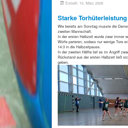
Erstellt: 10. März 2026
Starke Torhüterleistung
Wie bereits am Sonntag musste die Damen
zweiten Mannschaft.
In der ersten Halbzeit wurde zwar immer w
Würfe parieren, sodass nur wenige Tore e
14:3 in die Halbzeitpause.
In der zweiten Hälfte lief es im Angriff z
Rückstand aus der ersten Halbzeit ließ s
geben.