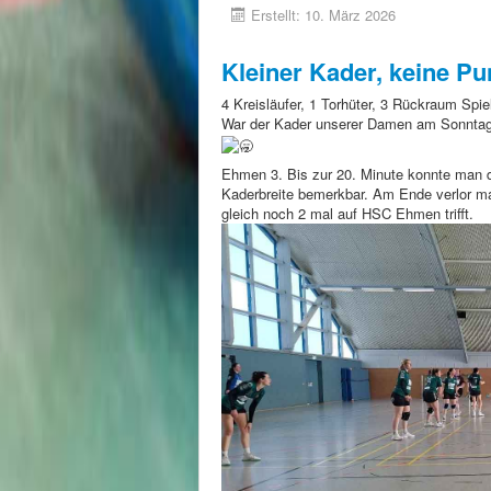
Erstellt: 10. März 2026
Kleiner Kader, keine Pu
4 Kreisläufer, 1 Torhüter, 3 Rückraum Spie
War der Kader unserer Damen am Sonntag 
Ehmen 3. Bis zur 20. Minute konnte man d
Kaderbreite bemerkbar. Am Ende verlor ma
gleich noch 2 mal auf HSC Ehmen trifft.