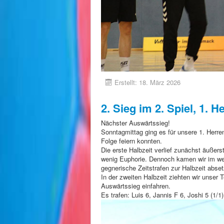
Erstellt: 18. März 2026
2. Sieg im 2. Spiel, 1. H
Nächster Auswärtssieg!
Sonntagmittag ging es für unsere 1. Herr
Folge feiern konnten.
Die erste Halbzeit verlief zunächst äußer
wenig Euphorie. Dennoch kamen wir im wei
gegnerische Zeitstrafen zur Halbzeit abset
In der zweiten Halbzeit ziehten wir unser
Auswärtssieg einfahren.
Es trafen: Luis 6, Jannis F 6, Joshi 5 (1/1)