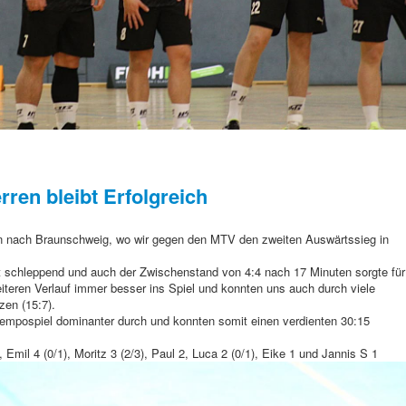
erren bleibt Erfolgreich
en nach Braunschweig, wo wir gegen den MTV den zweiten Auswärtssieg in
st schleppend und auch der Zwischenstand von 4:4 nach 17 Minuten sorgte für
teren Verlauf immer besser ins Spiel und konnten uns auch durch viele
zen (15:7).
 Tempospiel dominanter durch und konnten somit einen verdienten 30:15
, Emil 4 (0/1), Moritz 3 (2/3), Paul 2, Luca 2 (0/1), Eike 1 und Jannis S 1