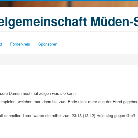
ielgemeinschaft Müden-
kt
Förderkreis
Sponsoren
unsere Damen nochmal zeigen was sie kann!
 erspielen, welchen man dann bis zum Ende nicht mehr aus der Hand gegebe
mit schnellen Toren waren die mittel zum 23:18 (13:12) Heimsieg gegen Groß