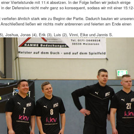
iner Viertelstunde mit 11:4 absetzen. In der Folge ließen wir jedoch einige
 in der Defensive nicht mehr ganz so konsequent, sodass wir mit einer 15:12-
 verliefen ähnlich stark wie zu Beginn der Partie. Dadurch bauten wir unseren
. Anschließend ließen wir nichts mehr anbrennen und feierten am Ende einen
(5), Joshua, Jonas (4), Erik (3), Luis (2), Vinni, Eike und Jannis S.