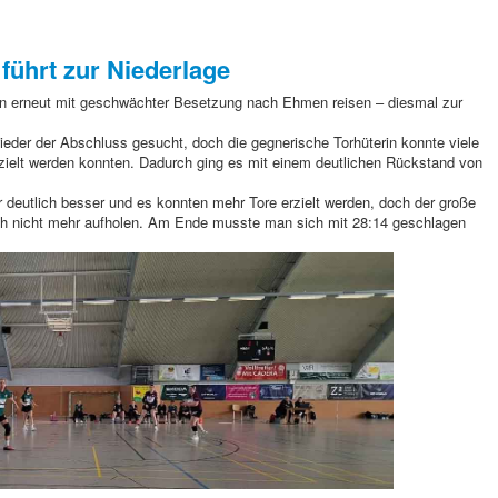
 führt zur Niederlage
 erneut mit geschwächter Besetzung nach Ehmen reisen – diesmal zur
ieder der Abschluss gesucht, doch die gegnerische Torhüterin konnte viele
rzielt werden konnten. Dadurch ging es mit einem deutlichen Rückstand von
war deutlich besser und es konnten mehr Tore erzielt werden, doch der große
ich nicht mehr aufholen. Am Ende musste man sich mit 28:14 geschlagen