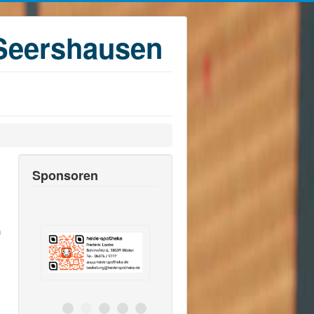
Seershausen
Sponsoren
n