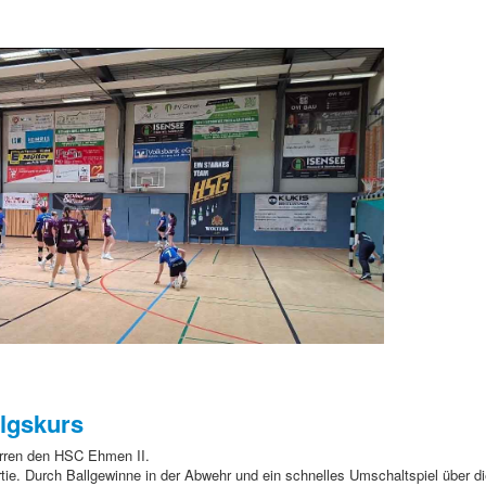
olgskurs
rren den HSC Ehmen II.
rtie. Durch Ballgewinne in der Abwehr und ein schnelles Umschaltspiel über d