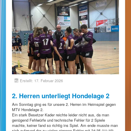
Erstellt: 17. Februar 2026
2. Herren unterliegt Hondelage 2
Am Sonntag ging es für unsere 2. Herren im Heimspiel gegen
MTV Hondelage 2.
Ein stark Besetzer Kader reichte leider nicht aus, da man
genügend Fehlwürfe und technische Fehler für 2 Spiele
machte, keiner fand so richtig ins Spiel. Am ende musste man
sich aufgrund der zu vielen eigenen Fehler mit 24:35 (11:19)