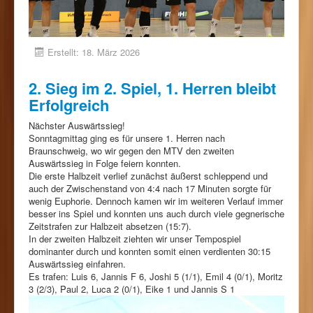
Erstellt: 18. März 2026
2. Sieg im 2. Spiel, 1. Herren bleibt
Erfolgreich
Nächster Auswärtssieg!
Sonntagmittag ging es für unsere 1. Herren nach
Braunschweig, wo wir gegen den MTV den zweiten
Auswärtssieg in Folge feiern konnten.
Die erste Halbzeit verlief zunächst äußerst schleppend und
auch der Zwischenstand von 4:4 nach 17 Minuten sorgte für
wenig Euphorie. Dennoch kamen wir im weiteren Verlauf immer
besser ins Spiel und konnten uns auch durch viele gegnerische
Zeitstrafen zur Halbzeit absetzen (15:7).
In der zweiten Halbzeit ziehten wir unser Tempospiel
dominanter durch und konnten somit einen verdienten 30:15
Auswärtssieg einfahren.
Es trafen: Luis 6, Jannis F 6, Joshi 5 (1/1), Emil 4 (0/1), Moritz
3 (2/3), Paul 2, Luca 2 (0/1), Eike 1 und Jannis S 1