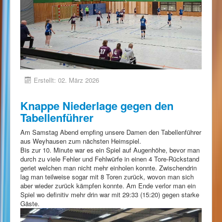
Erstellt: 02. März 2026
Knappe Niederlage gegen den
Tabellenführer
Am Samstag Abend empfing unsere Damen den Tabellenführer
aus Weyhausen zum nächsten Heimspiel.
Bis zur 10. Minute war es ein Spiel auf Augenhöhe, bevor man
durch zu viele Fehler und Fehlwürfe in einen 4 Tore-Rückstand
geriet welchen man nicht mehr einholen konnte. Zwischendrin
lag man teilweise sogar mit 8 Toren zurück, wovon man sich
aber wieder zurück kämpfen konnte. Am Ende verlor man ein
Spiel wo definitiv mehr drin war mit 29:33 (15:20) gegen starke
Gäste.