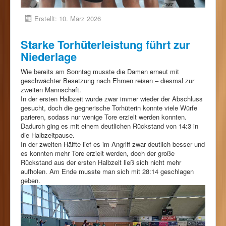
Erstellt: 10. März 2026
Starke Torhüterleistung führt zur
Niederlage
Wie bereits am Sonntag musste die Damen erneut mit
geschwächter Besetzung nach Ehmen reisen – diesmal zur
zweiten Mannschaft.
In der ersten Halbzeit wurde zwar immer wieder der Abschluss
gesucht, doch die gegnerische Torhüterin konnte viele Würfe
parieren, sodass nur wenige Tore erzielt werden konnten.
Dadurch ging es mit einem deutlichen Rückstand von 14:3 in
die Halbzeitpause.
In der zweiten Hälfte lief es im Angriff zwar deutlich besser und
es konnten mehr Tore erzielt werden, doch der große
Rückstand aus der ersten Halbzeit ließ sich nicht mehr
aufholen. Am Ende musste man sich mit 28:14 geschlagen
geben.