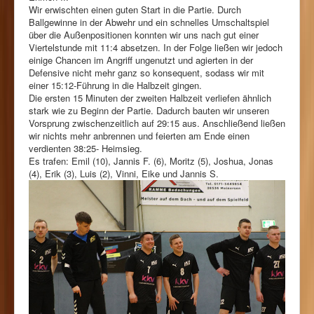
Wir erwischten einen guten Start in die Partie. Durch
Ballgewinne in der Abwehr und ein schnelles Umschaltspiel
über die Außenpositionen konnten wir uns nach gut einer
Viertelstunde mit 11:4 absetzen. In der Folge ließen wir jedoch
einige Chancen im Angriff ungenutzt und agierten in der
Defensive nicht mehr ganz so konsequent, sodass wir mit
einer 15:12-Führung in die Halbzeit gingen.
Die ersten 15 Minuten der zweiten Halbzeit verliefen ähnlich
stark wie zu Beginn der Partie. Dadurch bauten wir unseren
Vorsprung zwischenzeitlich auf 29:15 aus. Anschließend ließen
wir nichts mehr anbrennen und feierten am Ende einen
verdienten 38:25- Heimsieg.
Es trafen: Emil (10), Jannis F. (6), Moritz (5), Joshua, Jonas
(4), Erik (3), Luis (2), Vinni, Eike und Jannis S.