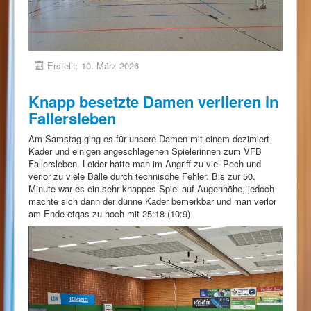
Erstellt: 10. März 2026
Knapp besetzte Damen verlieren in
Fallersleben
Am Samstag ging es für unsere Damen mit einem dezimiert
Kader und einigen angeschlagenen Spielerinnen zum VFB
Fallersleben. Leider hatte man im Angriff zu viel Pech und
verlor zu viele Bälle durch technische Fehler. Bis zur 50.
Minute war es ein sehr knappes Spiel auf Augenhöhe, jedoch
machte sich dann der dünne Kader bemerkbar und man verlor
am Ende etqas zu hoch mit 25:18 (10:9)