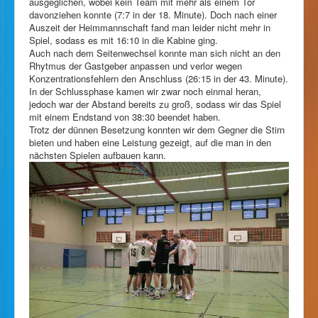
ausgeglichen, wobei kein Team mit mehr als einem Tor
davonziehen konnte (7:7 in der 18. Minute). Doch nach einer
Auszeit der Heimmannschaft fand man leider nicht mehr in
Spiel, sodass es mit 16:10 in die Kabine ging.
Auch nach dem Seitenwechsel konnte man sich nicht an den
Rhytmus der Gastgeber anpassen und verlor wegen
Konzentrationsfehlern den Anschluss (26:15 in der 43. Minute).
In der Schlussphase kamen wir zwar noch einmal heran,
jedoch war der Abstand bereits zu groß, sodass wir das Spiel
mit einem Endstand von 38:30 beendet haben.
Trotz der dünnen Besetzung konnten wir dem Gegner die Stirn
bieten und haben eine Leistung gezeigt, auf die man in den
nächsten Spielen aufbauen kann.