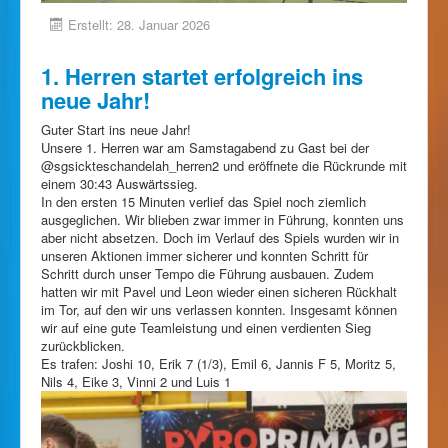
Erstellt: 28. Januar 2026
1. Herren startet erfolgreich ins
neue Jahr!
Guter Start ins neue Jahr!
Unsere 1. Herren war am Samstagabend zu Gast bei der
@sgsickteschandelah_herren2 und eröffnete die Rückrunde mit
einem 30:43 Auswärtssieg.
In den ersten 15 Minuten verlief das Spiel noch ziemlich
ausgeglichen. Wir blieben zwar immer in Führung, konnten uns
aber nicht absetzen. Doch im Verlauf des Spiels wurden wir in
unseren Aktionen immer sicherer und konnten Schritt für
Schritt durch unser Tempo die Führung ausbauen. Zudem
hatten wir mit Pavel und Leon wieder einen sicheren Rückhalt
im Tor, auf den wir uns verlassen konnten. Insgesamt können
wir auf eine gute Teamleistung und einen verdienten Sieg
zurückblicken.
Es trafen: Joshi 10, Erik 7 (1/3), Emil 6, Jannis F 5, Moritz 5,
Nils 4, Eike 3, Vinni 2 und Luis 1