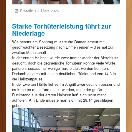
Erstellt: 10. März 2026
Starke Torhüterleistung führt zur
Niederlage
Wie bereits am Sonntag musste die Damen erneut mit
geschwächter Besetzung nach Ehmen reisen – diesmal zur
zweiten Mannschaft.
In der ersten Halbzeit wurde zwar immer wieder der Abschluss
gesucht, doch die gegnerische Torhüterin konnte viele Würfe
parieren, sodass nur wenige Tore erzielt werden konnten.
Dadurch ging es mit einem deutlichen Rückstand von 14:3 in
die Halbzeitpause.
In der zweiten Hälfte lief es im Angriff zwar deutlich besser und
es konnten mehr Tore erzielt werden, doch der große
Rückstand aus der ersten Halbzeit ließ sich nicht mehr
aufholen. Am Ende musste man sich mit 28:14 geschlagen
geben.