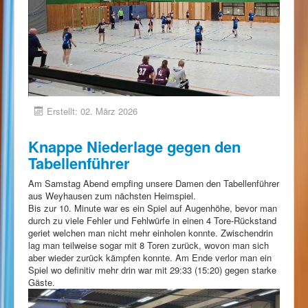
Erstellt: 02. März 2026
Knappe Niederlage gegen den
Tabellenführer
Am Samstag Abend empfing unsere Damen den Tabellenführer
aus Weyhausen zum nächsten Heimspiel.
Bis zur 10. Minute war es ein Spiel auf Augenhöhe, bevor man
durch zu viele Fehler und Fehlwürfe in einen 4 Tore-Rückstand
geriet welchen man nicht mehr einholen konnte. Zwischendrin
lag man teilweise sogar mit 8 Toren zurück, wovon man sich
aber wieder zurück kämpfen konnte. Am Ende verlor man ein
Spiel wo definitiv mehr drin war mit 29:33 (15:20) gegen starke
Gäste.