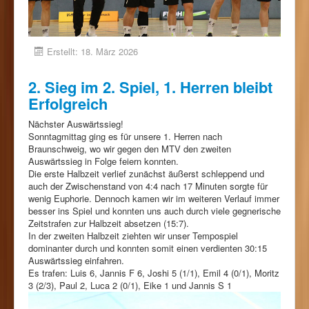
Erstellt: 18. März 2026
2. Sieg im 2. Spiel, 1. Herren bleibt
Erfolgreich
Nächster Auswärtssieg!
Sonntagmittag ging es für unsere 1. Herren nach
Braunschweig, wo wir gegen den MTV den zweiten
Auswärtssieg in Folge feiern konnten.
Die erste Halbzeit verlief zunächst äußerst schleppend und
auch der Zwischenstand von 4:4 nach 17 Minuten sorgte für
wenig Euphorie. Dennoch kamen wir im weiteren Verlauf immer
besser ins Spiel und konnten uns auch durch viele gegnerische
Zeitstrafen zur Halbzeit absetzen (15:7).
In der zweiten Halbzeit ziehten wir unser Tempospiel
dominanter durch und konnten somit einen verdienten 30:15
Auswärtssieg einfahren.
Es trafen: Luis 6, Jannis F 6, Joshi 5 (1/1), Emil 4 (0/1), Moritz
3 (2/3), Paul 2, Luca 2 (0/1), Eike 1 und Jannis S 1