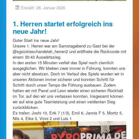
Erstellt: 28. Januar 2026
1. Herren startet erfolgreich ins
neue Jahr!
Guter Start ins neue Jahr!
Unsere 1. Herren war am Samstagabend zu Gast bei der
@sgsickteschandelah_herren2 und eröffnete die Rückrunde mit
einem 30:43 Auswärtssieg.
In den ersten 15 Minuten verlief das Spiel noch ziemlich
ausgeglichen. Wir blieben zwar immer in Führung, konnten uns
aber nicht absetzen. Doch im Verlauf des Spiels wurden wir in
unseren Aktionen immer sicherer und konnten Schritt für
Schritt durch unser Tempo die Führung ausbauen. Zudem
hatten wir mit Pavel und Leon wieder einen sicheren Rückhalt
im Tor, auf den wir uns verlassen konnten. Insgesamt können
wir auf eine gute Teamleistung und einen verdienten Sieg
zurückblicken.
Es trafen: Joshi 10, Erik 7 (1/3), Emil 6, Jannis F 5, Moritz 5,
Nils 4, Eike 3, Vinni 2 und Luis 1