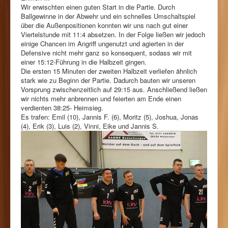
Wir erwischten einen guten Start in die Partie. Durch
Ballgewinne in der Abwehr und ein schnelles Umschaltspiel
über die Außenpositionen konnten wir uns nach gut einer
Viertelstunde mit 11:4 absetzen. In der Folge ließen wir jedoch
einige Chancen im Angriff ungenutzt und agierten in der
Defensive nicht mehr ganz so konsequent, sodass wir mit
einer 15:12-Führung in die Halbzeit gingen.
Die ersten 15 Minuten der zweiten Halbzeit verliefen ähnlich
stark wie zu Beginn der Partie. Dadurch bauten wir unseren
Vorsprung zwischenzeitlich auf 29:15 aus. Anschließend ließen
wir nichts mehr anbrennen und feierten am Ende einen
verdienten 38:25- Heimsieg.
Es trafen: Emil (10), Jannis F. (6), Moritz (5), Joshua, Jonas
(4), Erik (3), Luis (2), Vinni, Eike und Jannis S.