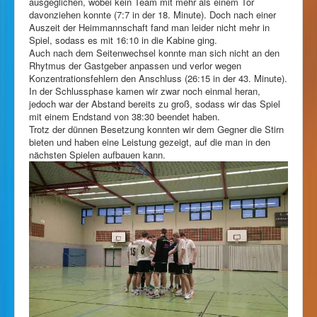
ausgeglichen, wobei kein Team mit mehr als einem Tor
davonziehen konnte (7:7 in der 18. Minute). Doch nach einer
Auszeit der Heimmannschaft fand man leider nicht mehr in
Spiel, sodass es mit 16:10 in die Kabine ging.
Auch nach dem Seitenwechsel konnte man sich nicht an den
Rhytmus der Gastgeber anpassen und verlor wegen
Konzentrationsfehlern den Anschluss (26:15 in der 43. Minute).
In der Schlussphase kamen wir zwar noch einmal heran,
jedoch war der Abstand bereits zu groß, sodass wir das Spiel
mit einem Endstand von 38:30 beendet haben.
Trotz der dünnen Besetzung konnten wir dem Gegner die Stirn
bieten und haben eine Leistung gezeigt, auf die man in den
nächsten Spielen aufbauen kann.