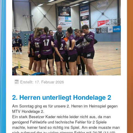
Erstellt: 17. Februar 2026
2. Herren unterliegt Hondelage 2
Am Sonntag ging es für unsere 2. Herren im Heimspiel gegen
MTV Hondelage 2.
Ein stark Besetzer Kader reichte leider nicht aus, da man
genügend Fehlwürfe und technische Fehler für 2 Spiele
machte, keiner fand so richtig ins Spiel. Am ende musste man
sich aufgrund der zu vielen eigenen Fehler mit 24:35 (11:19)