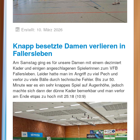
Erstellt: 10. März 2026
Knapp besetzte Damen verlieren in
Fallersleben
Am Samstag ging es für unsere Damen mit einem dezimiert
Kader und einigen angeschlagenen Spielerinnen zum VFB
Fallersleben. Leider hatte man im Angriff zu viel Pech und
verlor zu viele Bälle durch technische Fehler. Bis zur 50.
Minute war es ein sehr knappes Spiel auf Augenhöhe, jedoch
machte sich dann der dünne Kader bemerkbar und man verlor
am Ende etqas zu hoch mit 25:18 (10:9)