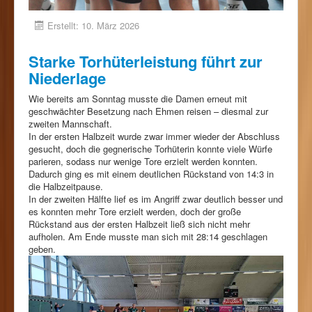
Erstellt: 10. März 2026
Starke Torhüterleistung führt zur
Niederlage
Wie bereits am Sonntag musste die Damen erneut mit
geschwächter Besetzung nach Ehmen reisen – diesmal zur
zweiten Mannschaft.
In der ersten Halbzeit wurde zwar immer wieder der Abschluss
gesucht, doch die gegnerische Torhüterin konnte viele Würfe
parieren, sodass nur wenige Tore erzielt werden konnten.
Dadurch ging es mit einem deutlichen Rückstand von 14:3 in
die Halbzeitpause.
In der zweiten Hälfte lief es im Angriff zwar deutlich besser und
es konnten mehr Tore erzielt werden, doch der große
Rückstand aus der ersten Halbzeit ließ sich nicht mehr
aufholen. Am Ende musste man sich mit 28:14 geschlagen
geben.