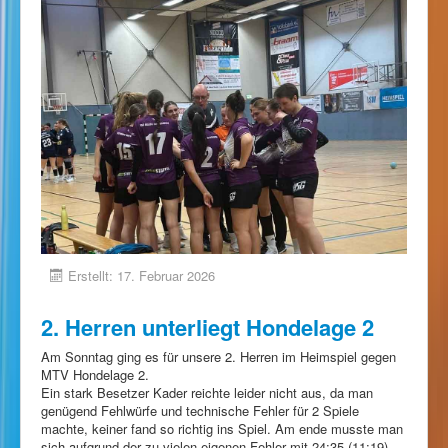
Erstellt: 17. Februar 2026
2. Herren unterliegt Hondelage 2
Am Sonntag ging es für unsere 2. Herren im Heimspiel gegen
MTV Hondelage 2.
Ein stark Besetzer Kader reichte leider nicht aus, da man
genügend Fehlwürfe und technische Fehler für 2 Spiele
machte, keiner fand so richtig ins Spiel. Am ende musste man
sich aufgrund der zu vielen eigenen Fehler mit 24:35 (11:19)