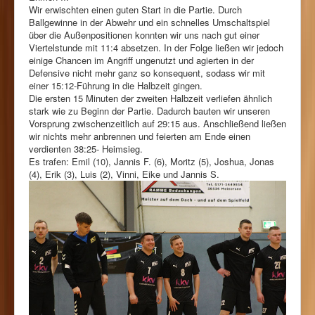
Wir erwischten einen guten Start in die Partie. Durch
Ballgewinne in der Abwehr und ein schnelles Umschaltspiel
über die Außenpositionen konnten wir uns nach gut einer
Viertelstunde mit 11:4 absetzen. In der Folge ließen wir jedoch
einige Chancen im Angriff ungenutzt und agierten in der
Defensive nicht mehr ganz so konsequent, sodass wir mit
einer 15:12-Führung in die Halbzeit gingen.
Die ersten 15 Minuten der zweiten Halbzeit verliefen ähnlich
stark wie zu Beginn der Partie. Dadurch bauten wir unseren
Vorsprung zwischenzeitlich auf 29:15 aus. Anschließend ließen
wir nichts mehr anbrennen und feierten am Ende einen
verdienten 38:25- Heimsieg.
Es trafen: Emil (10), Jannis F. (6), Moritz (5), Joshua, Jonas
(4), Erik (3), Luis (2), Vinni, Eike und Jannis S.