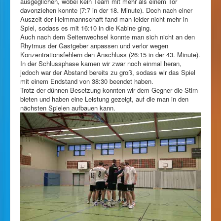
ausgeglichen, wobei kein Team mit mehr als einem Tor
davonziehen konnte (7:7 in der 18. Minute). Doch nach einer
Auszeit der Heimmannschaft fand man leider nicht mehr in
Spiel, sodass es mit 16:10 in die Kabine ging.
Auch nach dem Seitenwechsel konnte man sich nicht an den
Rhytmus der Gastgeber anpassen und verlor wegen
Konzentrationsfehlern den Anschluss (26:15 in der 43. Minute).
In der Schlussphase kamen wir zwar noch einmal heran,
jedoch war der Abstand bereits zu groß, sodass wir das Spiel
mit einem Endstand von 38:30 beendet haben.
Trotz der dünnen Besetzung konnten wir dem Gegner die Stirn
bieten und haben eine Leistung gezeigt, auf die man in den
nächsten Spielen aufbauen kann.