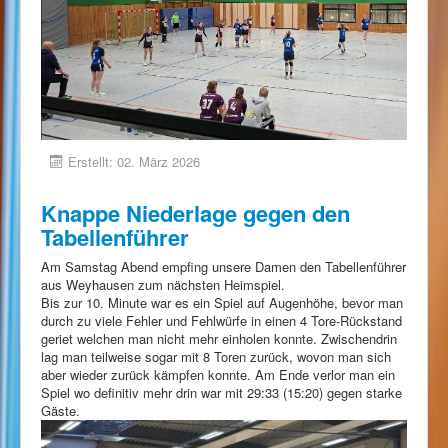
Erstellt: 02. März 2026
Knappe Niederlage gegen den
Tabellenführer
Am Samstag Abend empfing unsere Damen den Tabellenführer
aus Weyhausen zum nächsten Heimspiel.
Bis zur 10. Minute war es ein Spiel auf Augenhöhe, bevor man
durch zu viele Fehler und Fehlwürfe in einen 4 Tore-Rückstand
geriet welchen man nicht mehr einholen konnte. Zwischendrin
lag man teilweise sogar mit 8 Toren zurück, wovon man sich
aber wieder zurück kämpfen konnte. Am Ende verlor man ein
Spiel wo definitiv mehr drin war mit 29:33 (15:20) gegen starke
Gäste.