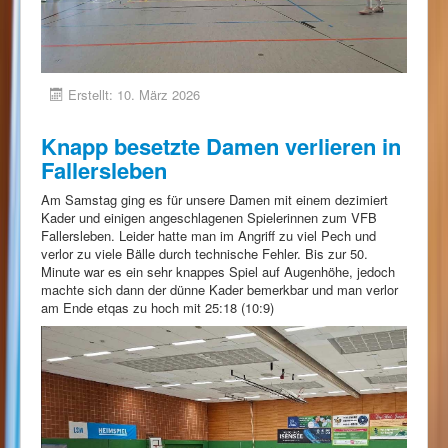
Erstellt: 10. März 2026
Knapp besetzte Damen verlieren in
Fallersleben
Am Samstag ging es für unsere Damen mit einem dezimiert
Kader und einigen angeschlagenen Spielerinnen zum VFB
Fallersleben. Leider hatte man im Angriff zu viel Pech und
verlor zu viele Bälle durch technische Fehler. Bis zur 50.
Minute war es ein sehr knappes Spiel auf Augenhöhe, jedoch
machte sich dann der dünne Kader bemerkbar und man verlor
am Ende etqas zu hoch mit 25:18 (10:9)