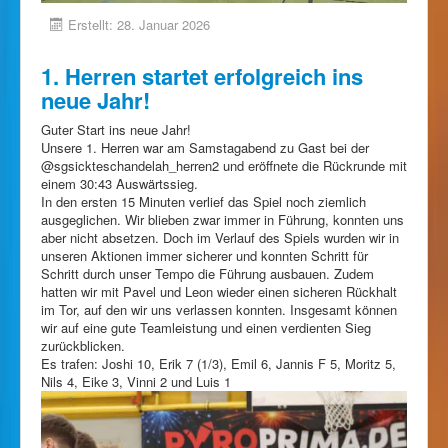
Erstellt: 28. Januar 2026
1. Herren startet erfolgreich ins
neue Jahr!
Guter Start ins neue Jahr!
Unsere 1. Herren war am Samstagabend zu Gast bei der
@sgsickteschandelah_herren2 und eröffnete die Rückrunde mit
einem 30:43 Auswärtssieg.
In den ersten 15 Minuten verlief das Spiel noch ziemlich
ausgeglichen. Wir blieben zwar immer in Führung, konnten uns
aber nicht absetzen. Doch im Verlauf des Spiels wurden wir in
unseren Aktionen immer sicherer und konnten Schritt für
Schritt durch unser Tempo die Führung ausbauen. Zudem
hatten wir mit Pavel und Leon wieder einen sicheren Rückhalt
im Tor, auf den wir uns verlassen konnten. Insgesamt können
wir auf eine gute Teamleistung und einen verdienten Sieg
zurückblicken.
Es trafen: Joshi 10, Erik 7 (1/3), Emil 6, Jannis F 5, Moritz 5,
Nils 4, Eike 3, Vinni 2 und Luis 1