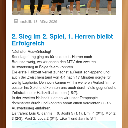
Erstellt: 18. März 2026
2. Sieg im 2. Spiel, 1. Herren bleibt
Erfolgreich
Nächster Auswärtssieg!
Sonntagmittag ging es für unsere 1. Herren nach
Braunschweig, wo wir gegen den MTV den zweiten
Auswärtssieg in Folge feiern konnten.
Die erste Halbzeit verlief zunächst äußerst schleppend und
auch der Zwischenstand von 4:4 nach 17 Minuten sorgte für
wenig Euphorie. Dennoch kamen wir im weiteren Verlauf immer
besser ins Spiel und konnten uns auch durch viele gegnerische
Zeitstrafen zur Halbzeit absetzen (15:7).
In der zweiten Halbzeit ziehten wir unser Tempospiel
dominanter durch und konnten somit einen verdienten 30:15
Auswärtssieg einfahren.
Es trafen: Luis 6, Jannis F 6, Joshi 5 (1/1), Emil 4 (0/1), Moritz
3 (2/3), Paul 2, Luca 2 (0/1), Eike 1 und Jannis S 1