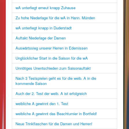
wA unterliegt erneut knapp Zuhause
Zu hohe Niederlage für die wA in Hann. Münden
wA unterliegt knapp in Duderstadt
Auftakt Niederlage der Damen
Auswärtssieg unserer Herren in Edemissen
Unglücklicher Start in die Saison für die wA
Unnötiges Unentschieden zum Saisonauftakt
Nach 3 Testspielen geht es für die weib. A in die
kommende Saison
Auch der 2. Test der weib. A ist erfolgreich
weibliche A gewinnt den 1. Test
weibliche A gewinnt das Beachturnier in Bortfeld!
Neue Trinkflaschen für die Damen und Herren!