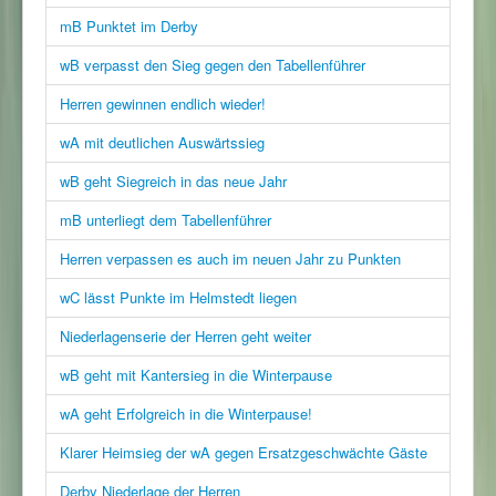
mB Punktet im Derby
wB verpasst den Sieg gegen den Tabellenführer
Herren gewinnen endlich wieder!
wA mit deutlichen Auswärtssieg
wB geht Siegreich in das neue Jahr
mB unterliegt dem Tabellenführer
Herren verpassen es auch im neuen Jahr zu Punkten
wC lässt Punkte im Helmstedt liegen
Niederlagenserie der Herren geht weiter
wB geht mit Kantersieg in die Winterpause
wA geht Erfolgreich in die Winterpause!
Klarer Heimsieg der wA gegen Ersatzgeschwächte Gäste
Derby Niederlage der Herren