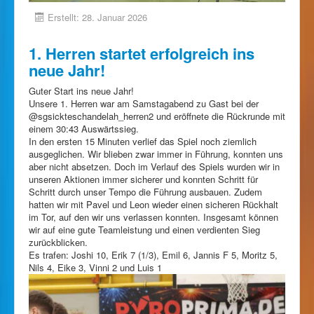
Erstellt: 28. Januar 2026
1. Herren startet erfolgreich ins
neue Jahr!
Guter Start ins neue Jahr!
Unsere 1. Herren war am Samstagabend zu Gast bei der
@sgsickteschandelah_herren2 und eröffnete die Rückrunde mit
einem 30:43 Auswärtssieg.
In den ersten 15 Minuten verlief das Spiel noch ziemlich
ausgeglichen. Wir blieben zwar immer in Führung, konnten uns
aber nicht absetzen. Doch im Verlauf des Spiels wurden wir in
unseren Aktionen immer sicherer und konnten Schritt für
Schritt durch unser Tempo die Führung ausbauen. Zudem
hatten wir mit Pavel und Leon wieder einen sicheren Rückhalt
im Tor, auf den wir uns verlassen konnten. Insgesamt können
wir auf eine gute Teamleistung und einen verdienten Sieg
zurückblicken.
Es trafen: Joshi 10, Erik 7 (1/3), Emil 6, Jannis F 5, Moritz 5,
Nils 4, Eike 3, Vinni 2 und Luis 1