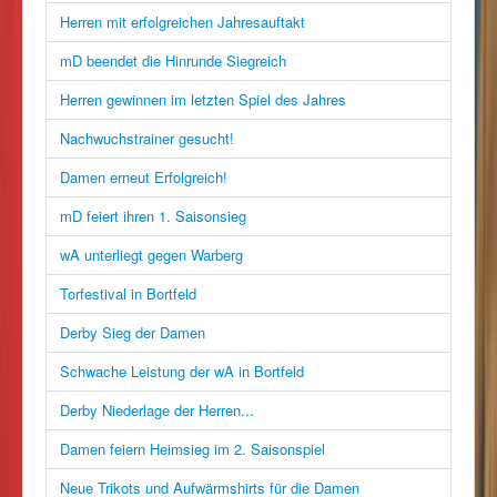
Herren mit erfolgreichen Jahresauftakt
mD beendet die Hinrunde Siegreich
Herren gewinnen im letzten Spiel des Jahres
Nachwuchstrainer gesucht!
Damen erneut Erfolgreich!
mD feiert ihren 1. Saisonsieg
wA unterliegt gegen Warberg
Torfestival in Bortfeld
Derby Sieg der Damen
Schwache Leistung der wA in Bortfeld
Derby Niederlage der Herren...
Damen feiern Heimsieg im 2. Saisonspiel
Neue Trikots und Aufwärmshirts für die Damen