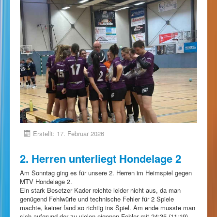
Erstellt: 17. Februar 2026
2. Herren unterliegt Hondelage 2
Am Sonntag ging es für unsere 2. Herren im Heimspiel gegen
MTV Hondelage 2.
Ein stark Besetzer Kader reichte leider nicht aus, da man
genügend Fehlwürfe und technische Fehler für 2 Spiele
machte, keiner fand so richtig ins Spiel. Am ende musste man
sich aufgrund der zu vielen eigenen Fehler mit 24:35 (11:19)