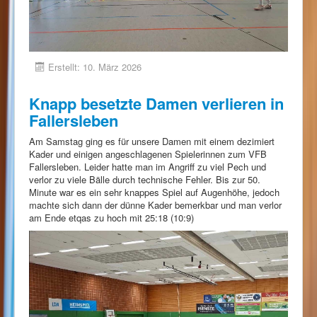
Erstellt: 10. März 2026
Knapp besetzte Damen verlieren in
Fallersleben
Am Samstag ging es für unsere Damen mit einem dezimiert
Kader und einigen angeschlagenen Spielerinnen zum VFB
Fallersleben. Leider hatte man im Angriff zu viel Pech und
verlor zu viele Bälle durch technische Fehler. Bis zur 50.
Minute war es ein sehr knappes Spiel auf Augenhöhe, jedoch
machte sich dann der dünne Kader bemerkbar und man verlor
am Ende etqas zu hoch mit 25:18 (10:9)