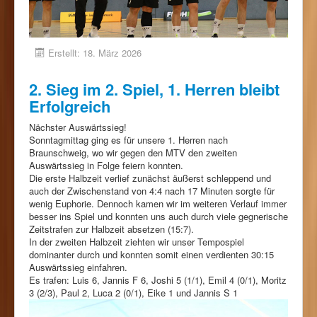
Erstellt: 18. März 2026
2. Sieg im 2. Spiel, 1. Herren bleibt
Erfolgreich
Nächster Auswärtssieg!
Sonntagmittag ging es für unsere 1. Herren nach
Braunschweig, wo wir gegen den MTV den zweiten
Auswärtssieg in Folge feiern konnten.
Die erste Halbzeit verlief zunächst äußerst schleppend und
auch der Zwischenstand von 4:4 nach 17 Minuten sorgte für
wenig Euphorie. Dennoch kamen wir im weiteren Verlauf immer
besser ins Spiel und konnten uns auch durch viele gegnerische
Zeitstrafen zur Halbzeit absetzen (15:7).
In der zweiten Halbzeit ziehten wir unser Tempospiel
dominanter durch und konnten somit einen verdienten 30:15
Auswärtssieg einfahren.
Es trafen: Luis 6, Jannis F 6, Joshi 5 (1/1), Emil 4 (0/1), Moritz
3 (2/3), Paul 2, Luca 2 (0/1), Eike 1 und Jannis S 1