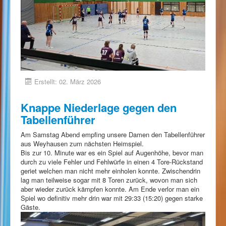
Erstellt: 02. März 2026
Knappe Niederlage gegen den
Tabellenführer
Am Samstag Abend empfing unsere Damen den Tabellenführer
aus Weyhausen zum nächsten Heimspiel.
Bis zur 10. Minute war es ein Spiel auf Augenhöhe, bevor man
durch zu viele Fehler und Fehlwürfe in einen 4 Tore-Rückstand
geriet welchen man nicht mehr einholen konnte. Zwischendrin
lag man teilweise sogar mit 8 Toren zurück, wovon man sich
aber wieder zurück kämpfen konnte. Am Ende verlor man ein
Spiel wo definitiv mehr drin war mit 29:33 (15:20) gegen starke
Gäste.