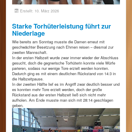
Erstellt: 10. März 2026
Starke Torhüterleistung führt zur
Niederlage
Wie bereits am Sonntag musste die Damen erneut mit
geschwächter Besetzung nach Ehmen reisen – diesmal zur
zweiten Mannschaft.
In der ersten Halbzeit wurde zwar immer wieder der Abschluss
gesucht, doch die gegnerische Torhüterin konnte viele Würfe
parieren, sodass nur wenige Tore erzielt werden konnten.
Dadurch ging es mit einem deutlichen Rückstand von 14:3 in
die Halbzeitpause.
In der zweiten Hälfte lief es im Angriff zwar deutlich besser und
es konnten mehr Tore erzielt werden, doch der große
Rückstand aus der ersten Halbzeit ließ sich nicht mehr
aufholen. Am Ende musste man sich mit 28:14 geschlagen
geben.