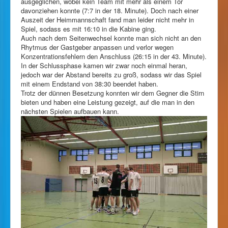
ausgeglichen, wobei kein Team mit mehr als einem Tor
davonziehen konnte (7:7 in der 18. Minute). Doch nach einer
Auszeit der Heimmannschaft fand man leider nicht mehr in
Spiel, sodass es mit 16:10 in die Kabine ging.
Auch nach dem Seitenwechsel konnte man sich nicht an den
Rhytmus der Gastgeber anpassen und verlor wegen
Konzentrationsfehlern den Anschluss (26:15 in der 43. Minute).
In der Schlussphase kamen wir zwar noch einmal heran,
jedoch war der Abstand bereits zu groß, sodass wir das Spiel
mit einem Endstand von 38:30 beendet haben.
Trotz der dünnen Besetzung konnten wir dem Gegner die Stirn
bieten und haben eine Leistung gezeigt, auf die man in den
nächsten Spielen aufbauen kann.