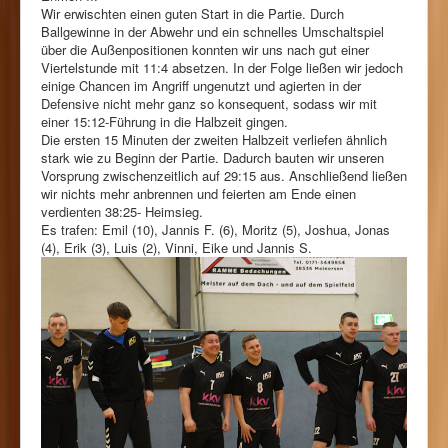
Wir erwischten einen guten Start in die Partie. Durch
Ballgewinne in der Abwehr und ein schnelles Umschaltspiel
über die Außenpositionen konnten wir uns nach gut einer
Viertelstunde mit 11:4 absetzen. In der Folge ließen wir jedoch
einige Chancen im Angriff ungenutzt und agierten in der
Defensive nicht mehr ganz so konsequent, sodass wir mit
einer 15:12-Führung in die Halbzeit gingen.
Die ersten 15 Minuten der zweiten Halbzeit verliefen ähnlich
stark wie zu Beginn der Partie. Dadurch bauten wir unseren
Vorsprung zwischenzeitlich auf 29:15 aus. Anschließend ließen
wir nichts mehr anbrennen und feierten am Ende einen
verdienten 38:25- Heimsieg.
Es trafen: Emil (10), Jannis F. (6), Moritz (5), Joshua, Jonas
(4), Erik (3), Luis (2), Vinni, Eike und Jannis S.