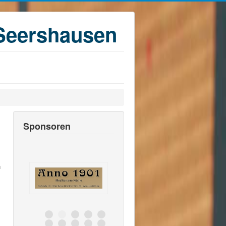
Seershausen
Sponsoren
n