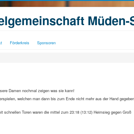
ielgemeinschaft Müden-
kt
Förderkreis
Sponsoren
unsere Damen nochmal zeigen was sie kann!
 erspielen, welchen man dann bis zum Ende nicht mehr aus der Hand gegebe
mit schnellen Toren waren die mittel zum 23:18 (13:12) Heimsieg gegen Groß