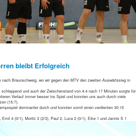
erren bleibt Erfolgreich
en nach Braunschweig, wo wir gegen den MTV den zweiten Auswärtssieg in
st schleppend und auch der Zwischenstand von 4:4 nach 17 Minuten sorgte für
teren Verlauf immer besser ins Spiel und konnten uns auch durch viele
zen (15:7).
 Tempospiel dominanter durch und konnten somit einen verdienten 30:15
, Emil 4 (0/1), Moritz 3 (2/3), Paul 2, Luca 2 (0/1), Eike 1 und Jannis S 1