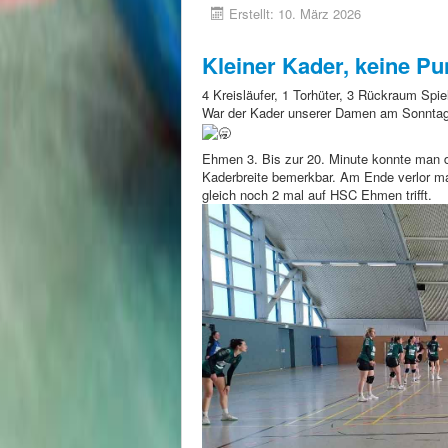
Erstellt: 10. März 2026
Kleiner Kader, keine Pu
4 Kreisläufer, 1 Torhüter, 3 Rückraum Spie
War der Kader unserer Damen am Sonntag 
Ehmen 3. Bis zur 20. Minute konnte man d
Kaderbreite bemerkbar. Am Ende verlor ma
gleich noch 2 mal auf HSC Ehmen trifft.