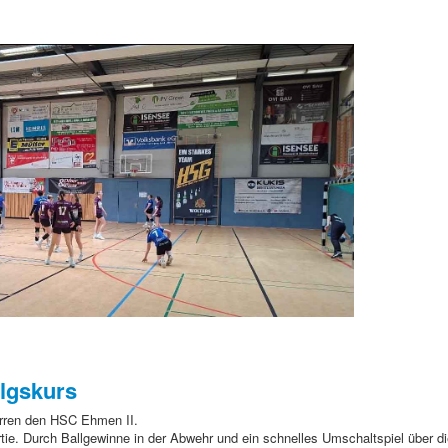
olgskurs
rren den HSC Ehmen II.
rtie. Durch Ballgewinne in der Abwehr und ein schnelles Umschaltspiel über d