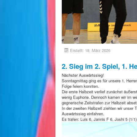
Erstellt: 18. März 2026
2. Sieg im 2. Spiel, 1. H
Nächster Auswärtssieg!
Sonntagmittag ging es für unsere 1. Herr
Folge feiern konnten.
Die erste Halbzeit verlief zunächst äußer
wenig Euphorie. Dennoch kamen wir im wei
gegnerische Zeitstrafen zur Halbzeit abset
In der zweiten Halbzeit ziehten wir unser
Auswärtssieg einfahren.
Es trafen: Luis 6, Jannis F 6, Joshi 5 (1/1)