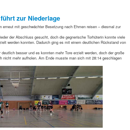
 führt zur Niederlage
 erneut mit geschwächter Besetzung nach Ehmen reisen – diesmal zur
ieder der Abschluss gesucht, doch die gegnerische Torhüterin konnte viele
rzielt werden konnten. Dadurch ging es mit einem deutlichen Rückstand von
war deutlich besser und es konnten mehr Tore erzielt werden, doch der große
ich nicht mehr aufholen. Am Ende musste man sich mit 28:14 geschlagen