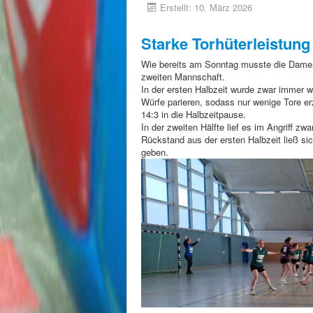
Erstellt: 10. März 2026
Starke Torhüterleistung
Wie bereits am Sonntag musste die Damen
zweiten Mannschaft.
In der ersten Halbzeit wurde zwar immer w
Würfe parieren, sodass nur wenige Tore e
14:3 in die Halbzeitpause.
In der zweiten Hälfte lief es im Angriff z
Rückstand aus der ersten Halbzeit ließ s
geben.