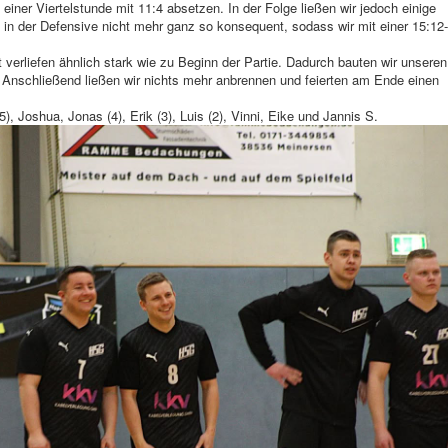
iner Viertelstunde mit 11:4 absetzen. In der Folge ließen wir jedoch einige
 in der Defensive nicht mehr ganz so konsequent, sodass wir mit einer 15:12-
 verliefen ähnlich stark wie zu Beginn der Partie. Dadurch bauten wir unseren
. Anschließend ließen wir nichts mehr anbrennen und feierten am Ende einen
(5), Joshua, Jonas (4), Erik (3), Luis (2), Vinni, Eike und Jannis S.