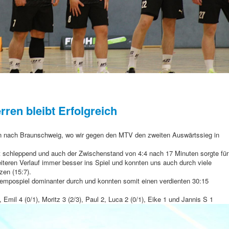
erren bleibt Erfolgreich
en nach Braunschweig, wo wir gegen den MTV den zweiten Auswärtssieg in
st schleppend und auch der Zwischenstand von 4:4 nach 17 Minuten sorgte für
teren Verlauf immer besser ins Spiel und konnten uns auch durch viele
zen (15:7).
 Tempospiel dominanter durch und konnten somit einen verdienten 30:15
, Emil 4 (0/1), Moritz 3 (2/3), Paul 2, Luca 2 (0/1), Eike 1 und Jannis S 1