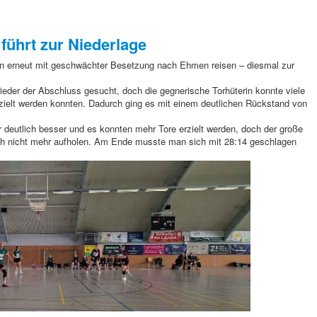
 führt zur Niederlage
 erneut mit geschwächter Besetzung nach Ehmen reisen – diesmal zur
ieder der Abschluss gesucht, doch die gegnerische Torhüterin konnte viele
rzielt werden konnten. Dadurch ging es mit einem deutlichen Rückstand von
war deutlich besser und es konnten mehr Tore erzielt werden, doch der große
ich nicht mehr aufholen. Am Ende musste man sich mit 28:14 geschlagen