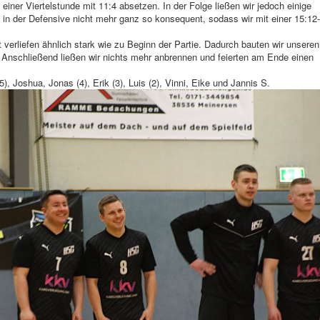
iner Viertelstunde mit 11:4 absetzen. In der Folge ließen wir jedoch einige
 in der Defensive nicht mehr ganz so konsequent, sodass wir mit einer 15:12-
 verliefen ähnlich stark wie zu Beginn der Partie. Dadurch bauten wir unseren
. Anschließend ließen wir nichts mehr anbrennen und feierten am Ende einen
(5), Joshua, Jonas (4), Erik (3), Luis (2), Vinni, Eike und Jannis S.