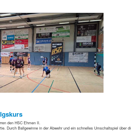
olgskurs
rren den HSC Ehmen II.
rtie. Durch Ballgewinne in der Abwehr und ein schnelles Umschaltspiel über d