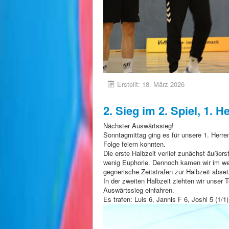
Erstellt: 18. März 2026
2. Sieg im 2. Spiel, 1. H
Nächster Auswärtssieg!
Sonntagmittag ging es für unsere 1. Herr
Folge feiern konnten.
Die erste Halbzeit verlief zunächst äußer
wenig Euphorie. Dennoch kamen wir im wei
gegnerische Zeitstrafen zur Halbzeit abset
In der zweiten Halbzeit ziehten wir unser
Auswärtssieg einfahren.
Es trafen: Luis 6, Jannis F 6, Joshi 5 (1/1)