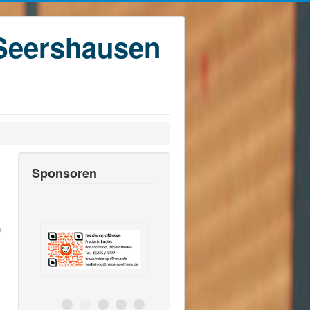
Seershausen
Sponsoren
n