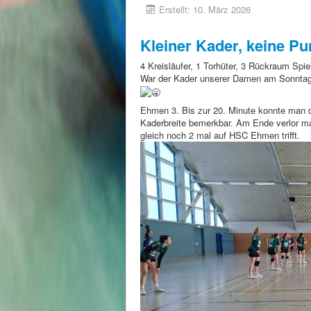
Erstellt: 10. März 2026
Kleiner Kader, keine Pu
4 Kreisläufer, 1 Torhüter, 3 Rückraum Spie
War der Kader unserer Damen am Sonntag 
Ehmen 3. Bis zur 20. Minute konnte man d
Kaderbreite bemerkbar. Am Ende verlor ma
gleich noch 2 mal auf HSC Ehmen trifft.