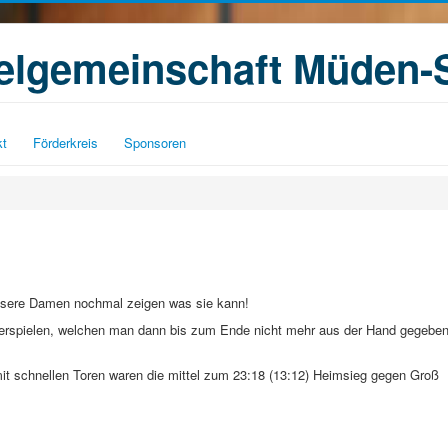
ielgemeinschaft Müden-
kt
Förderkreis
Sponsoren
unsere Damen nochmal zeigen was sie kann!
 erspielen, welchen man dann bis zum Ende nicht mehr aus der Hand gegebe
mit schnellen Toren waren die mittel zum 23:18 (13:12) Heimsieg gegen Groß