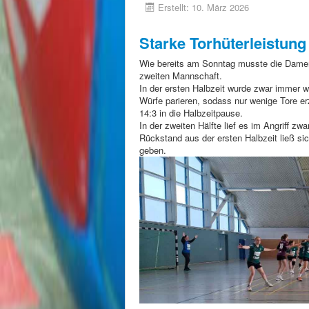
Erstellt: 10. März 2026
Starke Torhüterleistung
Wie bereits am Sonntag musste die Damen
zweiten Mannschaft.
In der ersten Halbzeit wurde zwar immer w
Würfe parieren, sodass nur wenige Tore e
14:3 in die Halbzeitpause.
In der zweiten Hälfte lief es im Angriff z
Rückstand aus der ersten Halbzeit ließ s
geben.