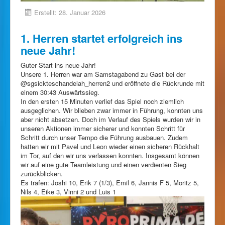
Erstellt: 28. Januar 2026
1. Herren startet erfolgreich ins
neue Jahr!
Guter Start ins neue Jahr!
Unsere 1. Herren war am Samstagabend zu Gast bei der
@sgsickteschandelah_herren2 und eröffnete die Rückrunde mit
einem 30:43 Auswärtssieg.
In den ersten 15 Minuten verlief das Spiel noch ziemlich
ausgeglichen. Wir blieben zwar immer in Führung, konnten uns
aber nicht absetzen. Doch im Verlauf des Spiels wurden wir in
unseren Aktionen immer sicherer und konnten Schritt für
Schritt durch unser Tempo die Führung ausbauen. Zudem
hatten wir mit Pavel und Leon wieder einen sicheren Rückhalt
im Tor, auf den wir uns verlassen konnten. Insgesamt können
wir auf eine gute Teamleistung und einen verdienten Sieg
zurückblicken.
Es trafen: Joshi 10, Erik 7 (1/3), Emil 6, Jannis F 5, Moritz 5,
Nils 4, Eike 3, Vinni 2 und Luis 1