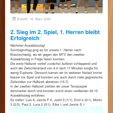
Erstellt: 18. März 2026
2. Sieg im 2. Spiel, 1. Herren bleibt
Erfolgreich
Nächster Auswärtssieg!
Sonntagmittag ging es für unsere 1. Herren nach
Braunschweig, wo wir gegen den MTV den zweiten
Auswärtssieg in Folge feiern konnten.
Die erste Halbzeit verlief zunächst äußerst schleppend und
auch der Zwischenstand von 4:4 nach 17 Minuten sorgte für
wenig Euphorie. Dennoch kamen wir im weiteren Verlauf immer
besser ins Spiel und konnten uns auch durch viele gegnerische
Zeitstrafen zur Halbzeit absetzen (15:7).
In der zweiten Halbzeit ziehten wir unser Tempospiel
dominanter durch und konnten somit einen verdienten 30:15
Auswärtssieg einfahren.
Es trafen: Luis 6, Jannis F 6, Joshi 5 (1/1), Emil 4 (0/1), Moritz
3 (2/3), Paul 2, Luca 2 (0/1), Eike 1 und Jannis S 1