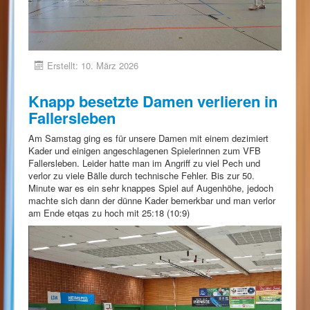
Erstellt: 10. März 2026
Knapp besetzte Damen verlieren in
Fallersleben
Am Samstag ging es für unsere Damen mit einem dezimiert
Kader und einigen angeschlagenen Spielerinnen zum VFB
Fallersleben. Leider hatte man im Angriff zu viel Pech und
verlor zu viele Bälle durch technische Fehler. Bis zur 50.
Minute war es ein sehr knappes Spiel auf Augenhöhe, jedoch
machte sich dann der dünne Kader bemerkbar und man verlor
am Ende etqas zu hoch mit 25:18 (10:9)