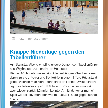
Erstellt: 02. März 2026
Knappe Niederlage gegen den
Tabellenführer
Am Samstag Abend empfing unsere Damen den Tabellenführer
aus Weyhausen zum nächsten Heimspiel.
Bis zur 10. Minute war es ein Spiel auf Augenhöhe, bevor man
durch zu viele Fehler und Fehlwürfe in einen 4 Tore-Rückstand
geriet welchen man nicht mehr einholen konnte. Zwischendrin
lag man teilweise sogar mit 8 Toren zurück, wovon man sich
aber wieder zurück kämpfen konnte. Am Ende verlor man ein
Spiel wo definitiv mehr drin war mit 29:33 (15:20) gegen starke
Gäste.