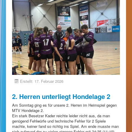
Erstellt: 17. Februar 2026
2. Herren unterliegt Hondelage 2
Am Sonntag ging es für unsere 2. Herren im Heimspiel gegen
MTV Hondelage 2.
Ein stark Besetzer Kader reichte leider nicht aus, da man
genügend Fehlwürfe und technische Fehler für 2 Spiele
machte, keiner fand so richtig ins Spiel. Am ende musste man
sich aufgrund der zu vielen eigenen Fehler mit 24:35 (11:19)