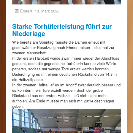
Erstellt: 10. März 2026
Starke Torhüterleistung führt zur
Niederlage
Wie bereits am Sonntag musste die Damen erneut mit
geschwächter Besetzung nach Ehmen reisen – diesmal zur
zweiten Mannschaft.
In der ersten Halbzeit wurde zwar immer wieder der Abschluss
gesucht, doch die gegnerische Torhüterin konnte viele Würfe
parieren, sodass nur wenige Tore erzielt werden konnten.
Dadurch ging es mit einem deutlichen Rückstand von 14:3 in
die Halbzeitpause.
In der zweiten Hälfte lief es im Angriff zwar deutlich besser und
es konnten mehr Tore erzielt werden, doch der große
Rückstand aus der ersten Halbzeit ließ sich nicht mehr
aufholen. Am Ende musste man sich mit 28:14 geschlagen
geben.