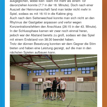
ausgeglichen, wobei kein Team mit mehr als einem Tor
davonziehen konnte (7:7 in der 18. Minute). Doch nach einer
Auszeit der Heimmannschaft fand man leider nicht mehr in
Spiel, sodass es mit 16:10 in die Kabine ging.
Auch nach dem Seitenwechsel konnte man sich nicht an den
Rhytmus der Gastgeber anpassen und verlor wegen
Konzentrationsfehlern den Anschluss (26:15 in der 43. Minute).
In der Schlussphase kamen wir zwar noch einmal heran,
jedoch war der Abstand bereits zu groß, sodass wir das Spiel
mit einem Endstand von 38:30 beendet haben.
Trotz der dünnen Besetzung konnten wir dem Gegner die Stirn
bieten und haben eine Leistung gezeigt, auf die man in den
nächsten Spielen aufbauen kann.