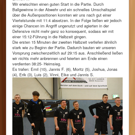
Wir erwischten einen guten Start in die Partie. Durch
Ballgewinne in der Abwehr und ein schnelles Umschaltspiel
über die Außenpositionen konnten wir uns nach gut einer
Viertelstunde mit 11:4 absetzen. In der Folge ließen wir jedoch
einige Chancen im Angriff ungenutzt und agierten in der
Defensive nicht mehr ganz so konsequent, sodass wir mit
einer 15:12-Führung in die Halbzeit gingen.
Die ersten 15 Minuten der zweiten Halbzeit verliefen ähnlich
stark wie zu Beginn der Partie. Dadurch bauten wir unseren
Vorsprung zwischenzeitlich auf 29:15 aus. Anschließend ließen
wir nichts mehr anbrennen und feierten am Ende einen
verdienten 38:25- Heimsieg.
Es trafen: Emil (10), Jannis F. (6), Moritz (5), Joshua, Jonas
(4), Erik (3), Luis (2), Vinni, Eike und Jannis S.