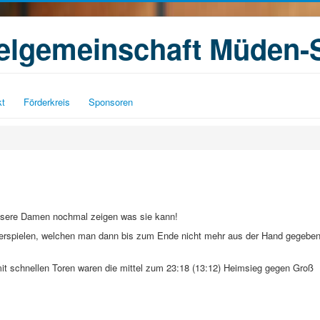
ielgemeinschaft Müden-
kt
Förderkreis
Sponsoren
unsere Damen nochmal zeigen was sie kann!
 erspielen, welchen man dann bis zum Ende nicht mehr aus der Hand gegebe
mit schnellen Toren waren die mittel zum 23:18 (13:12) Heimsieg gegen Groß