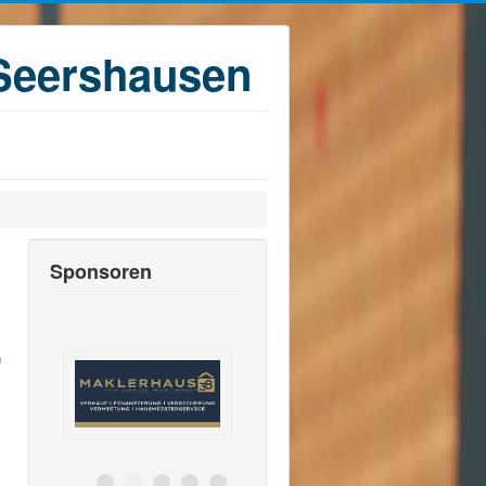
Seershausen
Sponsoren
n