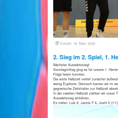
Erstellt: 18. März 2026
2. Sieg im 2. Spiel, 1. H
Nächster Auswärtssieg!
Sonntagmittag ging es für unsere 1. Herr
Folge feiern konnten.
Die erste Halbzeit verlief zunächst äußer
wenig Euphorie. Dennoch kamen wir im wei
gegnerische Zeitstrafen zur Halbzeit abset
In der zweiten Halbzeit ziehten wir unser
Auswärtssieg einfahren.
Es trafen: Luis 6, Jannis F 6, Joshi 5 (1/1)