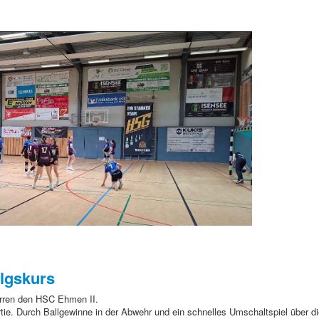
olgskurs
rren den HSC Ehmen II.
rtie. Durch Ballgewinne in der Abwehr und ein schnelles Umschaltspiel über d