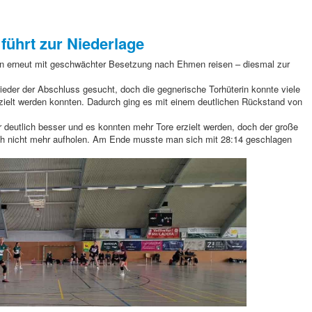
 führt zur Niederlage
 erneut mit geschwächter Besetzung nach Ehmen reisen – diesmal zur
ieder der Abschluss gesucht, doch die gegnerische Torhüterin konnte viele
rzielt werden konnten. Dadurch ging es mit einem deutlichen Rückstand von
war deutlich besser und es konnten mehr Tore erzielt werden, doch der große
ich nicht mehr aufholen. Am Ende musste man sich mit 28:14 geschlagen