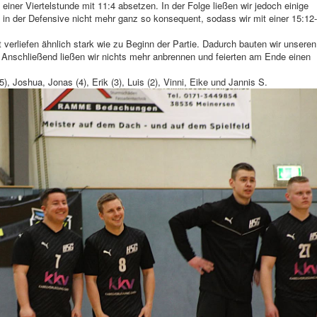
iner Viertelstunde mit 11:4 absetzen. In der Folge ließen wir jedoch einige
 in der Defensive nicht mehr ganz so konsequent, sodass wir mit einer 15:12-
 verliefen ähnlich stark wie zu Beginn der Partie. Dadurch bauten wir unseren
. Anschließend ließen wir nichts mehr anbrennen und feierten am Ende einen
(5), Joshua, Jonas (4), Erik (3), Luis (2), Vinni, Eike und Jannis S.