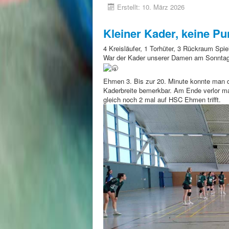
Erstellt: 10. März 2026
Kleiner Kader, keine Pu
4 Kreisläufer, 1 Torhüter, 3 Rückraum Spie
War der Kader unserer Damen am Sonntag 
Ehmen 3. Bis zur 20. Minute konnte man d
Kaderbreite bemerkbar. Am Ende verlor ma
gleich noch 2 mal auf HSC Ehmen trifft.