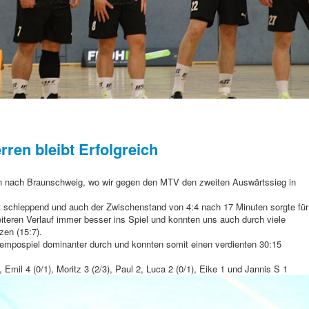
erren bleibt Erfolgreich
en nach Braunschweig, wo wir gegen den MTV den zweiten Auswärtssieg in
st schleppend und auch der Zwischenstand von 4:4 nach 17 Minuten sorgte für
teren Verlauf immer besser ins Spiel und konnten uns auch durch viele
zen (15:7).
 Tempospiel dominanter durch und konnten somit einen verdienten 30:15
, Emil 4 (0/1), Moritz 3 (2/3), Paul 2, Luca 2 (0/1), Eike 1 und Jannis S 1