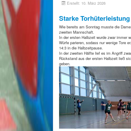
Erstellt: 10. März 2026
Starke Torhüterleistung
Wie bereits am Sonntag musste die Damen
zweiten Mannschaft.
In der ersten Halbzeit wurde zwar immer w
Würfe parieren, sodass nur wenige Tore e
14:3 in die Halbzeitpause.
In der zweiten Hälfte lief es im Angriff z
Rückstand aus der ersten Halbzeit ließ s
geben.