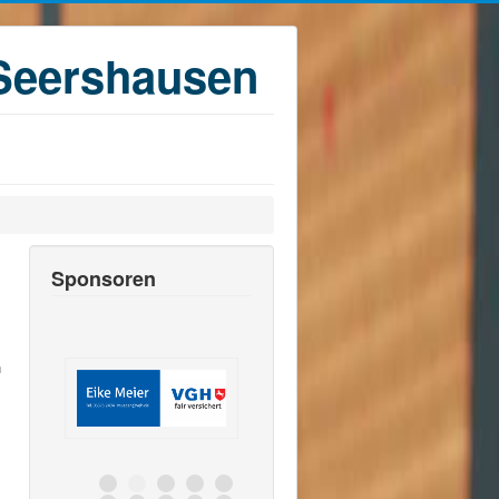
Seershausen
Sponsoren
n