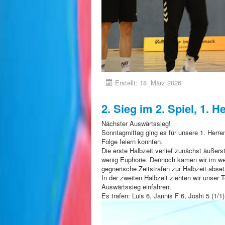
Erstellt: 18. März 2026
2. Sieg im 2. Spiel, 1. H
Nächster Auswärtssieg!
Sonntagmittag ging es für unsere 1. Herr
Folge feiern konnten.
Die erste Halbzeit verlief zunächst äußer
wenig Euphorie. Dennoch kamen wir im wei
gegnerische Zeitstrafen zur Halbzeit abset
In der zweiten Halbzeit ziehten wir unser
Auswärtssieg einfahren.
Es trafen: Luis 6, Jannis F 6, Joshi 5 (1/1)