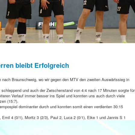
erren bleibt Erfolgreich
en nach Braunschweig, wo wir gegen den MTV den zweiten Auswärtssieg in
st schleppend und auch der Zwischenstand von 4:4 nach 17 Minuten sorgte für
teren Verlauf immer besser ins Spiel und konnten uns auch durch viele
zen (15:7).
 Tempospiel dominanter durch und konnten somit einen verdienten 30:15
, Emil 4 (0/1), Moritz 3 (2/3), Paul 2, Luca 2 (0/1), Eike 1 und Jannis S 1