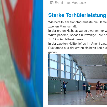
Erstellt: 10. März 2026
Starke Torhüterleistung
Wie bereits am Sonntag musste die Damen
zweiten Mannschaft.
In der ersten Halbzeit wurde zwar immer w
Würfe parieren, sodass nur wenige Tore e
14:3 in die Halbzeitpause.
In der zweiten Hälfte lief es im Angriff z
Rückstand aus der ersten Halbzeit ließ s
geben.