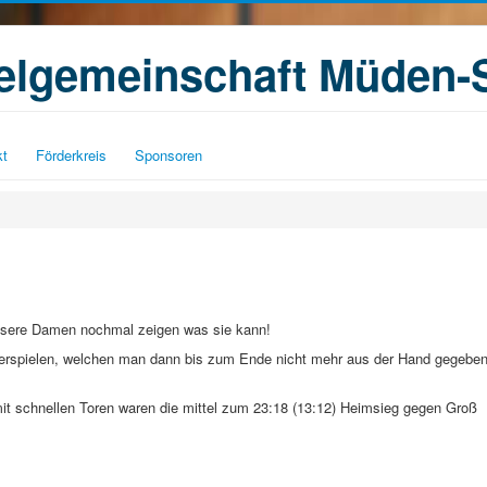
ielgemeinschaft Müden-
kt
Förderkreis
Sponsoren
unsere Damen nochmal zeigen was sie kann!
 erspielen, welchen man dann bis zum Ende nicht mehr aus der Hand gegebe
mit schnellen Toren waren die mittel zum 23:18 (13:12) Heimsieg gegen Groß