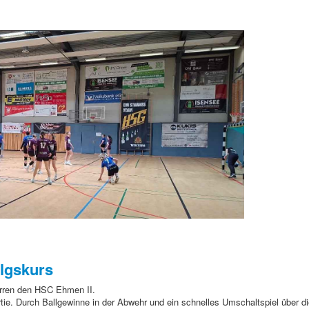
olgskurs
rren den HSC Ehmen II.
rtie. Durch Ballgewinne in der Abwehr und ein schnelles Umschaltspiel über d