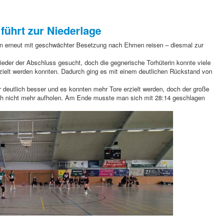
 führt zur Niederlage
 erneut mit geschwächter Besetzung nach Ehmen reisen – diesmal zur
ieder der Abschluss gesucht, doch die gegnerische Torhüterin konnte viele
rzielt werden konnten. Dadurch ging es mit einem deutlichen Rückstand von
war deutlich besser und es konnten mehr Tore erzielt werden, doch der große
ich nicht mehr aufholen. Am Ende musste man sich mit 28:14 geschlagen