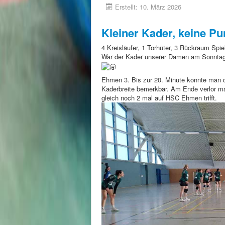
Erstellt: 10. März 2026
Kleiner Kader, keine Pu
4 Kreisläufer, 1 Torhüter, 3 Rückraum Spie
War der Kader unserer Damen am Sonntag 
Ehmen 3. Bis zur 20. Minute konnte man d
Kaderbreite bemerkbar. Am Ende verlor ma
gleich noch 2 mal auf HSC Ehmen trifft.