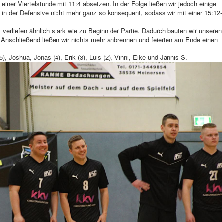
iner Viertelstunde mit 11:4 absetzen. In der Folge ließen wir jedoch einige
 in der Defensive nicht mehr ganz so konsequent, sodass wir mit einer 15:12-
 verliefen ähnlich stark wie zu Beginn der Partie. Dadurch bauten wir unseren
. Anschließend ließen wir nichts mehr anbrennen und feierten am Ende einen
(5), Joshua, Jonas (4), Erik (3), Luis (2), Vinni, Eike und Jannis S.