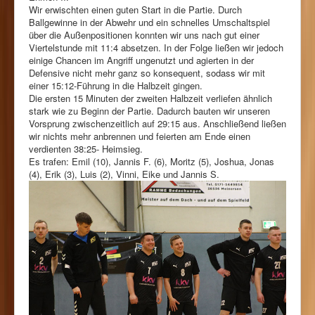
Wir erwischten einen guten Start in die Partie. Durch
Ballgewinne in der Abwehr und ein schnelles Umschaltspiel
über die Außenpositionen konnten wir uns nach gut einer
Viertelstunde mit 11:4 absetzen. In der Folge ließen wir jedoch
einige Chancen im Angriff ungenutzt und agierten in der
Defensive nicht mehr ganz so konsequent, sodass wir mit
einer 15:12-Führung in die Halbzeit gingen.
Die ersten 15 Minuten der zweiten Halbzeit verliefen ähnlich
stark wie zu Beginn der Partie. Dadurch bauten wir unseren
Vorsprung zwischenzeitlich auf 29:15 aus. Anschließend ließen
wir nichts mehr anbrennen und feierten am Ende einen
verdienten 38:25- Heimsieg.
Es trafen: Emil (10), Jannis F. (6), Moritz (5), Joshua, Jonas
(4), Erik (3), Luis (2), Vinni, Eike und Jannis S.