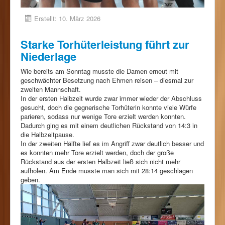
Erstellt: 10. März 2026
Starke Torhüterleistung führt zur
Niederlage
Wie bereits am Sonntag musste die Damen erneut mit
geschwächter Besetzung nach Ehmen reisen – diesmal zur
zweiten Mannschaft.
In der ersten Halbzeit wurde zwar immer wieder der Abschluss
gesucht, doch die gegnerische Torhüterin konnte viele Würfe
parieren, sodass nur wenige Tore erzielt werden konnten.
Dadurch ging es mit einem deutlichen Rückstand von 14:3 in
die Halbzeitpause.
In der zweiten Hälfte lief es im Angriff zwar deutlich besser und
es konnten mehr Tore erzielt werden, doch der große
Rückstand aus der ersten Halbzeit ließ sich nicht mehr
aufholen. Am Ende musste man sich mit 28:14 geschlagen
geben.