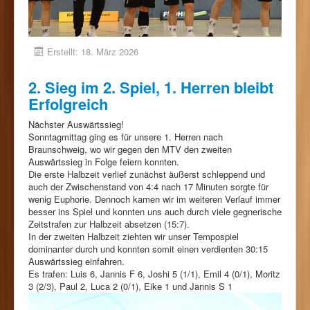
Erstellt: 18. März 2026
2. Sieg im 2. Spiel, 1. Herren bleibt
Erfolgreich
Nächster Auswärtssieg!
Sonntagmittag ging es für unsere 1. Herren nach
Braunschweig, wo wir gegen den MTV den zweiten
Auswärtssieg in Folge feiern konnten.
Die erste Halbzeit verlief zunächst äußerst schleppend und
auch der Zwischenstand von 4:4 nach 17 Minuten sorgte für
wenig Euphorie. Dennoch kamen wir im weiteren Verlauf immer
besser ins Spiel und konnten uns auch durch viele gegnerische
Zeitstrafen zur Halbzeit absetzen (15:7).
In der zweiten Halbzeit ziehten wir unser Tempospiel
dominanter durch und konnten somit einen verdienten 30:15
Auswärtssieg einfahren.
Es trafen: Luis 6, Jannis F 6, Joshi 5 (1/1), Emil 4 (0/1), Moritz
3 (2/3), Paul 2, Luca 2 (0/1), Eike 1 und Jannis S 1