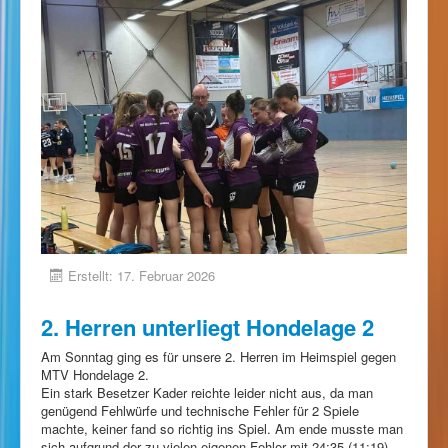
Erstellt: 17. Februar 2026
2. Herren unterliegt Hondelage 2
Am Sonntag ging es für unsere 2. Herren im Heimspiel gegen
MTV Hondelage 2.
Ein stark Besetzer Kader reichte leider nicht aus, da man
genügend Fehlwürfe und technische Fehler für 2 Spiele
machte, keiner fand so richtig ins Spiel. Am ende musste man
sich aufgrund der zu vielen eigenen Fehler mit 24:35 (11:19)