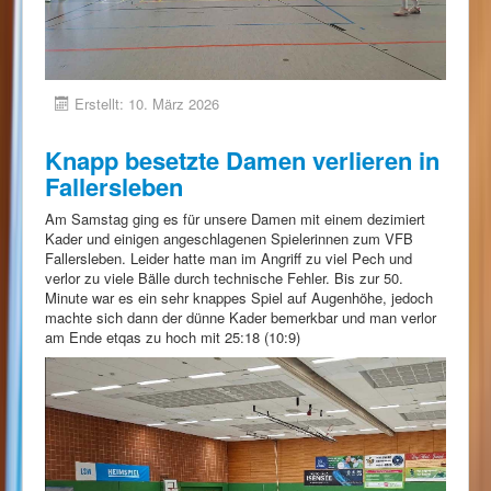
Erstellt: 10. März 2026
Knapp besetzte Damen verlieren in
Fallersleben
Am Samstag ging es für unsere Damen mit einem dezimiert
Kader und einigen angeschlagenen Spielerinnen zum VFB
Fallersleben. Leider hatte man im Angriff zu viel Pech und
verlor zu viele Bälle durch technische Fehler. Bis zur 50.
Minute war es ein sehr knappes Spiel auf Augenhöhe, jedoch
machte sich dann der dünne Kader bemerkbar und man verlor
am Ende etqas zu hoch mit 25:18 (10:9)