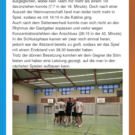
ausgeglichen, wobei kein Team mit mehr als einem Tor
davonziehen konnte (7:7 in der 18. Minute). Doch nach einer
Auszeit der Heimmannschaft fand man leider nicht mehr in
Spiel, sodass es mit 16:10 in die Kabine ging.
Auch nach dem Seitenwechsel konnte man sich nicht an den
Rhytmus der Gastgeber anpassen und verlor wegen
Konzentrationsfehlern den Anschluss (26:15 in der 43. Minute).
In der Schlussphase kamen wir zwar noch einmal heran,
jedoch war der Abstand bereits zu groß, sodass wir das Spiel
mit einem Endstand von 38:30 beendet haben.
Trotz der dünnen Besetzung konnten wir dem Gegner die Stirn
bieten und haben eine Leistung gezeigt, auf die man in den
nächsten Spielen aufbauen kann.