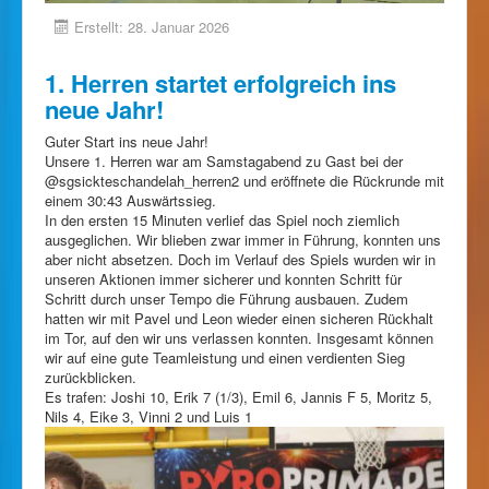
Erstellt: 28. Januar 2026
1. Herren startet erfolgreich ins
neue Jahr!
Guter Start ins neue Jahr!
Unsere 1. Herren war am Samstagabend zu Gast bei der
@sgsickteschandelah_herren2 und eröffnete die Rückrunde mit
einem 30:43 Auswärtssieg.
In den ersten 15 Minuten verlief das Spiel noch ziemlich
ausgeglichen. Wir blieben zwar immer in Führung, konnten uns
aber nicht absetzen. Doch im Verlauf des Spiels wurden wir in
unseren Aktionen immer sicherer und konnten Schritt für
Schritt durch unser Tempo die Führung ausbauen. Zudem
hatten wir mit Pavel und Leon wieder einen sicheren Rückhalt
im Tor, auf den wir uns verlassen konnten. Insgesamt können
wir auf eine gute Teamleistung und einen verdienten Sieg
zurückblicken.
Es trafen: Joshi 10, Erik 7 (1/3), Emil 6, Jannis F 5, Moritz 5,
Nils 4, Eike 3, Vinni 2 und Luis 1