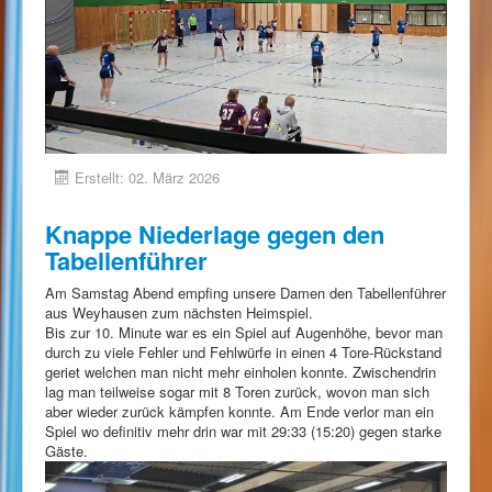
Erstellt: 02. März 2026
Knappe Niederlage gegen den
Tabellenführer
Am Samstag Abend empfing unsere Damen den Tabellenführer
aus Weyhausen zum nächsten Heimspiel.
Bis zur 10. Minute war es ein Spiel auf Augenhöhe, bevor man
durch zu viele Fehler und Fehlwürfe in einen 4 Tore-Rückstand
geriet welchen man nicht mehr einholen konnte. Zwischendrin
lag man teilweise sogar mit 8 Toren zurück, wovon man sich
aber wieder zurück kämpfen konnte. Am Ende verlor man ein
Spiel wo definitiv mehr drin war mit 29:33 (15:20) gegen starke
Gäste.