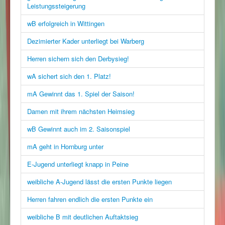
Leistungssteigerung
wB erfolgreich in Wittingen
Dezimierter Kader unterliegt bei Warberg
Herren sichern sich den Derbysieg!
wA sichert sich den 1. Platz!
mA Gewinnt das 1. Spiel der Saison!
Damen mit ihrem nächsten Heimsieg
wB Gewinnt auch im 2. Saisonspiel
mA geht in Hornburg unter
E-Jugend unterliegt knapp in Peine
weibliche A-Jugend lässt die ersten Punkte liegen
Herren fahren endlich die ersten Punkte ein
weibliche B mit deutlichen Auftaktsieg