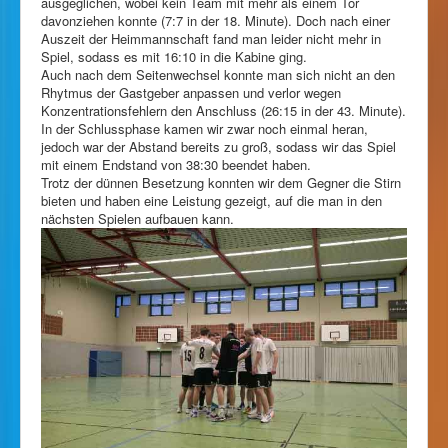
ausgeglichen, wobei kein Team mit mehr als einem Tor
davonziehen konnte (7:7 in der 18. Minute). Doch nach einer
Auszeit der Heimmannschaft fand man leider nicht mehr in
Spiel, sodass es mit 16:10 in die Kabine ging.
Auch nach dem Seitenwechsel konnte man sich nicht an den
Rhytmus der Gastgeber anpassen und verlor wegen
Konzentrationsfehlern den Anschluss (26:15 in der 43. Minute).
In der Schlussphase kamen wir zwar noch einmal heran,
jedoch war der Abstand bereits zu groß, sodass wir das Spiel
mit einem Endstand von 38:30 beendet haben.
Trotz der dünnen Besetzung konnten wir dem Gegner die Stirn
bieten und haben eine Leistung gezeigt, auf die man in den
nächsten Spielen aufbauen kann.