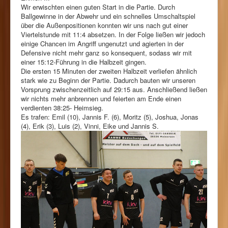
Wir erwischten einen guten Start in die Partie. Durch
Ballgewinne in der Abwehr und ein schnelles Umschaltspiel
über die Außenpositionen konnten wir uns nach gut einer
Viertelstunde mit 11:4 absetzen. In der Folge ließen wir jedoch
einige Chancen im Angriff ungenutzt und agierten in der
Defensive nicht mehr ganz so konsequent, sodass wir mit
einer 15:12-Führung in die Halbzeit gingen.
Die ersten 15 Minuten der zweiten Halbzeit verliefen ähnlich
stark wie zu Beginn der Partie. Dadurch bauten wir unseren
Vorsprung zwischenzeitlich auf 29:15 aus. Anschließend ließen
wir nichts mehr anbrennen und feierten am Ende einen
verdienten 38:25- Heimsieg.
Es trafen: Emil (10), Jannis F. (6), Moritz (5), Joshua, Jonas
(4), Erik (3), Luis (2), Vinni, Eike und Jannis S.