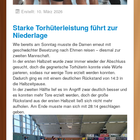
Erstellt: 10. März 2026
Starke Torhüterleistung führt zur
Niederlage
Wie bereits am Sonntag musste die Damen erneut mit
geschwächter Besetzung nach Ehmen reisen – diesmal zur
zweiten Mannschaft.
In der ersten Halbzeit wurde zwar immer wieder der Abschluss
gesucht, doch die gegnerische Torhüterin konnte viele Würfe
parieren, sodass nur wenige Tore erzielt werden konnten.
Dadurch ging es mit einem deutlichen Rückstand von 14:3 in
die Halbzeitpause.
In der zweiten Hälfte lief es im Angriff zwar deutlich besser und
es konnten mehr Tore erzielt werden, doch der große
Rückstand aus der ersten Halbzeit ließ sich nicht mehr
aufholen. Am Ende musste man sich mit 28:14 geschlagen
geben.