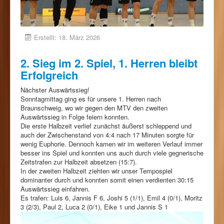
Erstellt: 18. März 2026
2. Sieg im 2. Spiel, 1. Herren bleibt
Erfolgreich
Nächster Auswärtssieg!
Sonntagmittag ging es für unsere 1. Herren nach
Braunschweig, wo wir gegen den MTV den zweiten
Auswärtssieg in Folge feiern konnten.
Die erste Halbzeit verlief zunächst äußerst schleppend und
auch der Zwischenstand von 4:4 nach 17 Minuten sorgte für
wenig Euphorie. Dennoch kamen wir im weiteren Verlauf immer
besser ins Spiel und konnten uns auch durch viele gegnerische
Zeitstrafen zur Halbzeit absetzen (15:7).
In der zweiten Halbzeit ziehten wir unser Tempospiel
dominanter durch und konnten somit einen verdienten 30:15
Auswärtssieg einfahren.
Es trafen: Luis 6, Jannis F 6, Joshi 5 (1/1), Emil 4 (0/1), Moritz
3 (2/3), Paul 2, Luca 2 (0/1), Eike 1 und Jannis S 1