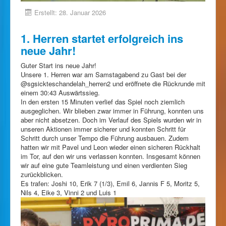
Erstellt: 28. Januar 2026
1. Herren startet erfolgreich ins
neue Jahr!
Guter Start ins neue Jahr!
Unsere 1. Herren war am Samstagabend zu Gast bei der
@sgsickteschandelah_herren2 und eröffnete die Rückrunde mit
einem 30:43 Auswärtssieg.
In den ersten 15 Minuten verlief das Spiel noch ziemlich
ausgeglichen. Wir blieben zwar immer in Führung, konnten uns
aber nicht absetzen. Doch im Verlauf des Spiels wurden wir in
unseren Aktionen immer sicherer und konnten Schritt für
Schritt durch unser Tempo die Führung ausbauen. Zudem
hatten wir mit Pavel und Leon wieder einen sicheren Rückhalt
im Tor, auf den wir uns verlassen konnten. Insgesamt können
wir auf eine gute Teamleistung und einen verdienten Sieg
zurückblicken.
Es trafen: Joshi 10, Erik 7 (1/3), Emil 6, Jannis F 5, Moritz 5,
Nils 4, Eike 3, Vinni 2 und Luis 1