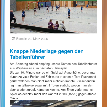
Erstellt: 02. März 2026
Knappe Niederlage gegen den
Tabellenführer
Am Samstag Abend empfing unsere Damen den Tabellenführer
aus Weyhausen zum nächsten Heimspiel.
Bis zur 10. Minute war es ein Spiel auf Augenhöhe, bevor man
durch zu viele Fehler und Fehlwürfe in einen 4 Tore-Rückstand
geriet welchen man nicht mehr einholen konnte. Zwischendrin
lag man teilweise sogar mit 8 Toren zurück, wovon man sich
aber wieder zurück kämpfen konnte. Am Ende verlor man ein
Spiel wo definitiv mehr drin war mit 29:33 (15:20) gegen starke
Gäste.