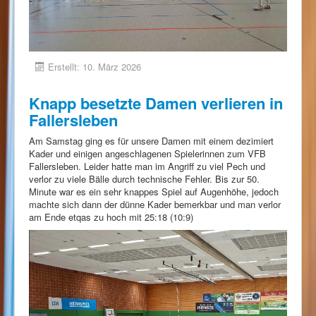
Erstellt: 10. März 2026
Knapp besetzte Damen verlieren in
Fallersleben
Am Samstag ging es für unsere Damen mit einem dezimiert
Kader und einigen angeschlagenen Spielerinnen zum VFB
Fallersleben. Leider hatte man im Angriff zu viel Pech und
verlor zu viele Bälle durch technische Fehler. Bis zur 50.
Minute war es ein sehr knappes Spiel auf Augenhöhe, jedoch
machte sich dann der dünne Kader bemerkbar und man verlor
am Ende etqas zu hoch mit 25:18 (10:9)