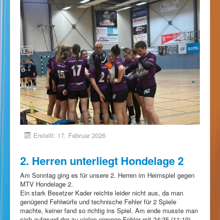
Erstellt: 17. Februar 2026
2. Herren unterliegt Hondelage 2
Am Sonntag ging es für unsere 2. Herren im Heimspiel gegen
MTV Hondelage 2.
Ein stark Besetzer Kader reichte leider nicht aus, da man
genügend Fehlwürfe und technische Fehler für 2 Spiele
machte, keiner fand so richtig ins Spiel. Am ende musste man
sich aufgrund der zu vielen eigenen Fehler mit 24:35 (11:19)