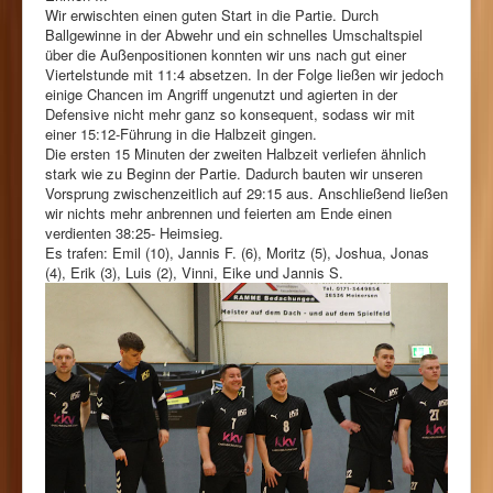
Wir erwischten einen guten Start in die Partie. Durch
Ballgewinne in der Abwehr und ein schnelles Umschaltspiel
über die Außenpositionen konnten wir uns nach gut einer
Viertelstunde mit 11:4 absetzen. In der Folge ließen wir jedoch
einige Chancen im Angriff ungenutzt und agierten in der
Defensive nicht mehr ganz so konsequent, sodass wir mit
einer 15:12-Führung in die Halbzeit gingen.
Die ersten 15 Minuten der zweiten Halbzeit verliefen ähnlich
stark wie zu Beginn der Partie. Dadurch bauten wir unseren
Vorsprung zwischenzeitlich auf 29:15 aus. Anschließend ließen
wir nichts mehr anbrennen und feierten am Ende einen
verdienten 38:25- Heimsieg.
Es trafen: Emil (10), Jannis F. (6), Moritz (5), Joshua, Jonas
(4), Erik (3), Luis (2), Vinni, Eike und Jannis S.