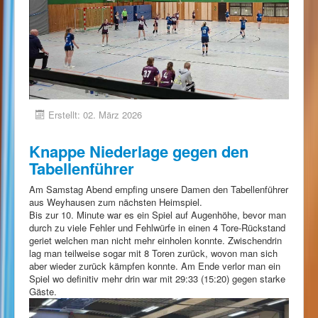
Erstellt: 02. März 2026
Knappe Niederlage gegen den
Tabellenführer
Am Samstag Abend empfing unsere Damen den Tabellenführer
aus Weyhausen zum nächsten Heimspiel.
Bis zur 10. Minute war es ein Spiel auf Augenhöhe, bevor man
durch zu viele Fehler und Fehlwürfe in einen 4 Tore-Rückstand
geriet welchen man nicht mehr einholen konnte. Zwischendrin
lag man teilweise sogar mit 8 Toren zurück, wovon man sich
aber wieder zurück kämpfen konnte. Am Ende verlor man ein
Spiel wo definitiv mehr drin war mit 29:33 (15:20) gegen starke
Gäste.