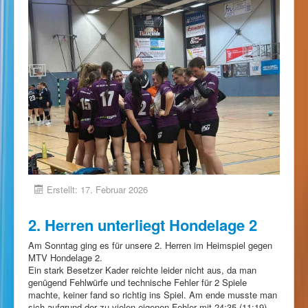
Erstellt: 17. Februar 2026
2. Herren unterliegt Hondelage 2
Am Sonntag ging es für unsere 2. Herren im Heimspiel gegen
MTV Hondelage 2.
Ein stark Besetzer Kader reichte leider nicht aus, da man
genügend Fehlwürfe und technische Fehler für 2 Spiele
machte, keiner fand so richtig ins Spiel. Am ende musste man
sich aufgrund der zu vielen eigenen Fehler mit 24:35 (11:19)