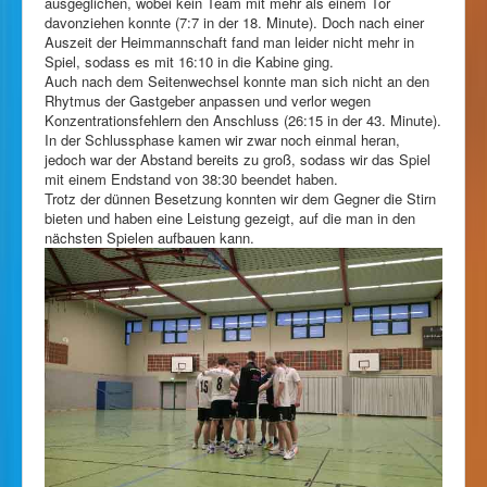
ausgeglichen, wobei kein Team mit mehr als einem Tor
davonziehen konnte (7:7 in der 18. Minute). Doch nach einer
Auszeit der Heimmannschaft fand man leider nicht mehr in
Spiel, sodass es mit 16:10 in die Kabine ging.
Auch nach dem Seitenwechsel konnte man sich nicht an den
Rhytmus der Gastgeber anpassen und verlor wegen
Konzentrationsfehlern den Anschluss (26:15 in der 43. Minute).
In der Schlussphase kamen wir zwar noch einmal heran,
jedoch war der Abstand bereits zu groß, sodass wir das Spiel
mit einem Endstand von 38:30 beendet haben.
Trotz der dünnen Besetzung konnten wir dem Gegner die Stirn
bieten und haben eine Leistung gezeigt, auf die man in den
nächsten Spielen aufbauen kann.