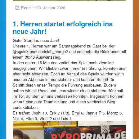
Erstellt: 28. Januar 2026
1. Herren startet erfolgreich ins
neue Jahr!
Guter Start ins neue Jahr!
Unsere 1. Herren war am Samstagabend zu Gast bei der
@sgsickteschandelah_herren2 und eröffnete die Rückrunde mit
einem 30:43 Auswärtssieg.
In den ersten 15 Minuten verlief das Spiel noch ziemlich
ausgeglichen. Wir blieben zwar immer in Führung, konnten uns
aber nicht absetzen. Doch im Verlauf des Spiels wurden wir in
unseren Aktionen immer sicherer und konnten Schritt für
Schritt durch unser Tempo die Führung ausbauen. Zudem
hatten wir mit Pavel und Leon wieder einen sicheren Rückhalt
im Tor, auf den wir uns verlassen konnten. Insgesamt können
wir auf eine gute Teamleistung und einen verdienten Sieg
zurückblicken.
Es trafen: Joshi 10, Erik 7 (1/3), Emil 6, Jannis F 5, Moritz 5,
Nils 4, Eike 3, Vinni 2 und Luis 1