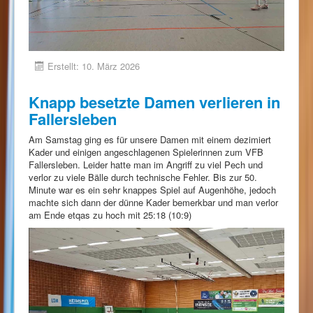
Erstellt: 10. März 2026
Knapp besetzte Damen verlieren in
Fallersleben
Am Samstag ging es für unsere Damen mit einem dezimiert
Kader und einigen angeschlagenen Spielerinnen zum VFB
Fallersleben. Leider hatte man im Angriff zu viel Pech und
verlor zu viele Bälle durch technische Fehler. Bis zur 50.
Minute war es ein sehr knappes Spiel auf Augenhöhe, jedoch
machte sich dann der dünne Kader bemerkbar und man verlor
am Ende etqas zu hoch mit 25:18 (10:9)