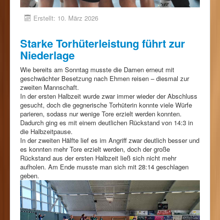
Erstellt: 10. März 2026
Starke Torhüterleistung führt zur
Niederlage
Wie bereits am Sonntag musste die Damen erneut mit
geschwächter Besetzung nach Ehmen reisen – diesmal zur
zweiten Mannschaft.
In der ersten Halbzeit wurde zwar immer wieder der Abschluss
gesucht, doch die gegnerische Torhüterin konnte viele Würfe
parieren, sodass nur wenige Tore erzielt werden konnten.
Dadurch ging es mit einem deutlichen Rückstand von 14:3 in
die Halbzeitpause.
In der zweiten Hälfte lief es im Angriff zwar deutlich besser und
es konnten mehr Tore erzielt werden, doch der große
Rückstand aus der ersten Halbzeit ließ sich nicht mehr
aufholen. Am Ende musste man sich mit 28:14 geschlagen
geben.