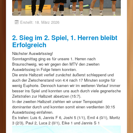
Erstellt: 18. März 2026
2. Sieg im 2. Spiel, 1. Herren bleibt
Erfolgreich
Nächster Auswärtssieg!
Sonntagmittag ging es für unsere 1. Herren nach
Braunschweig, wo wir gegen den MTV den zweiten
Auswärtssieg in Folge feiern konnten.
Die erste Halbzeit verlief zunächst äußerst schleppend und
auch der Zwischenstand von 4:4 nach 17 Minuten sorgte für
wenig Euphorie. Dennoch kamen wir im weiteren Verlauf immer
besser ins Spiel und konnten uns auch durch viele gegnerische
Zeitstrafen zur Halbzeit absetzen (15:7).
In der zweiten Halbzeit ziehten wir unser Tempospiel
dominanter durch und konnten somit einen verdienten 30:15
Auswärtssieg einfahren.
Es trafen: Luis 6, Jannis F 6, Joshi 5 (1/1), Emil 4 (0/1), Moritz
3 (2/3), Paul 2, Luca 2 (0/1), Eike 1 und Jannis S 1