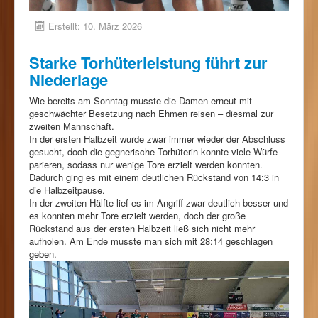
Erstellt: 10. März 2026
Starke Torhüterleistung führt zur
Niederlage
Wie bereits am Sonntag musste die Damen erneut mit
geschwächter Besetzung nach Ehmen reisen – diesmal zur
zweiten Mannschaft.
In der ersten Halbzeit wurde zwar immer wieder der Abschluss
gesucht, doch die gegnerische Torhüterin konnte viele Würfe
parieren, sodass nur wenige Tore erzielt werden konnten.
Dadurch ging es mit einem deutlichen Rückstand von 14:3 in
die Halbzeitpause.
In der zweiten Hälfte lief es im Angriff zwar deutlich besser und
es konnten mehr Tore erzielt werden, doch der große
Rückstand aus der ersten Halbzeit ließ sich nicht mehr
aufholen. Am Ende musste man sich mit 28:14 geschlagen
geben.