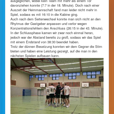
ausgeglichen, wobei kein Team mit mehr als einem Tor
davonziehen konnte (7:7 in der 18. Minute). Doch nach einer
Auszeit der Heimmannschaft fand man leider nicht mehr in
Spiel, sodass es mit 16:10 in die Kabine ging.
Auch nach dem Seitenwechsel konnte man sich nicht an den
Rhytmus der Gastgeber anpassen und verlor wegen
Konzentrationsfehlern den Anschluss (26:15 in der 43. Minute).
In der Schlussphase kamen wir zwar noch einmal heran,
jedoch war der Abstand bereits zu groß, sodass wir das Spiel
mit einem Endstand von 38:30 beendet haben.
Trotz der dünnen Besetzung konnten wir dem Gegner die Stirn
bieten und haben eine Leistung gezeigt, auf die man in den
nächsten Spielen aufbauen kann.