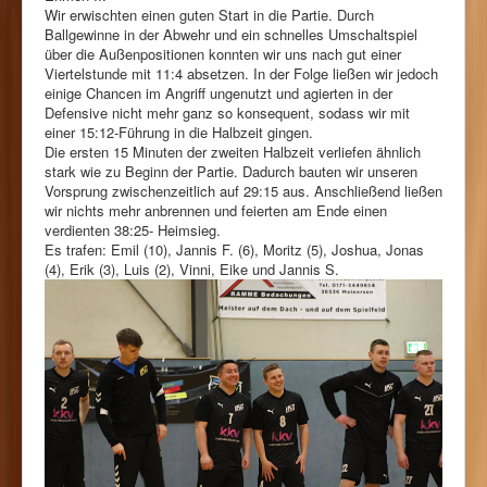
Wir erwischten einen guten Start in die Partie. Durch
Ballgewinne in der Abwehr und ein schnelles Umschaltspiel
über die Außenpositionen konnten wir uns nach gut einer
Viertelstunde mit 11:4 absetzen. In der Folge ließen wir jedoch
einige Chancen im Angriff ungenutzt und agierten in der
Defensive nicht mehr ganz so konsequent, sodass wir mit
einer 15:12-Führung in die Halbzeit gingen.
Die ersten 15 Minuten der zweiten Halbzeit verliefen ähnlich
stark wie zu Beginn der Partie. Dadurch bauten wir unseren
Vorsprung zwischenzeitlich auf 29:15 aus. Anschließend ließen
wir nichts mehr anbrennen und feierten am Ende einen
verdienten 38:25- Heimsieg.
Es trafen: Emil (10), Jannis F. (6), Moritz (5), Joshua, Jonas
(4), Erik (3), Luis (2), Vinni, Eike und Jannis S.