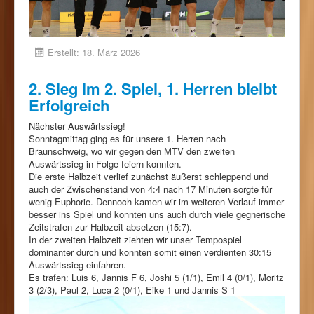
Erstellt: 18. März 2026
2. Sieg im 2. Spiel, 1. Herren bleibt
Erfolgreich
Nächster Auswärtssieg!
Sonntagmittag ging es für unsere 1. Herren nach
Braunschweig, wo wir gegen den MTV den zweiten
Auswärtssieg in Folge feiern konnten.
Die erste Halbzeit verlief zunächst äußerst schleppend und
auch der Zwischenstand von 4:4 nach 17 Minuten sorgte für
wenig Euphorie. Dennoch kamen wir im weiteren Verlauf immer
besser ins Spiel und konnten uns auch durch viele gegnerische
Zeitstrafen zur Halbzeit absetzen (15:7).
In der zweiten Halbzeit ziehten wir unser Tempospiel
dominanter durch und konnten somit einen verdienten 30:15
Auswärtssieg einfahren.
Es trafen: Luis 6, Jannis F 6, Joshi 5 (1/1), Emil 4 (0/1), Moritz
3 (2/3), Paul 2, Luca 2 (0/1), Eike 1 und Jannis S 1