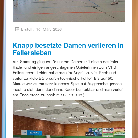
Erstellt: 10. März 2026
Knapp besetzte Damen verlieren in
Fallersleben
Am Samstag ging es für unsere Damen mit einem dezimiert
Kader und einigen angeschlagenen Spielerinnen zum VFB
Fallersleben. Leider hatte man im Angriff zu viel Pech und
verlor zu viele Bälle durch technische Fehler. Bis zur 50.
Minute war es ein sehr knappes Spiel auf Augenhöhe, jedoch
machte sich dann der dünne Kader bemerkbar und man verlor
am Ende etqas zu hoch mit 25:18 (10:9)