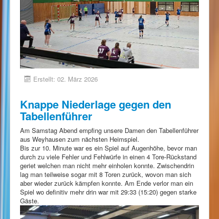
Erstellt: 02. März 2026
Knappe Niederlage gegen den
Tabellenführer
Am Samstag Abend empfing unsere Damen den Tabellenführer
aus Weyhausen zum nächsten Heimspiel.
Bis zur 10. Minute war es ein Spiel auf Augenhöhe, bevor man
durch zu viele Fehler und Fehlwürfe in einen 4 Tore-Rückstand
geriet welchen man nicht mehr einholen konnte. Zwischendrin
lag man teilweise sogar mit 8 Toren zurück, wovon man sich
aber wieder zurück kämpfen konnte. Am Ende verlor man ein
Spiel wo definitiv mehr drin war mit 29:33 (15:20) gegen starke
Gäste.