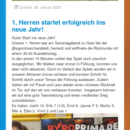
Erstellt: 28. Januar 2026
1. Herren startet erfolgreich ins
neue Jahr!
Guter Start ins neue Jahr!
Unsere 1. Herren war am Samstagabend zu Gast bei der
@sgsickteschandelah_herren2 und eröffnete die Rückrunde mit
einem 30:43 Auswärtssieg.
In den ersten 15 Minuten verlief das Spiel noch ziemlich
ausgeglichen. Wir blieben zwar immer in Führung, konnten uns
aber nicht absetzen. Doch im Verlauf des Spiels wurden wir in
unseren Aktionen immer sicherer und konnten Schritt für
Schritt durch unser Tempo die Führung ausbauen. Zudem
hatten wir mit Pavel und Leon wieder einen sicheren Rückhalt
im Tor, auf den wir uns verlassen konnten. Insgesamt können
wir auf eine gute Teamleistung und einen verdienten Sieg
zurückblicken.
Es trafen: Joshi 10, Erik 7 (1/3), Emil 6, Jannis F 5, Moritz 5,
Nils 4, Eike 3, Vinni 2 und Luis 1