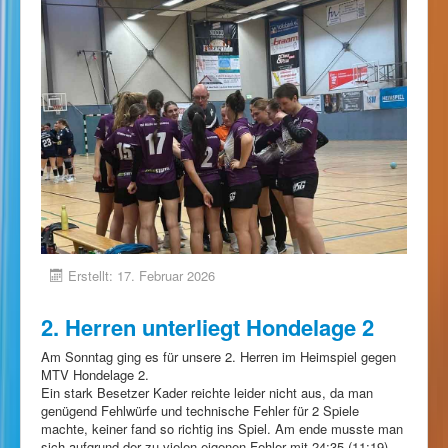
Erstellt: 17. Februar 2026
2. Herren unterliegt Hondelage 2
Am Sonntag ging es für unsere 2. Herren im Heimspiel gegen
MTV Hondelage 2.
Ein stark Besetzer Kader reichte leider nicht aus, da man
genügend Fehlwürfe und technische Fehler für 2 Spiele
machte, keiner fand so richtig ins Spiel. Am ende musste man
sich aufgrund der zu vielen eigenen Fehler mit 24:35 (11:19)