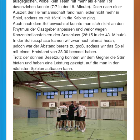
ausgeglichen, wobei kein Team mit mehr als einem Tor
davonziehen konnte (7:7 in der 18. Minute). Doch nach einer
Auszeit der Heimmannschaft fand man leider nicht mehr in
Spiel, sodass es mit 16:10 in die Kabine ging.
Auch nach dem Seitenwechsel konnte man sich nicht an den
Rhytmus der Gastgeber anpassen und verlor wegen
Konzentrationsfehlern den Anschluss (26:15 in der 43. Minute).
In der Schlussphase kamen wir zwar noch einmal heran,
jedoch war der Abstand bereits zu groß, sodass wir das Spiel
mit einem Endstand von 38:30 beendet haben.
Trotz der dünnen Besetzung konnten wir dem Gegner die Stirn
bieten und haben eine Leistung gezeigt, auf die man in den
nächsten Spielen aufbauen kann.