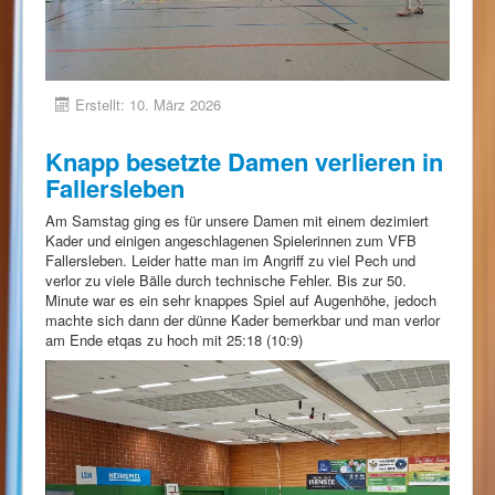
Erstellt: 10. März 2026
Knapp besetzte Damen verlieren in
Fallersleben
Am Samstag ging es für unsere Damen mit einem dezimiert
Kader und einigen angeschlagenen Spielerinnen zum VFB
Fallersleben. Leider hatte man im Angriff zu viel Pech und
verlor zu viele Bälle durch technische Fehler. Bis zur 50.
Minute war es ein sehr knappes Spiel auf Augenhöhe, jedoch
machte sich dann der dünne Kader bemerkbar und man verlor
am Ende etqas zu hoch mit 25:18 (10:9)