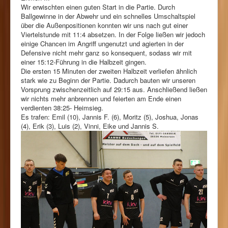
Wir erwischten einen guten Start in die Partie. Durch
Ballgewinne in der Abwehr und ein schnelles Umschaltspiel
über die Außenpositionen konnten wir uns nach gut einer
Viertelstunde mit 11:4 absetzen. In der Folge ließen wir jedoch
einige Chancen im Angriff ungenutzt und agierten in der
Defensive nicht mehr ganz so konsequent, sodass wir mit
einer 15:12-Führung in die Halbzeit gingen.
Die ersten 15 Minuten der zweiten Halbzeit verliefen ähnlich
stark wie zu Beginn der Partie. Dadurch bauten wir unseren
Vorsprung zwischenzeitlich auf 29:15 aus. Anschließend ließen
wir nichts mehr anbrennen und feierten am Ende einen
verdienten 38:25- Heimsieg.
Es trafen: Emil (10), Jannis F. (6), Moritz (5), Joshua, Jonas
(4), Erik (3), Luis (2), Vinni, Eike und Jannis S.