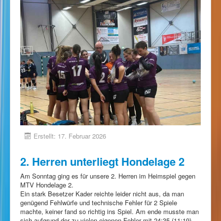
Erstellt: 17. Februar 2026
2. Herren unterliegt Hondelage 2
Am Sonntag ging es für unsere 2. Herren im Heimspiel gegen
MTV Hondelage 2.
Ein stark Besetzer Kader reichte leider nicht aus, da man
genügend Fehlwürfe und technische Fehler für 2 Spiele
machte, keiner fand so richtig ins Spiel. Am ende musste man
sich aufgrund der zu vielen eigenen Fehler mit 24:35 (11:19)