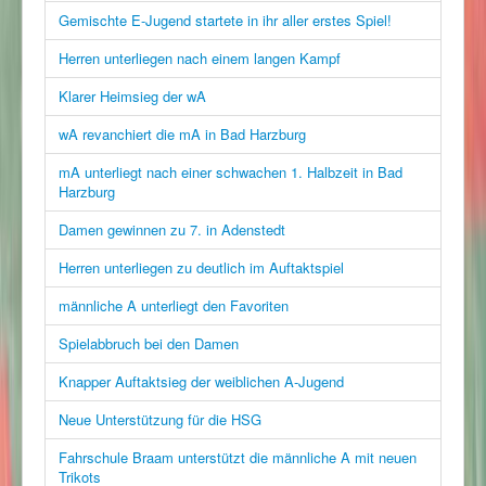
Gemischte E-Jugend startete in ihr aller erstes Spiel!
Herren unterliegen nach einem langen Kampf
Klarer Heimsieg der wA
wA revanchiert die mA in Bad Harzburg
mA unterliegt nach einer schwachen 1. Halbzeit in Bad
Harzburg
Damen gewinnen zu 7. in Adenstedt
Herren unterliegen zu deutlich im Auftaktspiel
männliche A unterliegt den Favoriten
Spielabbruch bei den Damen
Knapper Auftaktsieg der weiblichen A-Jugend
Neue Unterstützung für die HSG
Fahrschule Braam unterstützt die männliche A mit neuen
Trikots