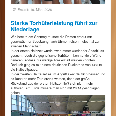
Erstellt: 10. März 2026
Starke Torhüterleistung führt zur
Niederlage
Wie bereits am Sonntag musste die Damen erneut mit
geschwächter Besetzung nach Ehmen reisen – diesmal zur
zweiten Mannschaft.
In der ersten Halbzeit wurde zwar immer wieder der Abschluss
gesucht, doch die gegnerische Torhüterin konnte viele Würfe
parieren, sodass nur wenige Tore erzielt werden konnten.
Dadurch ging es mit einem deutlichen Rückstand von 14:3 in
die Halbzeitpause.
In der zweiten Hälfte lief es im Angriff zwar deutlich besser und
es konnten mehr Tore erzielt werden, doch der große
Rückstand aus der ersten Halbzeit ließ sich nicht mehr
aufholen. Am Ende musste man sich mit 28:14 geschlagen
geben.