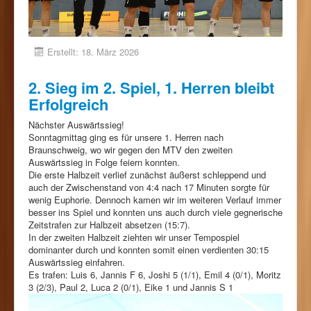
Erstellt: 18. März 2026
2. Sieg im 2. Spiel, 1. Herren bleibt
Erfolgreich
Nächster Auswärtssieg!
Sonntagmittag ging es für unsere 1. Herren nach
Braunschweig, wo wir gegen den MTV den zweiten
Auswärtssieg in Folge feiern konnten.
Die erste Halbzeit verlief zunächst äußerst schleppend und
auch der Zwischenstand von 4:4 nach 17 Minuten sorgte für
wenig Euphorie. Dennoch kamen wir im weiteren Verlauf immer
besser ins Spiel und konnten uns auch durch viele gegnerische
Zeitstrafen zur Halbzeit absetzen (15:7).
In der zweiten Halbzeit ziehten wir unser Tempospiel
dominanter durch und konnten somit einen verdienten 30:15
Auswärtssieg einfahren.
Es trafen: Luis 6, Jannis F 6, Joshi 5 (1/1), Emil 4 (0/1), Moritz
3 (2/3), Paul 2, Luca 2 (0/1), Eike 1 und Jannis S 1