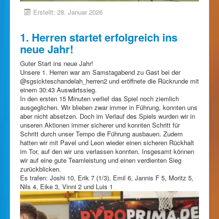
Erstellt: 28. Januar 2026
1. Herren startet erfolgreich ins
neue Jahr!
Guter Start ins neue Jahr!
Unsere 1. Herren war am Samstagabend zu Gast bei der
@sgsickteschandelah_herren2 und eröffnete die Rückrunde mit
einem 30:43 Auswärtssieg.
In den ersten 15 Minuten verlief das Spiel noch ziemlich
ausgeglichen. Wir blieben zwar immer in Führung, konnten uns
aber nicht absetzen. Doch im Verlauf des Spiels wurden wir in
unseren Aktionen immer sicherer und konnten Schritt für
Schritt durch unser Tempo die Führung ausbauen. Zudem
hatten wir mit Pavel und Leon wieder einen sicheren Rückhalt
im Tor, auf den wir uns verlassen konnten. Insgesamt können
wir auf eine gute Teamleistung und einen verdienten Sieg
zurückblicken.
Es trafen: Joshi 10, Erik 7 (1/3), Emil 6, Jannis F 5, Moritz 5,
Nils 4, Eike 3, Vinni 2 und Luis 1