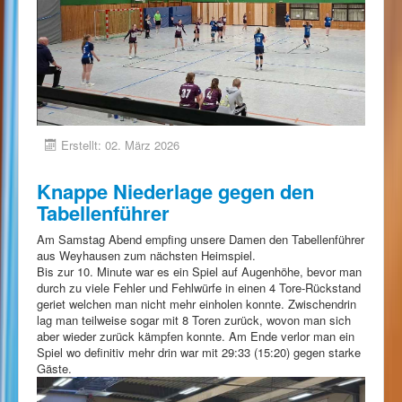
Erstellt: 02. März 2026
Knappe Niederlage gegen den
Tabellenführer
Am Samstag Abend empfing unsere Damen den Tabellenführer
aus Weyhausen zum nächsten Heimspiel.
Bis zur 10. Minute war es ein Spiel auf Augenhöhe, bevor man
durch zu viele Fehler und Fehlwürfe in einen 4 Tore-Rückstand
geriet welchen man nicht mehr einholen konnte. Zwischendrin
lag man teilweise sogar mit 8 Toren zurück, wovon man sich
aber wieder zurück kämpfen konnte. Am Ende verlor man ein
Spiel wo definitiv mehr drin war mit 29:33 (15:20) gegen starke
Gäste.