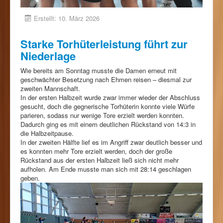
Erstellt: 10. März 2026
Starke Torhüterleistung führt zur
Niederlage
Wie bereits am Sonntag musste die Damen erneut mit
geschwächter Besetzung nach Ehmen reisen – diesmal zur
zweiten Mannschaft.
In der ersten Halbzeit wurde zwar immer wieder der Abschluss
gesucht, doch die gegnerische Torhüterin konnte viele Würfe
parieren, sodass nur wenige Tore erzielt werden konnten.
Dadurch ging es mit einem deutlichen Rückstand von 14:3 in
die Halbzeitpause.
In der zweiten Hälfte lief es im Angriff zwar deutlich besser und
es konnten mehr Tore erzielt werden, doch der große
Rückstand aus der ersten Halbzeit ließ sich nicht mehr
aufholen. Am Ende musste man sich mit 28:14 geschlagen
geben.