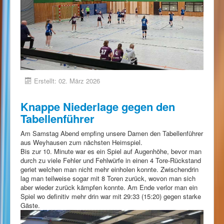
Erstellt: 02. März 2026
Knappe Niederlage gegen den
Tabellenführer
Am Samstag Abend empfing unsere Damen den Tabellenführer
aus Weyhausen zum nächsten Heimspiel.
Bis zur 10. Minute war es ein Spiel auf Augenhöhe, bevor man
durch zu viele Fehler und Fehlwürfe in einen 4 Tore-Rückstand
geriet welchen man nicht mehr einholen konnte. Zwischendrin
lag man teilweise sogar mit 8 Toren zurück, wovon man sich
aber wieder zurück kämpfen konnte. Am Ende verlor man ein
Spiel wo definitiv mehr drin war mit 29:33 (15:20) gegen starke
Gäste.