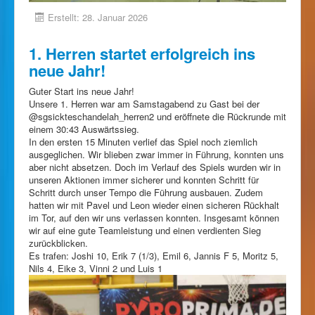
Erstellt: 28. Januar 2026
1. Herren startet erfolgreich ins
neue Jahr!
Guter Start ins neue Jahr!
Unsere 1. Herren war am Samstagabend zu Gast bei der
@sgsickteschandelah_herren2 und eröffnete die Rückrunde mit
einem 30:43 Auswärtssieg.
In den ersten 15 Minuten verlief das Spiel noch ziemlich
ausgeglichen. Wir blieben zwar immer in Führung, konnten uns
aber nicht absetzen. Doch im Verlauf des Spiels wurden wir in
unseren Aktionen immer sicherer und konnten Schritt für
Schritt durch unser Tempo die Führung ausbauen. Zudem
hatten wir mit Pavel und Leon wieder einen sicheren Rückhalt
im Tor, auf den wir uns verlassen konnten. Insgesamt können
wir auf eine gute Teamleistung und einen verdienten Sieg
zurückblicken.
Es trafen: Joshi 10, Erik 7 (1/3), Emil 6, Jannis F 5, Moritz 5,
Nils 4, Eike 3, Vinni 2 und Luis 1