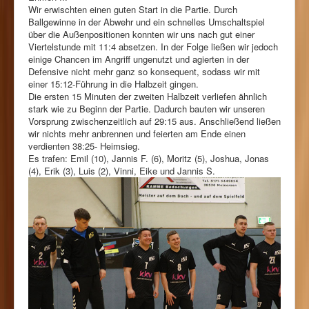
Wir erwischten einen guten Start in die Partie. Durch
Ballgewinne in der Abwehr und ein schnelles Umschaltspiel
über die Außenpositionen konnten wir uns nach gut einer
Viertelstunde mit 11:4 absetzen. In der Folge ließen wir jedoch
einige Chancen im Angriff ungenutzt und agierten in der
Defensive nicht mehr ganz so konsequent, sodass wir mit
einer 15:12-Führung in die Halbzeit gingen.
Die ersten 15 Minuten der zweiten Halbzeit verliefen ähnlich
stark wie zu Beginn der Partie. Dadurch bauten wir unseren
Vorsprung zwischenzeitlich auf 29:15 aus. Anschließend ließen
wir nichts mehr anbrennen und feierten am Ende einen
verdienten 38:25- Heimsieg.
Es trafen: Emil (10), Jannis F. (6), Moritz (5), Joshua, Jonas
(4), Erik (3), Luis (2), Vinni, Eike und Jannis S.