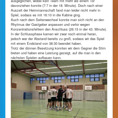
ausgeglichen, wobei kein Team mit mehr als einem Tor
davonziehen konnte (7:7 in der 18. Minute). Doch nach einer
Auszeit der Heimmannschaft fand man leider nicht mehr in
Spiel, sodass es mit 16:10 in die Kabine ging.
Auch nach dem Seitenwechsel konnte man sich nicht an den
Rhytmus der Gastgeber anpassen und verlor wegen
Konzentrationsfehlern den Anschluss (26:15 in der 43. Minute).
In der Schlussphase kamen wir zwar noch einmal heran,
jedoch war der Abstand bereits zu groß, sodass wir das Spiel
mit einem Endstand von 38:30 beendet haben.
Trotz der dünnen Besetzung konnten wir dem Gegner die Stirn
bieten und haben eine Leistung gezeigt, auf die man in den
nächsten Spielen aufbauen kann.