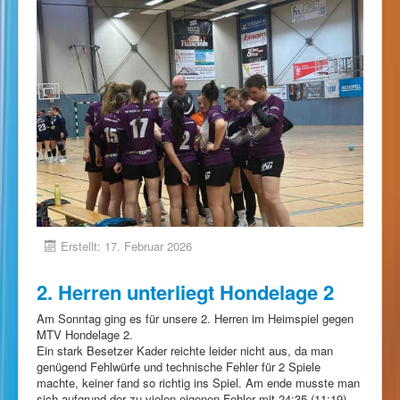
Erstellt: 17. Februar 2026
2. Herren unterliegt Hondelage 2
Am Sonntag ging es für unsere 2. Herren im Heimspiel gegen
MTV Hondelage 2.
Ein stark Besetzer Kader reichte leider nicht aus, da man
genügend Fehlwürfe und technische Fehler für 2 Spiele
machte, keiner fand so richtig ins Spiel. Am ende musste man
sich aufgrund der zu vielen eigenen Fehler mit 24:35 (11:19)