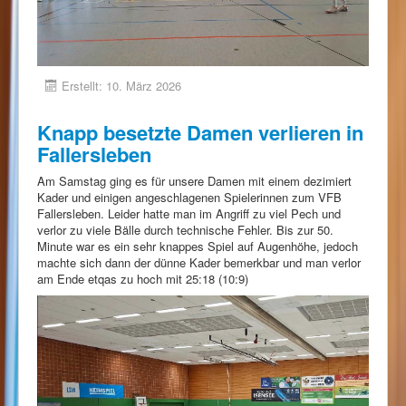
Erstellt: 10. März 2026
Knapp besetzte Damen verlieren in
Fallersleben
Am Samstag ging es für unsere Damen mit einem dezimiert
Kader und einigen angeschlagenen Spielerinnen zum VFB
Fallersleben. Leider hatte man im Angriff zu viel Pech und
verlor zu viele Bälle durch technische Fehler. Bis zur 50.
Minute war es ein sehr knappes Spiel auf Augenhöhe, jedoch
machte sich dann der dünne Kader bemerkbar und man verlor
am Ende etqas zu hoch mit 25:18 (10:9)