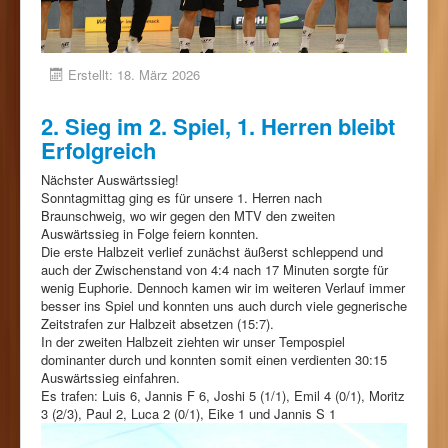
Erstellt: 18. März 2026
2. Sieg im 2. Spiel, 1. Herren bleibt
Erfolgreich
Nächster Auswärtssieg!
Sonntagmittag ging es für unsere 1. Herren nach
Braunschweig, wo wir gegen den MTV den zweiten
Auswärtssieg in Folge feiern konnten.
Die erste Halbzeit verlief zunächst äußerst schleppend und
auch der Zwischenstand von 4:4 nach 17 Minuten sorgte für
wenig Euphorie. Dennoch kamen wir im weiteren Verlauf immer
besser ins Spiel und konnten uns auch durch viele gegnerische
Zeitstrafen zur Halbzeit absetzen (15:7).
In der zweiten Halbzeit ziehten wir unser Tempospiel
dominanter durch und konnten somit einen verdienten 30:15
Auswärtssieg einfahren.
Es trafen: Luis 6, Jannis F 6, Joshi 5 (1/1), Emil 4 (0/1), Moritz
3 (2/3), Paul 2, Luca 2 (0/1), Eike 1 und Jannis S 1