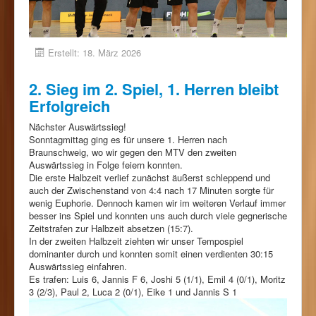
Erstellt: 18. März 2026
2. Sieg im 2. Spiel, 1. Herren bleibt
Erfolgreich
Nächster Auswärtssieg!
Sonntagmittag ging es für unsere 1. Herren nach
Braunschweig, wo wir gegen den MTV den zweiten
Auswärtssieg in Folge feiern konnten.
Die erste Halbzeit verlief zunächst äußerst schleppend und
auch der Zwischenstand von 4:4 nach 17 Minuten sorgte für
wenig Euphorie. Dennoch kamen wir im weiteren Verlauf immer
besser ins Spiel und konnten uns auch durch viele gegnerische
Zeitstrafen zur Halbzeit absetzen (15:7).
In der zweiten Halbzeit ziehten wir unser Tempospiel
dominanter durch und konnten somit einen verdienten 30:15
Auswärtssieg einfahren.
Es trafen: Luis 6, Jannis F 6, Joshi 5 (1/1), Emil 4 (0/1), Moritz
3 (2/3), Paul 2, Luca 2 (0/1), Eike 1 und Jannis S 1