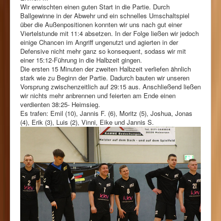
Wir erwischten einen guten Start in die Partie. Durch
Ballgewinne in der Abwehr und ein schnelles Umschaltspiel
über die Außenpositionen konnten wir uns nach gut einer
Viertelstunde mit 11:4 absetzen. In der Folge ließen wir jedoch
einige Chancen im Angriff ungenutzt und agierten in der
Defensive nicht mehr ganz so konsequent, sodass wir mit
einer 15:12-Führung in die Halbzeit gingen.
Die ersten 15 Minuten der zweiten Halbzeit verliefen ähnlich
stark wie zu Beginn der Partie. Dadurch bauten wir unseren
Vorsprung zwischenzeitlich auf 29:15 aus. Anschließend ließen
wir nichts mehr anbrennen und feierten am Ende einen
verdienten 38:25- Heimsieg.
Es trafen: Emil (10), Jannis F. (6), Moritz (5), Joshua, Jonas
(4), Erik (3), Luis (2), Vinni, Eike und Jannis S.