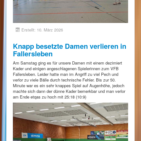
Erstellt: 10. März 2026
Knapp besetzte Damen verlieren in
Fallersleben
Am Samstag ging es für unsere Damen mit einem dezimiert
Kader und einigen angeschlagenen Spielerinnen zum VFB
Fallersleben. Leider hatte man im Angriff zu viel Pech und
verlor zu viele Bälle durch technische Fehler. Bis zur 50.
Minute war es ein sehr knappes Spiel auf Augenhöhe, jedoch
machte sich dann der dünne Kader bemerkbar und man verlor
am Ende etqas zu hoch mit 25:18 (10:9)