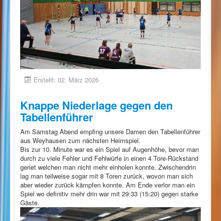
Erstellt: 02. März 2026
Knappe Niederlage gegen den
Tabellenführer
Am Samstag Abend empfing unsere Damen den Tabellenführer
aus Weyhausen zum nächsten Heimspiel.
Bis zur 10. Minute war es ein Spiel auf Augenhöhe, bevor man
durch zu viele Fehler und Fehlwürfe in einen 4 Tore-Rückstand
geriet welchen man nicht mehr einholen konnte. Zwischendrin
lag man teilweise sogar mit 8 Toren zurück, wovon man sich
aber wieder zurück kämpfen konnte. Am Ende verlor man ein
Spiel wo definitiv mehr drin war mit 29:33 (15:20) gegen starke
Gäste.