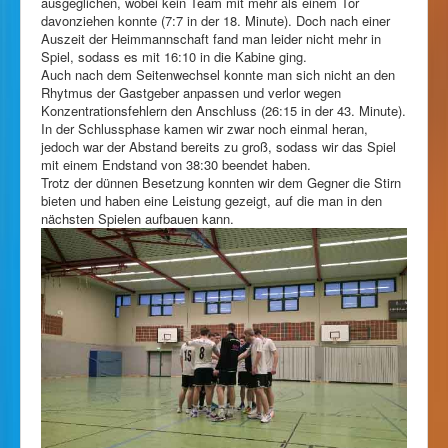
ausgeglichen, wobei kein Team mit mehr als einem Tor
davonziehen konnte (7:7 in der 18. Minute). Doch nach einer
Auszeit der Heimmannschaft fand man leider nicht mehr in
Spiel, sodass es mit 16:10 in die Kabine ging.
Auch nach dem Seitenwechsel konnte man sich nicht an den
Rhytmus der Gastgeber anpassen und verlor wegen
Konzentrationsfehlern den Anschluss (26:15 in der 43. Minute).
In der Schlussphase kamen wir zwar noch einmal heran,
jedoch war der Abstand bereits zu groß, sodass wir das Spiel
mit einem Endstand von 38:30 beendet haben.
Trotz der dünnen Besetzung konnten wir dem Gegner die Stirn
bieten und haben eine Leistung gezeigt, auf die man in den
nächsten Spielen aufbauen kann.