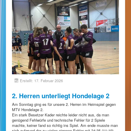
Erstellt: 17. Februar 2026
2. Herren unterliegt Hondelage 2
Am Sonntag ging es für unsere 2. Herren im Heimspiel gegen
MTV Hondelage 2.
Ein stark Besetzer Kader reichte leider nicht aus, da man
genügend Fehlwürfe und technische Fehler für 2 Spiele
machte, keiner fand so richtig ins Spiel. Am ende musste man
sich aufgrund der zu vielen eigenen Fehler mit 24:35 (11:19)