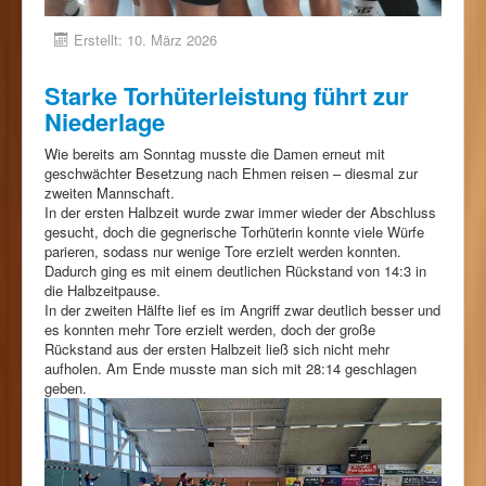
Erstellt: 10. März 2026
Starke Torhüterleistung führt zur
Niederlage
Wie bereits am Sonntag musste die Damen erneut mit
geschwächter Besetzung nach Ehmen reisen – diesmal zur
zweiten Mannschaft.
In der ersten Halbzeit wurde zwar immer wieder der Abschluss
gesucht, doch die gegnerische Torhüterin konnte viele Würfe
parieren, sodass nur wenige Tore erzielt werden konnten.
Dadurch ging es mit einem deutlichen Rückstand von 14:3 in
die Halbzeitpause.
In der zweiten Hälfte lief es im Angriff zwar deutlich besser und
es konnten mehr Tore erzielt werden, doch der große
Rückstand aus der ersten Halbzeit ließ sich nicht mehr
aufholen. Am Ende musste man sich mit 28:14 geschlagen
geben.