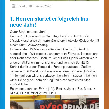
Erstellt: 28. Januar 2026
1. Herren startet erfolgreich ins
neue Jahr!
Guter Start ins neue Jahr!
Unsere 1. Herren war am Samstagabend zu Gast bei der
@sgsickteschandelah_herren2 und eröffnete die Rückrunde mit
einem 30:43 Auswärtssieg.
In den ersten 15 Minuten verlief das Spiel noch ziemlich
ausgeglichen. Wir blieben zwar immer in Führung, konnten uns
aber nicht absetzen. Doch im Verlauf des Spiels wurden wir in
unseren Aktionen immer sicherer und konnten Schritt für
Schritt durch unser Tempo die Führung ausbauen. Zudem
hatten wir mit Pavel und Leon wieder einen sicheren Rückhalt
im Tor, auf den wir uns verlassen konnten. Insgesamt können
wir auf eine gute Teamleistung und einen verdienten Sieg
zurückblicken.
Es trafen: Joshi 10, Erik 7 (1/3), Emil 6, Jannis F 5, Moritz 5,
Nils 4, Eike 3, Vinni 2 und Luis 1