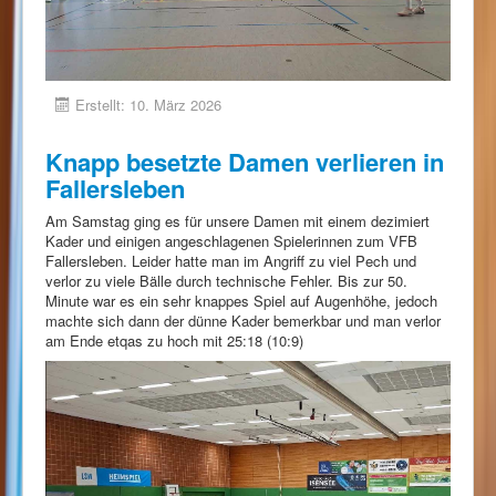
Erstellt: 10. März 2026
Knapp besetzte Damen verlieren in
Fallersleben
Am Samstag ging es für unsere Damen mit einem dezimiert
Kader und einigen angeschlagenen Spielerinnen zum VFB
Fallersleben. Leider hatte man im Angriff zu viel Pech und
verlor zu viele Bälle durch technische Fehler. Bis zur 50.
Minute war es ein sehr knappes Spiel auf Augenhöhe, jedoch
machte sich dann der dünne Kader bemerkbar und man verlor
am Ende etqas zu hoch mit 25:18 (10:9)