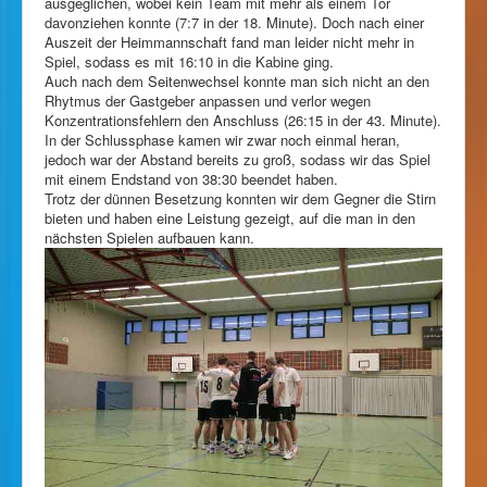
ausgeglichen, wobei kein Team mit mehr als einem Tor
davonziehen konnte (7:7 in der 18. Minute). Doch nach einer
Auszeit der Heimmannschaft fand man leider nicht mehr in
Spiel, sodass es mit 16:10 in die Kabine ging.
Auch nach dem Seitenwechsel konnte man sich nicht an den
Rhytmus der Gastgeber anpassen und verlor wegen
Konzentrationsfehlern den Anschluss (26:15 in der 43. Minute).
In der Schlussphase kamen wir zwar noch einmal heran,
jedoch war der Abstand bereits zu groß, sodass wir das Spiel
mit einem Endstand von 38:30 beendet haben.
Trotz der dünnen Besetzung konnten wir dem Gegner die Stirn
bieten und haben eine Leistung gezeigt, auf die man in den
nächsten Spielen aufbauen kann.