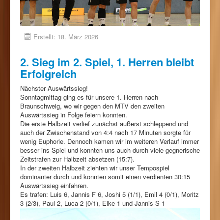
Erstellt: 18. März 2026
2. Sieg im 2. Spiel, 1. Herren bleibt
Erfolgreich
Nächster Auswärtssieg!
Sonntagmittag ging es für unsere 1. Herren nach
Braunschweig, wo wir gegen den MTV den zweiten
Auswärtssieg in Folge feiern konnten.
Die erste Halbzeit verlief zunächst äußerst schleppend und
auch der Zwischenstand von 4:4 nach 17 Minuten sorgte für
wenig Euphorie. Dennoch kamen wir im weiteren Verlauf immer
besser ins Spiel und konnten uns auch durch viele gegnerische
Zeitstrafen zur Halbzeit absetzen (15:7).
In der zweiten Halbzeit ziehten wir unser Tempospiel
dominanter durch und konnten somit einen verdienten 30:15
Auswärtssieg einfahren.
Es trafen: Luis 6, Jannis F 6, Joshi 5 (1/1), Emil 4 (0/1), Moritz
3 (2/3), Paul 2, Luca 2 (0/1), Eike 1 und Jannis S 1