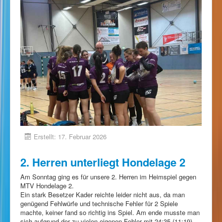
Erstellt: 17. Februar 2026
2. Herren unterliegt Hondelage 2
Am Sonntag ging es für unsere 2. Herren im Heimspiel gegen
MTV Hondelage 2.
Ein stark Besetzer Kader reichte leider nicht aus, da man
genügend Fehlwürfe und technische Fehler für 2 Spiele
machte, keiner fand so richtig ins Spiel. Am ende musste man
sich aufgrund der zu vielen eigenen Fehler mit 24:35 (11:19)