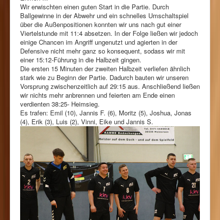
Wir erwischten einen guten Start in die Partie. Durch
Ballgewinne in der Abwehr und ein schnelles Umschaltspiel
über die Außenpositionen konnten wir uns nach gut einer
Viertelstunde mit 11:4 absetzen. In der Folge ließen wir jedoch
einige Chancen im Angriff ungenutzt und agierten in der
Defensive nicht mehr ganz so konsequent, sodass wir mit
einer 15:12-Führung in die Halbzeit gingen.
Die ersten 15 Minuten der zweiten Halbzeit verliefen ähnlich
stark wie zu Beginn der Partie. Dadurch bauten wir unseren
Vorsprung zwischenzeitlich auf 29:15 aus. Anschließend ließen
wir nichts mehr anbrennen und feierten am Ende einen
verdienten 38:25- Heimsieg.
Es trafen: Emil (10), Jannis F. (6), Moritz (5), Joshua, Jonas
(4), Erik (3), Luis (2), Vinni, Eike und Jannis S.