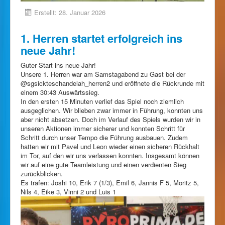
Erstellt: 28. Januar 2026
1. Herren startet erfolgreich ins
neue Jahr!
Guter Start ins neue Jahr!
Unsere 1. Herren war am Samstagabend zu Gast bei der
@sgsickteschandelah_herren2 und eröffnete die Rückrunde mit
einem 30:43 Auswärtssieg.
In den ersten 15 Minuten verlief das Spiel noch ziemlich
ausgeglichen. Wir blieben zwar immer in Führung, konnten uns
aber nicht absetzen. Doch im Verlauf des Spiels wurden wir in
unseren Aktionen immer sicherer und konnten Schritt für
Schritt durch unser Tempo die Führung ausbauen. Zudem
hatten wir mit Pavel und Leon wieder einen sicheren Rückhalt
im Tor, auf den wir uns verlassen konnten. Insgesamt können
wir auf eine gute Teamleistung und einen verdienten Sieg
zurückblicken.
Es trafen: Joshi 10, Erik 7 (1/3), Emil 6, Jannis F 5, Moritz 5,
Nils 4, Eike 3, Vinni 2 und Luis 1