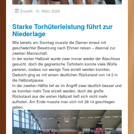
Erstellt: 10. März 2026
Starke Torhüterleistung führt zur
Niederlage
Wie bereits am Sonntag musste die Damen erneut mit
geschwächter Besetzung nach Ehmen reisen – diesmal zur
zweiten Mannschaft.
In der ersten Halbzeit wurde zwar immer wieder der Abschluss
gesucht, doch die gegnerische Torhüterin konnte viele Würfe
parieren, sodass nur wenige Tore erzielt werden konnten.
Dadurch ging es mit einem deutlichen Rückstand von 14:3 in
die Halbzeitpause.
In der zweiten Hälfte lief es im Angriff zwar deutlich besser und
es konnten mehr Tore erzielt werden, doch der große
Rückstand aus der ersten Halbzeit ließ sich nicht mehr
aufholen. Am Ende musste man sich mit 28:14 geschlagen
geben.