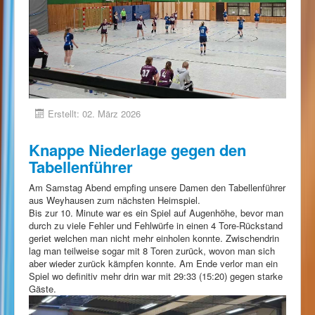
Erstellt: 02. März 2026
Knappe Niederlage gegen den
Tabellenführer
Am Samstag Abend empfing unsere Damen den Tabellenführer
aus Weyhausen zum nächsten Heimspiel.
Bis zur 10. Minute war es ein Spiel auf Augenhöhe, bevor man
durch zu viele Fehler und Fehlwürfe in einen 4 Tore-Rückstand
geriet welchen man nicht mehr einholen konnte. Zwischendrin
lag man teilweise sogar mit 8 Toren zurück, wovon man sich
aber wieder zurück kämpfen konnte. Am Ende verlor man ein
Spiel wo definitiv mehr drin war mit 29:33 (15:20) gegen starke
Gäste.