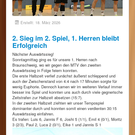
Erstellt: 18. März 2026
2. Sieg im 2. Spiel, 1. Herren bleibt
Erfolgreich
Nächster Auswärtssieg!
Sonntagmittag ging es für unsere 1. Herren nach
Braunschweig, wo wir gegen den MTV den zweiten
Auswärtssieg in Folge feiern konnten.
Die erste Halbzeit verlief zunächst äußerst schleppend und
auch der Zwischenstand von 4:4 nach 17 Minuten sorgte für
wenig Euphorie. Dennoch kamen wir im weiteren Verlauf immer
besser ins Spiel und konnten uns auch durch viele gegnerische
Zeitstrafen zur Halbzeit absetzen (15:7).
In der zweiten Halbzeit ziehten wir unser Tempospiel
dominanter durch und konnten somit einen verdienten 30:15
Auswärtssieg einfahren.
Es trafen: Luis 6, Jannis F 6, Joshi 5 (1/1), Emil 4 (0/1), Moritz
3 (2/3), Paul 2, Luca 2 (0/1), Eike 1 und Jannis S 1