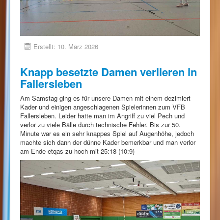
Erstellt: 10. März 2026
Knapp besetzte Damen verlieren in
Fallersleben
Am Samstag ging es für unsere Damen mit einem dezimiert
Kader und einigen angeschlagenen Spielerinnen zum VFB
Fallersleben. Leider hatte man im Angriff zu viel Pech und
verlor zu viele Bälle durch technische Fehler. Bis zur 50.
Minute war es ein sehr knappes Spiel auf Augenhöhe, jedoch
machte sich dann der dünne Kader bemerkbar und man verlor
am Ende etqas zu hoch mit 25:18 (10:9)