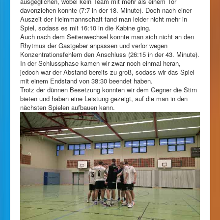
ausgeglichen, wobei kein Team mit mehr als einem Tor
davonziehen konnte (7:7 in der 18. Minute). Doch nach einer
Auszeit der Heimmannschaft fand man leider nicht mehr in
Spiel, sodass es mit 16:10 in die Kabine ging.
Auch nach dem Seitenwechsel konnte man sich nicht an den
Rhytmus der Gastgeber anpassen und verlor wegen
Konzentrationsfehlern den Anschluss (26:15 in der 43. Minute).
In der Schlussphase kamen wir zwar noch einmal heran,
jedoch war der Abstand bereits zu groß, sodass wir das Spiel
mit einem Endstand von 38:30 beendet haben.
Trotz der dünnen Besetzung konnten wir dem Gegner die Stirn
bieten und haben eine Leistung gezeigt, auf die man in den
nächsten Spielen aufbauen kann.