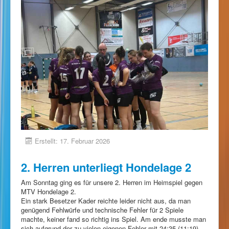
Erstellt: 17. Februar 2026
2. Herren unterliegt Hondelage 2
Am Sonntag ging es für unsere 2. Herren im Heimspiel gegen
MTV Hondelage 2.
Ein stark Besetzer Kader reichte leider nicht aus, da man
genügend Fehlwürfe und technische Fehler für 2 Spiele
machte, keiner fand so richtig ins Spiel. Am ende musste man
sich aufgrund der zu vielen eigenen Fehler mit 24:35 (11:19)