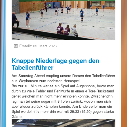
Erstellt: 02. März 2026
Knappe Niederlage gegen den
Tabellenführer
Am Samstag Abend empfing unsere Damen den Tabellenführer
aus Weyhausen zum nächsten Heimspiel.
Bis zur 10. Minute war es ein Spiel auf Augenhöhe, bevor man
durch zu viele Fehler und Fehlwürfe in einen 4 Tore-Rückstand
geriet welchen man nicht mehr einholen konnte. Zwischendrin
lag man teilweise sogar mit 8 Toren zurück, wovon man sich
aber wieder zurück kämpfen konnte. Am Ende verlor man ein
Spiel wo definitiv mehr drin war mit 29:33 (15:20) gegen starke
Gäste.