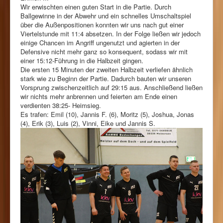
Wir erwischten einen guten Start in die Partie. Durch
Ballgewinne in der Abwehr und ein schnelles Umschaltspiel
über die Außenpositionen konnten wir uns nach gut einer
Viertelstunde mit 11:4 absetzen. In der Folge ließen wir jedoch
einige Chancen im Angriff ungenutzt und agierten in der
Defensive nicht mehr ganz so konsequent, sodass wir mit
einer 15:12-Führung in die Halbzeit gingen.
Die ersten 15 Minuten der zweiten Halbzeit verliefen ähnlich
stark wie zu Beginn der Partie. Dadurch bauten wir unseren
Vorsprung zwischenzeitlich auf 29:15 aus. Anschließend ließen
wir nichts mehr anbrennen und feierten am Ende einen
verdienten 38:25- Heimsieg.
Es trafen: Emil (10), Jannis F. (6), Moritz (5), Joshua, Jonas
(4), Erik (3), Luis (2), Vinni, Eike und Jannis S.