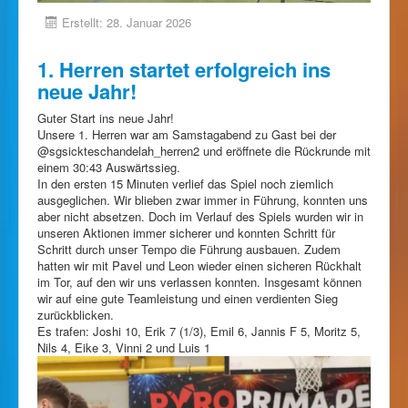
Erstellt: 28. Januar 2026
1. Herren startet erfolgreich ins
neue Jahr!
Guter Start ins neue Jahr!
Unsere 1. Herren war am Samstagabend zu Gast bei der
@sgsickteschandelah_herren2 und eröffnete die Rückrunde mit
einem 30:43 Auswärtssieg.
In den ersten 15 Minuten verlief das Spiel noch ziemlich
ausgeglichen. Wir blieben zwar immer in Führung, konnten uns
aber nicht absetzen. Doch im Verlauf des Spiels wurden wir in
unseren Aktionen immer sicherer und konnten Schritt für
Schritt durch unser Tempo die Führung ausbauen. Zudem
hatten wir mit Pavel und Leon wieder einen sicheren Rückhalt
im Tor, auf den wir uns verlassen konnten. Insgesamt können
wir auf eine gute Teamleistung und einen verdienten Sieg
zurückblicken.
Es trafen: Joshi 10, Erik 7 (1/3), Emil 6, Jannis F 5, Moritz 5,
Nils 4, Eike 3, Vinni 2 und Luis 1