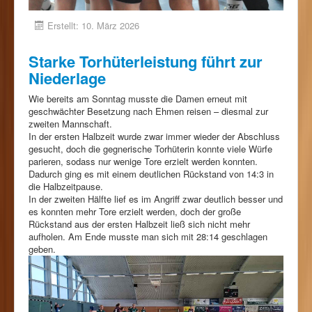
Erstellt: 10. März 2026
Starke Torhüterleistung führt zur
Niederlage
Wie bereits am Sonntag musste die Damen erneut mit
geschwächter Besetzung nach Ehmen reisen – diesmal zur
zweiten Mannschaft.
In der ersten Halbzeit wurde zwar immer wieder der Abschluss
gesucht, doch die gegnerische Torhüterin konnte viele Würfe
parieren, sodass nur wenige Tore erzielt werden konnten.
Dadurch ging es mit einem deutlichen Rückstand von 14:3 in
die Halbzeitpause.
In der zweiten Hälfte lief es im Angriff zwar deutlich besser und
es konnten mehr Tore erzielt werden, doch der große
Rückstand aus der ersten Halbzeit ließ sich nicht mehr
aufholen. Am Ende musste man sich mit 28:14 geschlagen
geben.