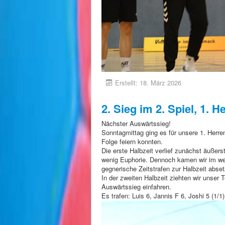
Erstellt: 18. März 2026
2. Sieg im 2. Spiel, 1. H
Nächster Auswärtssieg!
Sonntagmittag ging es für unsere 1. Herr
Folge feiern konnten.
Die erste Halbzeit verlief zunächst äußer
wenig Euphorie. Dennoch kamen wir im wei
gegnerische Zeitstrafen zur Halbzeit abset
In der zweiten Halbzeit ziehten wir unser
Auswärtssieg einfahren.
Es trafen: Luis 6, Jannis F 6, Joshi 5 (1/1)