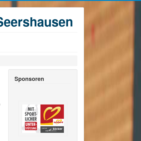
Seershausen
Sponsoren
n