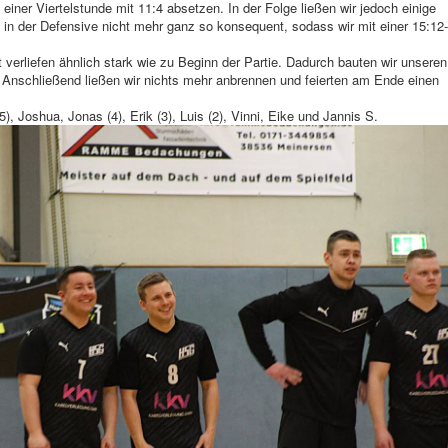
iner Viertelstunde mit 11:4 absetzen. In der Folge ließen wir jedoch einige
 in der Defensive nicht mehr ganz so konsequent, sodass wir mit einer 15:12-
 verliefen ähnlich stark wie zu Beginn der Partie. Dadurch bauten wir unseren
. Anschließend ließen wir nichts mehr anbrennen und feierten am Ende einen
(5), Joshua, Jonas (4), Erik (3), Luis (2), Vinni, Eike und Jannis S.