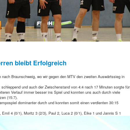
erren bleibt Erfolgreich
en nach Braunschweig, wo wir gegen den MTV den zweiten Auswärtssieg in
st schleppend und auch der Zwischenstand von 4:4 nach 17 Minuten sorgte für
teren Verlauf immer besser ins Spiel und konnten uns auch durch viele
zen (15:7).
 Tempospiel dominanter durch und konnten somit einen verdienten 30:15
, Emil 4 (0/1), Moritz 3 (2/3), Paul 2, Luca 2 (0/1), Eike 1 und Jannis S 1