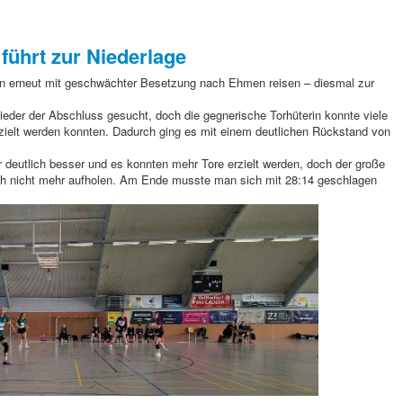
 führt zur Niederlage
 erneut mit geschwächter Besetzung nach Ehmen reisen – diesmal zur
ieder der Abschluss gesucht, doch die gegnerische Torhüterin konnte viele
rzielt werden konnten. Dadurch ging es mit einem deutlichen Rückstand von
war deutlich besser und es konnten mehr Tore erzielt werden, doch der große
ich nicht mehr aufholen. Am Ende musste man sich mit 28:14 geschlagen