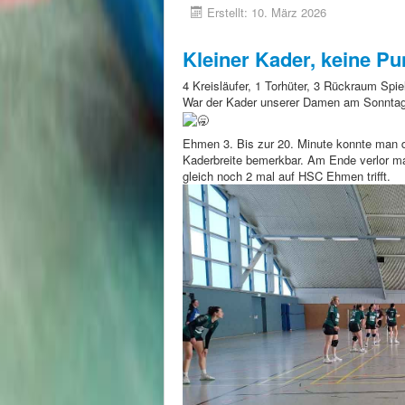
Erstellt: 10. März 2026
Kleiner Kader, keine Pu
4 Kreisläufer, 1 Torhüter, 3 Rückraum Spie
War der Kader unserer Damen am Sonntag 
Ehmen 3. Bis zur 20. Minute konnte man d
Kaderbreite bemerkbar. Am Ende verlor ma
gleich noch 2 mal auf HSC Ehmen trifft.