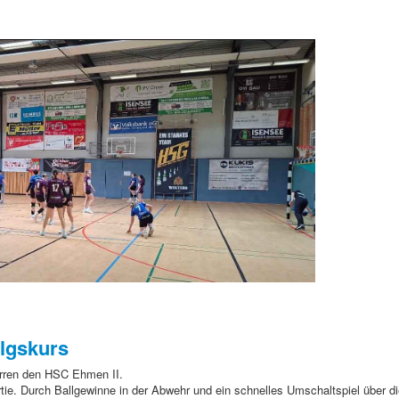
olgskurs
rren den HSC Ehmen II.
rtie. Durch Ballgewinne in der Abwehr und ein schnelles Umschaltspiel über d