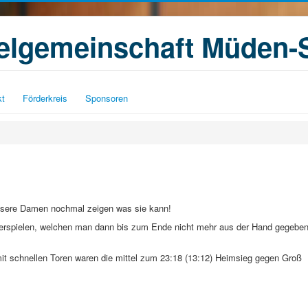
ielgemeinschaft Müden-
kt
Förderkreis
Sponsoren
unsere Damen nochmal zeigen was sie kann!
 erspielen, welchen man dann bis zum Ende nicht mehr aus der Hand gegebe
mit schnellen Toren waren die mittel zum 23:18 (13:12) Heimsieg gegen Groß