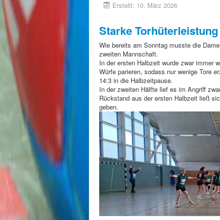
Erstellt: 10. März 2026
Starke Torhüterleistung
Wie bereits am Sonntag musste die Damen
zweiten Mannschaft.
In der ersten Halbzeit wurde zwar immer w
Würfe parieren, sodass nur wenige Tore e
14:3 in die Halbzeitpause.
In der zweiten Hälfte lief es im Angriff z
Rückstand aus der ersten Halbzeit ließ s
geben.