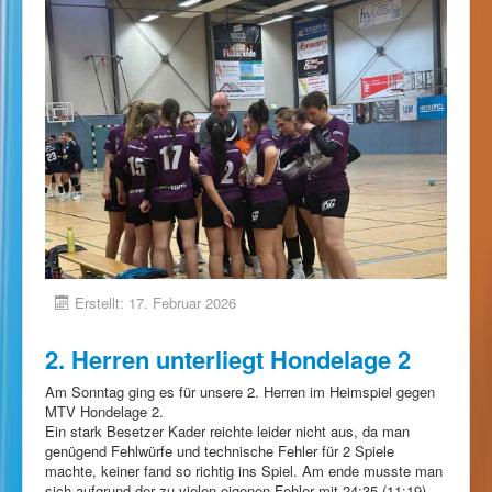
Erstellt: 17. Februar 2026
2. Herren unterliegt Hondelage 2
Am Sonntag ging es für unsere 2. Herren im Heimspiel gegen
MTV Hondelage 2.
Ein stark Besetzer Kader reichte leider nicht aus, da man
genügend Fehlwürfe und technische Fehler für 2 Spiele
machte, keiner fand so richtig ins Spiel. Am ende musste man
sich aufgrund der zu vielen eigenen Fehler mit 24:35 (11:19)