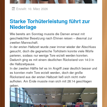
Erstellt: 10. März 2026
Starke Torhüterleistung führt zur
Niederlage
Wie bereits am Sonntag musste die Damen erneut mit
geschwächter Besetzung nach Ehmen reisen – diesmal zur
zweiten Mannschaft.
In der ersten Halbzeit wurde zwar immer wieder der Abschluss
gesucht, doch die gegnerische Torhüterin konnte viele Würfe
parieren, sodass nur wenige Tore erzielt werden konnten.
Dadurch ging es mit einem deutlichen Rückstand von 14:3 in
die Halbzeitpause.
In der zweiten Hälfte lief es im Angriff zwar deutlich besser und
es konnten mehr Tore erzielt werden, doch der große
Rückstand aus der ersten Halbzeit ließ sich nicht mehr
aufholen. Am Ende musste man sich mit 28:14 geschlagen
geben.