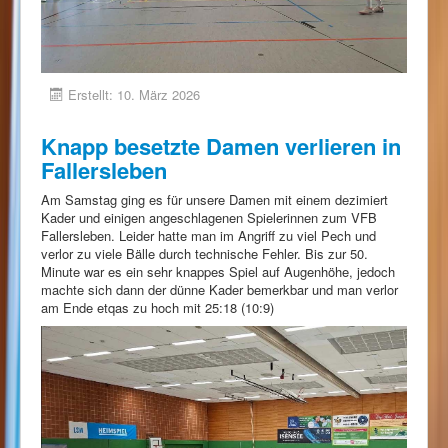
Erstellt: 10. März 2026
Knapp besetzte Damen verlieren in
Fallersleben
Am Samstag ging es für unsere Damen mit einem dezimiert
Kader und einigen angeschlagenen Spielerinnen zum VFB
Fallersleben. Leider hatte man im Angriff zu viel Pech und
verlor zu viele Bälle durch technische Fehler. Bis zur 50.
Minute war es ein sehr knappes Spiel auf Augenhöhe, jedoch
machte sich dann der dünne Kader bemerkbar und man verlor
am Ende etqas zu hoch mit 25:18 (10:9)