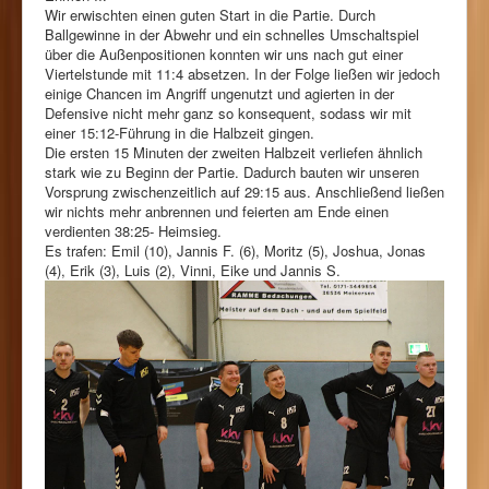
Wir erwischten einen guten Start in die Partie. Durch
Ballgewinne in der Abwehr und ein schnelles Umschaltspiel
über die Außenpositionen konnten wir uns nach gut einer
Viertelstunde mit 11:4 absetzen. In der Folge ließen wir jedoch
einige Chancen im Angriff ungenutzt und agierten in der
Defensive nicht mehr ganz so konsequent, sodass wir mit
einer 15:12-Führung in die Halbzeit gingen.
Die ersten 15 Minuten der zweiten Halbzeit verliefen ähnlich
stark wie zu Beginn der Partie. Dadurch bauten wir unseren
Vorsprung zwischenzeitlich auf 29:15 aus. Anschließend ließen
wir nichts mehr anbrennen und feierten am Ende einen
verdienten 38:25- Heimsieg.
Es trafen: Emil (10), Jannis F. (6), Moritz (5), Joshua, Jonas
(4), Erik (3), Luis (2), Vinni, Eike und Jannis S.