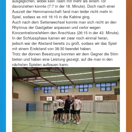
ausgeglichen, wobei kein Team mit mehr als einem Tor
davonziehen konnte (7:7 in der 18. Minute). Doch nach einer
Auszeit der Heimmannschaft fand man leider nicht mehr in
Spiel, sodass es mit 16:10 in die Kabine ging.
Auch nach dem Seitenwechsel konnte man sich nicht an den
Rhytmus der Gastgeber anpassen und verlor wegen
Konzentrationsfehlern den Anschluss (26:15 in der 43. Minute).
In der Schlussphase kamen wir zwar noch einmal heran,
jedoch war der Abstand bereits zu groß, sodass wir das Spiel
mit einem Endstand von 38:30 beendet haben.
Trotz der dünnen Besetzung konnten wir dem Gegner die Stirn
bieten und haben eine Leistung gezeigt, auf die man in den
nächsten Spielen aufbauen kann.