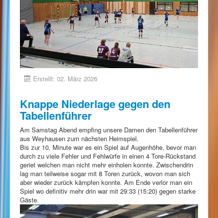
Erstellt: 02. März 2026
Knappe Niederlage gegen den
Tabellenführer
Am Samstag Abend empfing unsere Damen den Tabellenführer
aus Weyhausen zum nächsten Heimspiel.
Bis zur 10. Minute war es ein Spiel auf Augenhöhe, bevor man
durch zu viele Fehler und Fehlwürfe in einen 4 Tore-Rückstand
geriet welchen man nicht mehr einholen konnte. Zwischendrin
lag man teilweise sogar mit 8 Toren zurück, wovon man sich
aber wieder zurück kämpfen konnte. Am Ende verlor man ein
Spiel wo definitiv mehr drin war mit 29:33 (15:20) gegen starke
Gäste.