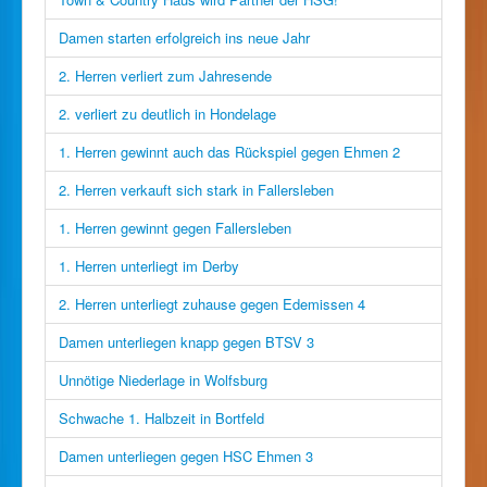
Damen starten erfolgreich ins neue Jahr
2. Herren verliert zum Jahresende
2. verliert zu deutlich in Hondelage
1. Herren gewinnt auch das Rückspiel gegen Ehmen 2
2. Herren verkauft sich stark in Fallersleben
1. Herren gewinnt gegen Fallersleben
1. Herren unterliegt im Derby
2. Herren unterliegt zuhause gegen Edemissen 4
Damen unterliegen knapp gegen BTSV 3
Unnötige Niederlage in Wolfsburg
Schwache 1. Halbzeit in Bortfeld
Damen unterliegen gegen HSC Ehmen 3