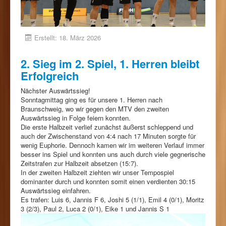
Erstellt: 18. März 2026
2. Sieg im 2. Spiel, 1. Herren bleibt
Erfolgreich
Nächster Auswärtssieg!
Sonntagmittag ging es für unsere 1. Herren nach
Braunschweig, wo wir gegen den MTV den zweiten
Auswärtssieg in Folge feiern konnten.
Die erste Halbzeit verlief zunächst äußerst schleppend und
auch der Zwischenstand von 4:4 nach 17 Minuten sorgte für
wenig Euphorie. Dennoch kamen wir im weiteren Verlauf immer
besser ins Spiel und konnten uns auch durch viele gegnerische
Zeitstrafen zur Halbzeit absetzen (15:7).
In der zweiten Halbzeit ziehten wir unser Tempospiel
dominanter durch und konnten somit einen verdienten 30:15
Auswärtssieg einfahren.
Es trafen: Luis 6, Jannis F 6, Joshi 5 (1/1), Emil 4 (0/1), Moritz
3 (2/3), Paul 2, Luca 2 (0/1), Eike 1 und Jannis S 1