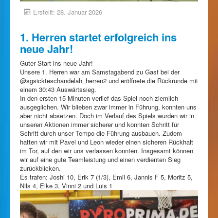
Erstellt: 28. Januar 2026
1. Herren startet erfolgreich ins
neue Jahr!
Guter Start ins neue Jahr!
Unsere 1. Herren war am Samstagabend zu Gast bei der
@sgsickteschandelah_herren2 und eröffnete die Rückrunde mit
einem 30:43 Auswärtssieg.
In den ersten 15 Minuten verlief das Spiel noch ziemlich
ausgeglichen. Wir blieben zwar immer in Führung, konnten uns
aber nicht absetzen. Doch im Verlauf des Spiels wurden wir in
unseren Aktionen immer sicherer und konnten Schritt für
Schritt durch unser Tempo die Führung ausbauen. Zudem
hatten wir mit Pavel und Leon wieder einen sicheren Rückhalt
im Tor, auf den wir uns verlassen konnten. Insgesamt können
wir auf eine gute Teamleistung und einen verdienten Sieg
zurückblicken.
Es trafen: Joshi 10, Erik 7 (1/3), Emil 6, Jannis F 5, Moritz 5,
Nils 4, Eike 3, Vinni 2 und Luis 1