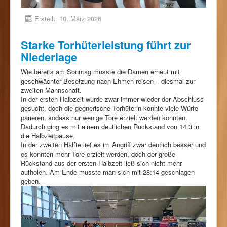
Erstellt: 10. März 2026
Starke Torhüterleistung führt zur
Niederlage
Wie bereits am Sonntag musste die Damen erneut mit
geschwächter Besetzung nach Ehmen reisen – diesmal zur
zweiten Mannschaft.
In der ersten Halbzeit wurde zwar immer wieder der Abschluss
gesucht, doch die gegnerische Torhüterin konnte viele Würfe
parieren, sodass nur wenige Tore erzielt werden konnten.
Dadurch ging es mit einem deutlichen Rückstand von 14:3 in
die Halbzeitpause.
In der zweiten Hälfte lief es im Angriff zwar deutlich besser und
es konnten mehr Tore erzielt werden, doch der große
Rückstand aus der ersten Halbzeit ließ sich nicht mehr
aufholen. Am Ende musste man sich mit 28:14 geschlagen
geben.