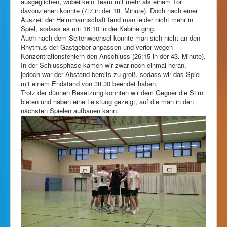
ausgeglichen, wobei kein Team mit mehr als einem Tor
davonziehen konnte (7:7 in der 18. Minute). Doch nach einer
Auszeit der Heimmannschaft fand man leider nicht mehr in
Spiel, sodass es mit 16:10 in die Kabine ging.
Auch nach dem Seitenwechsel konnte man sich nicht an den
Rhytmus der Gastgeber anpassen und verlor wegen
Konzentrationsfehlern den Anschluss (26:15 in der 43. Minute).
In der Schlussphase kamen wir zwar noch einmal heran,
jedoch war der Abstand bereits zu groß, sodass wir das Spiel
mit einem Endstand von 38:30 beendet haben.
Trotz der dünnen Besetzung konnten wir dem Gegner die Stirn
bieten und haben eine Leistung gezeigt, auf die man in den
nächsten Spielen aufbauen kann.