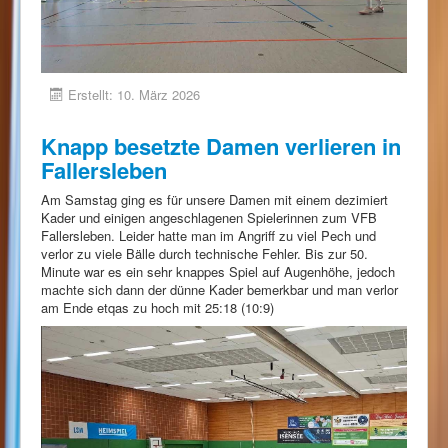
Erstellt: 10. März 2026
Knapp besetzte Damen verlieren in
Fallersleben
Am Samstag ging es für unsere Damen mit einem dezimiert
Kader und einigen angeschlagenen Spielerinnen zum VFB
Fallersleben. Leider hatte man im Angriff zu viel Pech und
verlor zu viele Bälle durch technische Fehler. Bis zur 50.
Minute war es ein sehr knappes Spiel auf Augenhöhe, jedoch
machte sich dann der dünne Kader bemerkbar und man verlor
am Ende etqas zu hoch mit 25:18 (10:9)