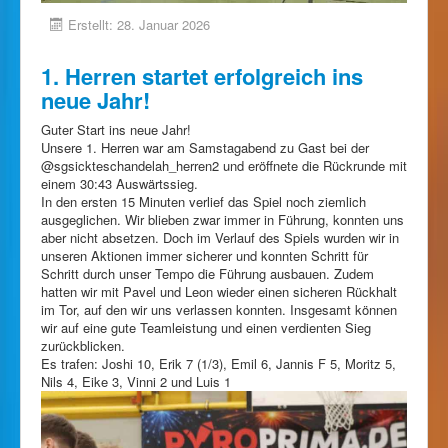
Erstellt: 28. Januar 2026
1. Herren startet erfolgreich ins
neue Jahr!
Guter Start ins neue Jahr!
Unsere 1. Herren war am Samstagabend zu Gast bei der
@sgsickteschandelah_herren2 und eröffnete die Rückrunde mit
einem 30:43 Auswärtssieg.
In den ersten 15 Minuten verlief das Spiel noch ziemlich
ausgeglichen. Wir blieben zwar immer in Führung, konnten uns
aber nicht absetzen. Doch im Verlauf des Spiels wurden wir in
unseren Aktionen immer sicherer und konnten Schritt für
Schritt durch unser Tempo die Führung ausbauen. Zudem
hatten wir mit Pavel und Leon wieder einen sicheren Rückhalt
im Tor, auf den wir uns verlassen konnten. Insgesamt können
wir auf eine gute Teamleistung und einen verdienten Sieg
zurückblicken.
Es trafen: Joshi 10, Erik 7 (1/3), Emil 6, Jannis F 5, Moritz 5,
Nils 4, Eike 3, Vinni 2 und Luis 1