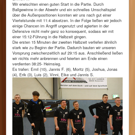
Wir erwischten einen guten Start in die Partie. Durch
Ballgewinne in der Abwehr und ein schnelles Umschaltspiel
über die Außenpositionen konnten wir uns nach gut einer
Viertelstunde mit 11:4 absetzen. In der Folge ließen wir jedoch
einige Chancen im Angriff ungenutzt und agierten in der
Defensive nicht mehr ganz so konsequent, sodass wir mit
einer 15:12-Führung in die Halbzeit gingen.
Die ersten 15 Minuten der zweiten Halbzeit verliefen ähnlich
stark wie zu Beginn der Partie. Dadurch bauten wir unseren
Vorsprung zwischenzeitlich auf 29:15 aus. Anschließend ließen
wir nichts mehr anbrennen und feierten am Ende einen
verdienten 38:25- Heimsieg.
Es trafen: Emil (10), Jannis F. (6), Moritz (5), Joshua, Jonas
(4), Erik (3), Luis (2), Vinni, Eike und Jannis S.