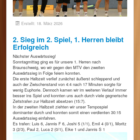
Erstellt: 18. März 2026
2. Sieg im 2. Spiel, 1. Herren bleibt
Erfolgreich
Nächster Auswärtssieg!
Sonntagmittag ging es für unsere 1. Herren nach
Braunschweig, wo wir gegen den MTV den zweiten
Auswärtssieg in Folge feiern konnten.
Die erste Halbzeit verlief zunächst äußerst schleppend und
auch der Zwischenstand von 4:4 nach 17 Minuten sorgte für
wenig Euphorie. Dennoch kamen wir im weiteren Verlauf immer
besser ins Spiel und konnten uns auch durch viele gegnerische
Zeitstrafen zur Halbzeit absetzen (15:7).
In der zweiten Halbzeit ziehten wir unser Tempospiel
dominanter durch und konnten somit einen verdienten 30:15
Auswärtssieg einfahren.
Es trafen: Luis 6, Jannis F 6, Joshi 5 (1/1), Emil 4 (0/1), Moritz
3 (2/3), Paul 2, Luca 2 (0/1), Eike 1 und Jannis S 1