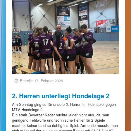
Erstellt: 17. Februar 2026
2. Herren unterliegt Hondelage 2
Am Sonntag ging es für unsere 2. Herren im Heimspiel gegen
MTV Hondelage 2.
Ein stark Besetzer Kader reichte leider nicht aus, da man
genügend Fehlwürfe und technische Fehler für 2 Spiele
machte, keiner fand so richtig ins Spiel. Am ende musste man
sich aufgrund der zu vielen eigenen Fehler mit 24:35 (11:19)