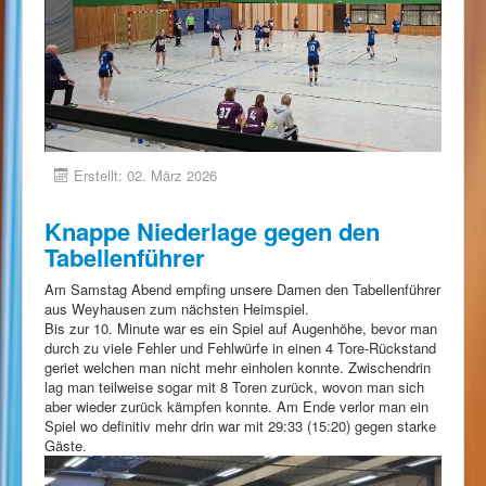
Erstellt: 02. März 2026
Knappe Niederlage gegen den
Tabellenführer
Am Samstag Abend empfing unsere Damen den Tabellenführer
aus Weyhausen zum nächsten Heimspiel.
Bis zur 10. Minute war es ein Spiel auf Augenhöhe, bevor man
durch zu viele Fehler und Fehlwürfe in einen 4 Tore-Rückstand
geriet welchen man nicht mehr einholen konnte. Zwischendrin
lag man teilweise sogar mit 8 Toren zurück, wovon man sich
aber wieder zurück kämpfen konnte. Am Ende verlor man ein
Spiel wo definitiv mehr drin war mit 29:33 (15:20) gegen starke
Gäste.