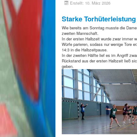
Erstellt: 10. März 2026
Starke Torhüterleistung
Wie bereits am Sonntag musste die Damen
zweiten Mannschaft.
In der ersten Halbzeit wurde zwar immer w
Würfe parieren, sodass nur wenige Tore e
14:3 in die Halbzeitpause.
In der zweiten Hälfte lief es im Angriff z
Rückstand aus der ersten Halbzeit ließ s
geben.