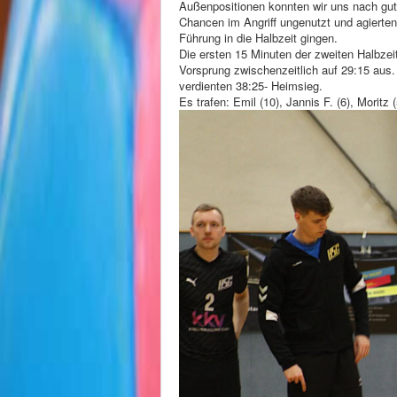
Außenpositionen konnten wir uns nach gut e
Chancen im Angriff ungenutzt und agierten
Führung in die Halbzeit gingen.
Die ersten 15 Minuten der zweiten Halbzeit
Vorsprung zwischenzeitlich auf 29:15 aus
verdienten 38:25- Heimsieg.
Es trafen: Emil (10), Jannis F. (6), Moritz 