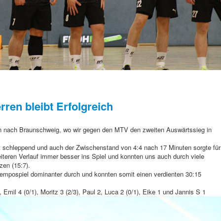
erren bleibt Erfolgreich
en nach Braunschweig, wo wir gegen den MTV den zweiten Auswärtssieg in
st schleppend und auch der Zwischenstand von 4:4 nach 17 Minuten sorgte für
teren Verlauf immer besser ins Spiel und konnten uns auch durch viele
zen (15:7).
 Tempospiel dominanter durch und konnten somit einen verdienten 30:15
, Emil 4 (0/1), Moritz 3 (2/3), Paul 2, Luca 2 (0/1), Eike 1 und Jannis S 1