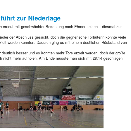
 führt zur Niederlage
 erneut mit geschwächter Besetzung nach Ehmen reisen – diesmal zur
ieder der Abschluss gesucht, doch die gegnerische Torhüterin konnte viele
rzielt werden konnten. Dadurch ging es mit einem deutlichen Rückstand von
war deutlich besser und es konnten mehr Tore erzielt werden, doch der große
ich nicht mehr aufholen. Am Ende musste man sich mit 28:14 geschlagen