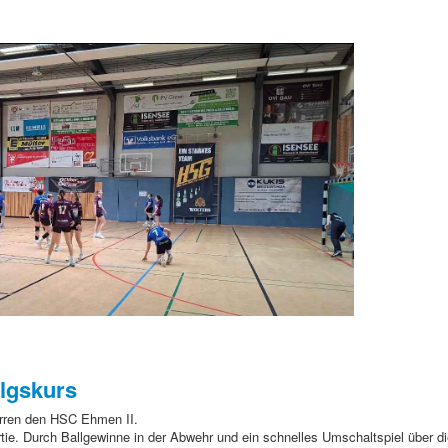
olgskurs
rren den HSC Ehmen II.
rtie. Durch Ballgewinne in der Abwehr und ein schnelles Umschaltspiel über d