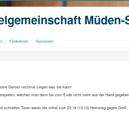
ielgemeinschaft Müden-
kt
Förderkreis
Sponsoren
unsere Damen nochmal zeigen was sie kann!
 erspielen, welchen man dann bis zum Ende nicht mehr aus der Hand gegebe
mit schnellen Toren waren die mittel zum 23:18 (13:12) Heimsieg gegen Groß