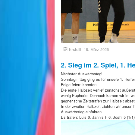
Erstellt: 18. März 2026
2. Sieg im 2. Spiel, 1. H
Nächster Auswärtssieg!
Sonntagmittag ging es für unsere 1. Herr
Folge feiern konnten.
Die erste Halbzeit verlief zunächst äußer
wenig Euphorie. Dennoch kamen wir im wei
gegnerische Zeitstrafen zur Halbzeit abset
In der zweiten Halbzeit ziehten wir unser
Auswärtssieg einfahren.
Es trafen: Luis 6, Jannis F 6, Joshi 5 (1/1)