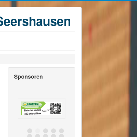
Seershausen
Sponsoren
n