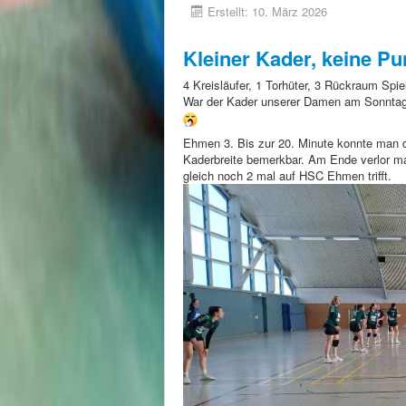
Erstellt: 10. März 2026
Kleiner Kader, keine Pu
4 Kreisläufer, 1 Torhüter, 3 Rückraum Spie
War der Kader unserer Damen am Sonntag 
Ehmen 3. Bis zur 20. Minute konnte man d
Kaderbreite bemerkbar. Am Ende verlor ma
gleich noch 2 mal auf HSC Ehmen trifft.