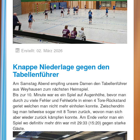
Erstellt: 02. März 2026
Knappe Niederlage gegen den
Tabellenführer
Am Samstag Abend empfing unsere Damen den Tabellenführer
aus Weyhausen zum nächsten Heimspiel.
Bis zur 10. Minute war es ein Spiel auf Augenhöhe, bevor man
durch zu viele Fehler und Fehlwürfe in einen 4 Tore-Rückstand
geriet welchen man nicht mehr einholen konnte. Zwischendrin
lag man teilweise sogar mit 8 Toren zurück, wovon man sich
aber wieder zurück kämpfen konnte. Am Ende verlor man ein
Spiel wo definitiv mehr drin war mit 29:33 (15:20) gegen starke
Gäste.