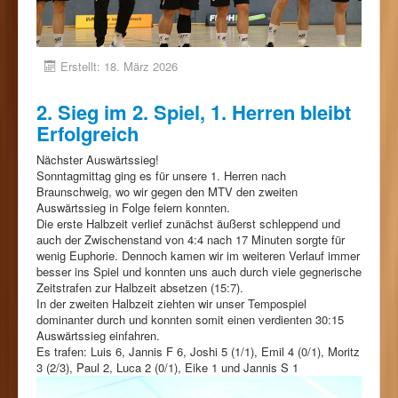
Erstellt: 18. März 2026
2. Sieg im 2. Spiel, 1. Herren bleibt
Erfolgreich
Nächster Auswärtssieg!
Sonntagmittag ging es für unsere 1. Herren nach
Braunschweig, wo wir gegen den MTV den zweiten
Auswärtssieg in Folge feiern konnten.
Die erste Halbzeit verlief zunächst äußerst schleppend und
auch der Zwischenstand von 4:4 nach 17 Minuten sorgte für
wenig Euphorie. Dennoch kamen wir im weiteren Verlauf immer
besser ins Spiel und konnten uns auch durch viele gegnerische
Zeitstrafen zur Halbzeit absetzen (15:7).
In der zweiten Halbzeit ziehten wir unser Tempospiel
dominanter durch und konnten somit einen verdienten 30:15
Auswärtssieg einfahren.
Es trafen: Luis 6, Jannis F 6, Joshi 5 (1/1), Emil 4 (0/1), Moritz
3 (2/3), Paul 2, Luca 2 (0/1), Eike 1 und Jannis S 1