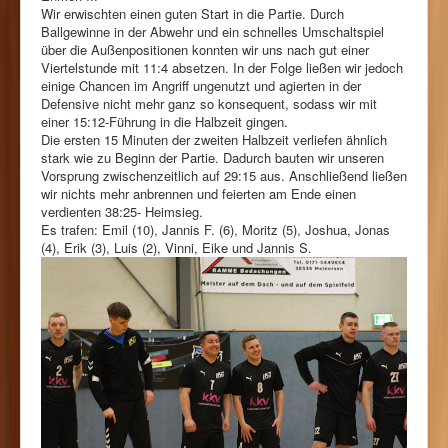
Wir erwischten einen guten Start in die Partie. Durch
Ballgewinne in der Abwehr und ein schnelles Umschaltspiel
über die Außenpositionen konnten wir uns nach gut einer
Viertelstunde mit 11:4 absetzen. In der Folge ließen wir jedoch
einige Chancen im Angriff ungenutzt und agierten in der
Defensive nicht mehr ganz so konsequent, sodass wir mit
einer 15:12-Führung in die Halbzeit gingen.
Die ersten 15 Minuten der zweiten Halbzeit verliefen ähnlich
stark wie zu Beginn der Partie. Dadurch bauten wir unseren
Vorsprung zwischenzeitlich auf 29:15 aus. Anschließend ließen
wir nichts mehr anbrennen und feierten am Ende einen
verdienten 38:25- Heimsieg.
Es trafen: Emil (10), Jannis F. (6), Moritz (5), Joshua, Jonas
(4), Erik (3), Luis (2), Vinni, Eike und Jannis S.