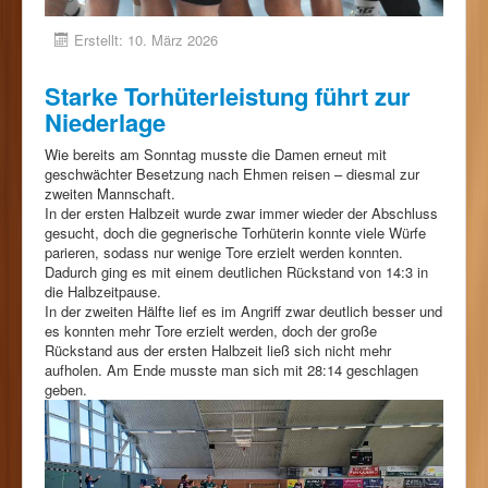
Erstellt: 10. März 2026
Starke Torhüterleistung führt zur
Niederlage
Wie bereits am Sonntag musste die Damen erneut mit
geschwächter Besetzung nach Ehmen reisen – diesmal zur
zweiten Mannschaft.
In der ersten Halbzeit wurde zwar immer wieder der Abschluss
gesucht, doch die gegnerische Torhüterin konnte viele Würfe
parieren, sodass nur wenige Tore erzielt werden konnten.
Dadurch ging es mit einem deutlichen Rückstand von 14:3 in
die Halbzeitpause.
In der zweiten Hälfte lief es im Angriff zwar deutlich besser und
es konnten mehr Tore erzielt werden, doch der große
Rückstand aus der ersten Halbzeit ließ sich nicht mehr
aufholen. Am Ende musste man sich mit 28:14 geschlagen
geben.