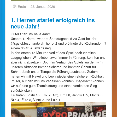
Erstellt: 28. Januar 2026
1. Herren startet erfolgreich ins
neue Jahr!
Guter Start ins neue Jahr!
Unsere 1. Herren war am Samstagabend zu Gast bei der
@sgsickteschandelah_herren2 und eröffnete die Rückrunde mit
einem 30:43 Auswärtssieg.
In den ersten 15 Minuten verlief das Spiel noch ziemlich
ausgeglichen. Wir blieben zwar immer in Führung, konnten uns
aber nicht absetzen. Doch im Verlauf des Spiels wurden wir in
unseren Aktionen immer sicherer und konnten Schritt für
Schritt durch unser Tempo die Führung ausbauen. Zudem
hatten wir mit Pavel und Leon wieder einen sicheren Rückhalt
im Tor, auf den wir uns verlassen konnten. Insgesamt können
wir auf eine gute Teamleistung und einen verdienten Sieg
zurückblicken.
Es trafen: Joshi 10, Erik 7 (1/3), Emil 6, Jannis F 5, Moritz 5,
Nils 4, Eike 3, Vinni 2 und Luis 1