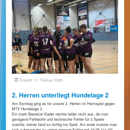
Erstellt: 17. Februar 2026
2. Herren unterliegt Hondelage 2
Am Sonntag ging es für unsere 2. Herren im Heimspiel gegen
MTV Hondelage 2.
Ein stark Besetzer Kader reichte leider nicht aus, da man
genügend Fehlwürfe und technische Fehler für 2 Spiele
machte, keiner fand so richtig ins Spiel. Am ende musste man
sich aufgrund der zu vielen eigenen Fehler mit 24:35 (11:19)