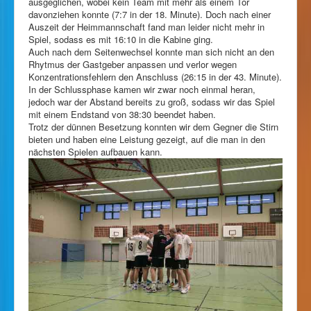
ausgeglichen, wobei kein Team mit mehr als einem Tor
davonziehen konnte (7:7 in der 18. Minute). Doch nach einer
Auszeit der Heimmannschaft fand man leider nicht mehr in
Spiel, sodass es mit 16:10 in die Kabine ging.
Auch nach dem Seitenwechsel konnte man sich nicht an den
Rhytmus der Gastgeber anpassen und verlor wegen
Konzentrationsfehlern den Anschluss (26:15 in der 43. Minute).
In der Schlussphase kamen wir zwar noch einmal heran,
jedoch war der Abstand bereits zu groß, sodass wir das Spiel
mit einem Endstand von 38:30 beendet haben.
Trotz der dünnen Besetzung konnten wir dem Gegner die Stirn
bieten und haben eine Leistung gezeigt, auf die man in den
nächsten Spielen aufbauen kann.