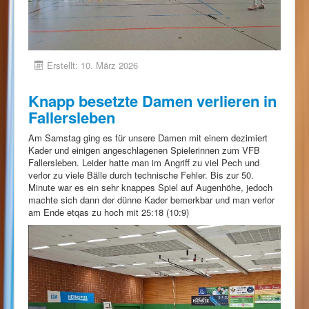
Erstellt: 10. März 2026
Knapp besetzte Damen verlieren in
Fallersleben
Am Samstag ging es für unsere Damen mit einem dezimiert
Kader und einigen angeschlagenen Spielerinnen zum VFB
Fallersleben. Leider hatte man im Angriff zu viel Pech und
verlor zu viele Bälle durch technische Fehler. Bis zur 50.
Minute war es ein sehr knappes Spiel auf Augenhöhe, jedoch
machte sich dann der dünne Kader bemerkbar und man verlor
am Ende etqas zu hoch mit 25:18 (10:9)