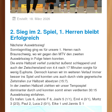
Erstellt: 18. März 2026
2. Sieg im 2. Spiel, 1. Herren bleibt
Erfolgreich
Nächster Auswärtssieg!
Sonntagmittag ging es für unsere 1. Herren nach
Braunschweig, wo wir gegen den MTV den zweiten
Auswärtssieg in Folge feiern konnten.
Die erste Halbzeit verlief zunächst äußerst schleppend und
auch der Zwischenstand von 4:4 nach 17 Minuten sorgte für
wenig Euphorie. Dennoch kamen wir im weiteren Verlauf immer
besser ins Spiel und konnten uns auch durch viele gegnerische
Zeitstrafen zur Halbzeit absetzen (15:7).
In der zweiten Halbzeit ziehten wir unser Tempospiel
dominanter durch und konnten somit einen verdienten 30:15
Auswärtssieg einfahren.
Es trafen: Luis 6, Jannis F 6, Joshi 5 (1/1), Emil 4 (0/1), Moritz
3 (2/3), Paul 2, Luca 2 (0/1), Eike 1 und Jannis S 1