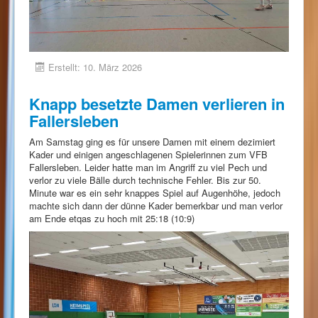
Erstellt: 10. März 2026
Knapp besetzte Damen verlieren in
Fallersleben
Am Samstag ging es für unsere Damen mit einem dezimiert
Kader und einigen angeschlagenen Spielerinnen zum VFB
Fallersleben. Leider hatte man im Angriff zu viel Pech und
verlor zu viele Bälle durch technische Fehler. Bis zur 50.
Minute war es ein sehr knappes Spiel auf Augenhöhe, jedoch
machte sich dann der dünne Kader bemerkbar und man verlor
am Ende etqas zu hoch mit 25:18 (10:9)