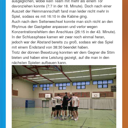
ausgeglichen, wobei kein Team mit mehr als einem Tor
davonziehen konnte (7:7 in der 18. Minute). Doch nach einer
Auszeit der Heimmannschaft fand man leider nicht mehr in
Spiel, sodass es mit 16:10 in die Kabine ging.
Auch nach dem Seitenwechsel konnte man sich nicht an den
Rhytmus der Gastgeber anpassen und verlor wegen
Konzentrationsfehlern den Anschluss (26:15 in der 43. Minute).
In der Schlussphase kamen wir zwar noch einmal heran,
jedoch war der Abstand bereits zu groß, sodass wir das Spiel
mit einem Endstand von 38:30 beendet haben.
Trotz der dünnen Besetzung konnten wir dem Gegner die Stirn
bieten und haben eine Leistung gezeigt, auf die man in den
nächsten Spielen aufbauen kann.