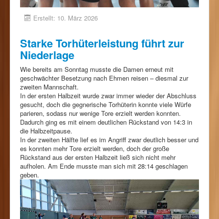
Erstellt: 10. März 2026
Starke Torhüterleistung führt zur
Niederlage
Wie bereits am Sonntag musste die Damen erneut mit
geschwächter Besetzung nach Ehmen reisen – diesmal zur
zweiten Mannschaft.
In der ersten Halbzeit wurde zwar immer wieder der Abschluss
gesucht, doch die gegnerische Torhüterin konnte viele Würfe
parieren, sodass nur wenige Tore erzielt werden konnten.
Dadurch ging es mit einem deutlichen Rückstand von 14:3 in
die Halbzeitpause.
In der zweiten Hälfte lief es im Angriff zwar deutlich besser und
es konnten mehr Tore erzielt werden, doch der große
Rückstand aus der ersten Halbzeit ließ sich nicht mehr
aufholen. Am Ende musste man sich mit 28:14 geschlagen
geben.