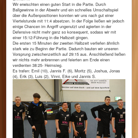
Wir erwischten einen guten Start in die Partie. Durch
Ballgewinne in der Abwehr und ein schnelles Umschaltspiel
über die Außenpositionen konnten wir uns nach gut einer
Viertelstunde mit 11:4 absetzen. In der Folge ließen wir jedoch
einige Chancen im Angriff ungenutzt und agierten in der
Defensive nicht mehr ganz so konsequent, sodass wir mit
einer 15:12-Führung in die Halbzeit gingen.
Die ersten 15 Minuten der zweiten Halbzeit verliefen ähnlich
stark wie zu Beginn der Partie. Dadurch bauten wir unseren
Vorsprung zwischenzeitlich auf 29:15 aus. Anschließend ließen
wir nichts mehr anbrennen und feierten am Ende einen
verdienten 38:25- Heimsieg.
Es trafen: Emil (10), Jannis F. (6), Moritz (5), Joshua, Jonas
(4), Erik (3), Luis (2), Vinni, Eike und Jannis S.