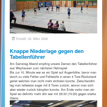
Erstellt: 02. März 2026
Knappe Niederlage gegen den
Tabellenführer
Am Samstag Abend empfing unsere Damen den Tabellenführer
aus Weyhausen zum nächsten Heimspiel.
Bis zur 10. Minute war es ein Spiel auf Augenhöhe, bevor man
durch zu viele Fehler und Fehlwürfe in einen 4 Tore-Rückstand
geriet welchen man nicht mehr einholen konnte. Zwischendrin
lag man teilweise sogar mit 8 Toren zurück, wovon man sich
aber wieder zurück kämpfen konnte. Am Ende verlor man ein
Spiel wo definitiv mehr drin war mit 29:33 (15:20) gegen starke
Gäste.