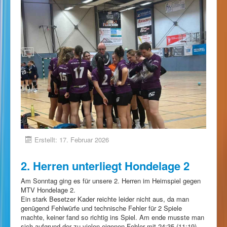
Erstellt: 17. Februar 2026
2. Herren unterliegt Hondelage 2
Am Sonntag ging es für unsere 2. Herren im Heimspiel gegen
MTV Hondelage 2.
Ein stark Besetzer Kader reichte leider nicht aus, da man
genügend Fehlwürfe und technische Fehler für 2 Spiele
machte, keiner fand so richtig ins Spiel. Am ende musste man
sich aufgrund der zu vielen eigenen Fehler mit 24:35 (11:19)