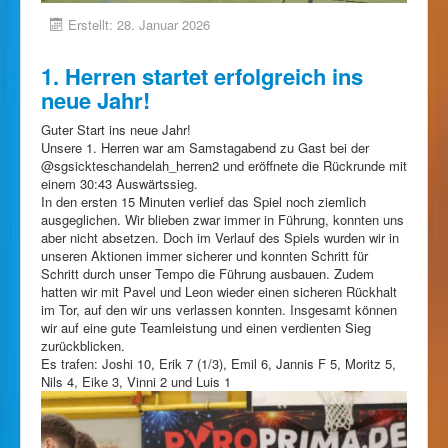
Erstellt: 28. Januar 2026
1. Herren startet erfolgreich ins
neue Jahr!
Guter Start ins neue Jahr!
Unsere 1. Herren war am Samstagabend zu Gast bei der
@sgsickteschandelah_herren2 und eröffnete die Rückrunde mit
einem 30:43 Auswärtssieg.
In den ersten 15 Minuten verlief das Spiel noch ziemlich
ausgeglichen. Wir blieben zwar immer in Führung, konnten uns
aber nicht absetzen. Doch im Verlauf des Spiels wurden wir in
unseren Aktionen immer sicherer und konnten Schritt für
Schritt durch unser Tempo die Führung ausbauen. Zudem
hatten wir mit Pavel und Leon wieder einen sicheren Rückhalt
im Tor, auf den wir uns verlassen konnten. Insgesamt können
wir auf eine gute Teamleistung und einen verdienten Sieg
zurückblicken.
Es trafen: Joshi 10, Erik 7 (1/3), Emil 6, Jannis F 5, Moritz 5,
Nils 4, Eike 3, Vinni 2 und Luis 1